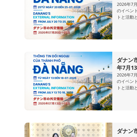
2026年
のイベン
トと活動
ダナン市
年7月1
2026年
のイベン
トと活動
ダナン