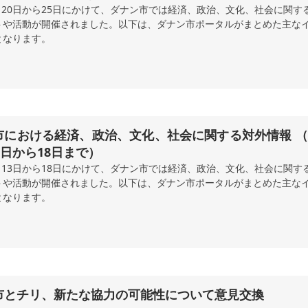
7月20日から25日にかけて、ダナン市では経済、政治、文化、社会に関す
トや活動が開催されました。以下は、ダナン市ポータルがまとめた主な
となります。
における経済、政治、文化、社会に関する対外情報 （2026
3日から18日まで）
7月13日から18日にかけて、ダナン市では経済、政治、文化、社会に関す
トや活動が開催されました。以下は、ダナン市ポータルがまとめた主な
となります。
市とチリ、新たな協力の可能性について意見交換