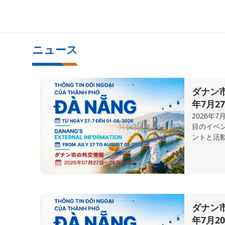
へ
ダナンニュース - JP-DNG
ニュース
ダナン
年7月2
2026年
目のイベ
ントと活
ダナン
年7月2