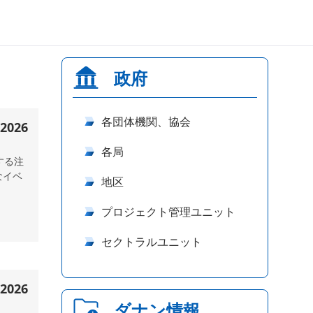
政府
各団体機関、協会
026
各局
する注
なイベ
地区
プロジェクト管理ユニット
セクトラルユニット
026
ダナン情報