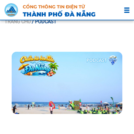
CỔNG THÔNG TIN ĐIỆN TỬ
THÀNH PHỐ ĐÀ NẴNG
TRANG CHỦ
/ PODCAST
31/05/2026 07:00
Podcast: Chiều hè bên biển Đà