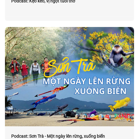
Podcast: Kẹo kéo, vị ngọt tuổi thơ
Podcast: Sơn Trà - Một ngày lên rừng, xuống biển