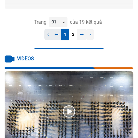
Trang
của
19
kết quả
1
2
VIDEOS