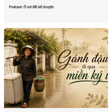
Podcast: Ở nơi đất kể chuyện