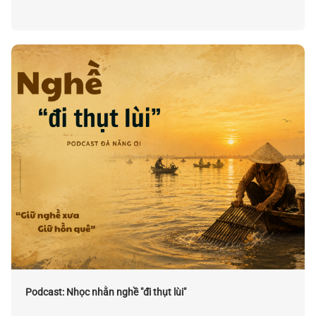
Podcast: Nhọc nhằn nghề "đi thụt lùi"