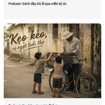
Podcast: Gánh đậu hũ đi qua miền ký ức