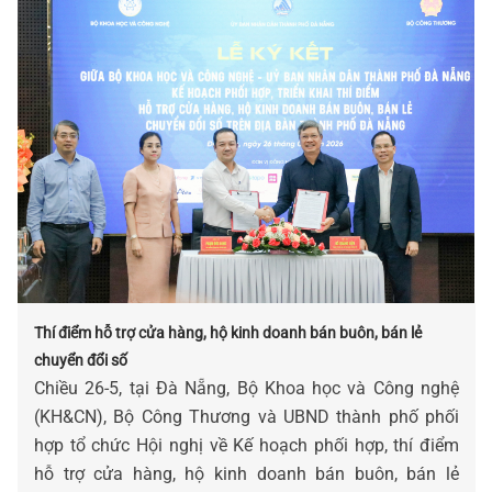
Thí điểm hỗ trợ cửa hàng, hộ kinh doanh bán buôn, bán lẻ
chuyển đổi số
Chiều 26-5, tại Đà Nẵng, Bộ Khoa học và Công nghệ
(KH&CN), Bộ Công Thương và UBND thành phố phối
hợp tổ chức Hội nghị về Kế hoạch phối hợp, thí điểm
hỗ trợ cửa hàng, hộ kinh doanh bán buôn, bán lẻ