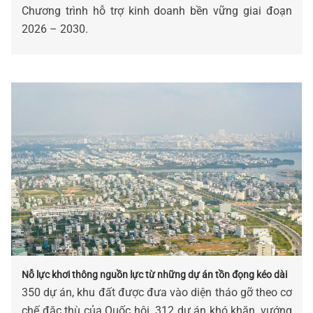
Chương trình hỗ trợ kinh doanh bền vững giai đoạn
2026 – 2030.
Nỗ lực khơi thông nguồn lực từ những dự án tồn đọng kéo dài
350 dự án, khu đất được đưa vào diện tháo gỡ theo cơ
chế đặc thù của Quốc hội. 312 dự án khó khăn, vướng