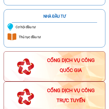
NHÀ ĐẦU TƯ
Cơ hội đầu tư
Thủ tục đầu tư
CỔNG DỊCH VỤ CÔNG
QUỐC GIA
CỔNG DỊCH VỤ CÔNG
TRỰC TUYẾN