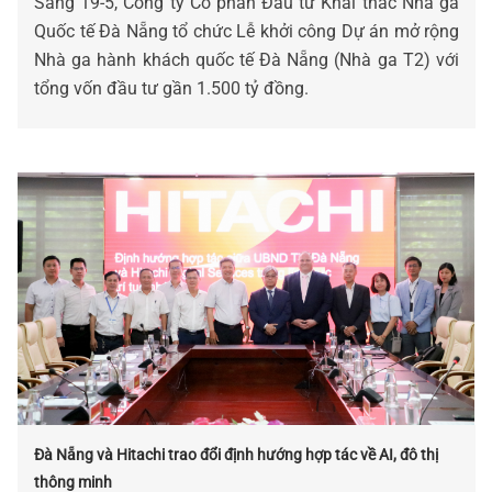
Sáng 19-5, Công ty Cổ phần Đầu tư Khai thác Nhà ga
Quốc tế Đà Nẵng tổ chức Lễ khởi công Dự án mở rộng
Nhà ga hành khách quốc tế Đà Nẵng (Nhà ga T2) với
tổng vốn đầu tư gần 1.500 tỷ đồng.
Đà Nẵng và Hitachi trao đổi định hướng hợp tác về AI, đô thị
thông minh