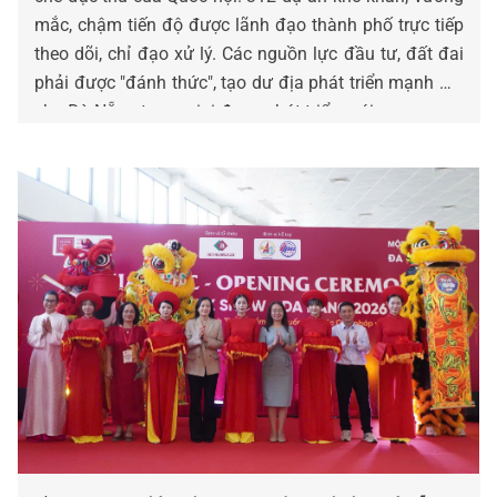
mắc, chậm tiến độ được lãnh đạo thành phố trực tiếp
theo dõi, chỉ đạo xử lý. Các nguồn lực đầu tư, đất đai
phải được "đánh thức", tạo dư địa phát triển mạnh mẽ
cho Đà Nẵng trong giai đoạn phát triển mới.