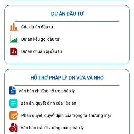
DỰ ÁN ĐẦU TƯ
Các dự án đầu tư
Dự án kêu gọi đầu tư
Dự án chuẩn bị đầu tư
HỖ TRỢ PHÁP LÝ DN VỪA VÀ NHỎ
Văn bản chỉ đạo hỗ trợ pháp lý
Bản án, quyết định của Tòa án
Phán quyết, quyết định của trọng tài thương mại
Văn bản trả lời vướng mắc pháp lý