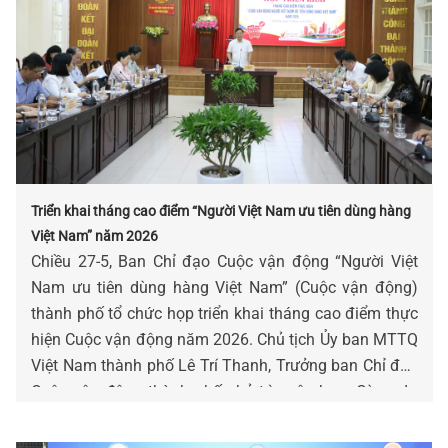
Triển khai tháng cao điểm “Người Việt Nam ưu tiên dùng hàng
Việt Nam” năm 2026
Chiều 27-5, Ban Chỉ đạo Cuộc vận động “Người Việt
Nam ưu tiên dùng hàng Việt Nam” (Cuộc vận động)
thành phố tổ chức họp triển khai tháng cao điểm thực
hiện Cuộc vận động năm 2026. Chủ tịch Ủy ban MTTQ
Việt Nam thành phố Lê Trí Thanh, Trưởng ban Chỉ đạo
Cuộc vận động thành phố chủ trì cuộc họp. Cùng dự
có Phó Chủ tịch UBND thành phố Trần Chí Cường và
đại diện các sở, ngành, hội, đoàn thể thành phố.