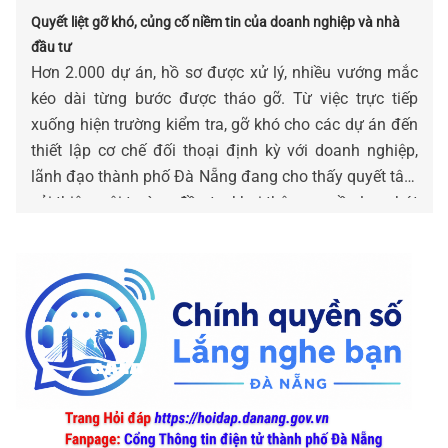
Quyết liệt gỡ khó, củng cố niềm tin của doanh nghiệp và nhà
đầu tư
Hơn 2.000 dự án, hồ sơ được xử lý, nhiều vướng mắc
kéo dài từng bước được tháo gỡ. Từ việc trực tiếp
xuống hiện trường kiểm tra, gỡ khó cho các dự án đến
thiết lập cơ chế đối thoại định kỳ với doanh nghiệp,
lãnh đạo thành phố Đà Nẵng đang cho thấy quyết tâm
cải thiện môi trường đầu tư, khơi thông nguồn lực phát
triển.