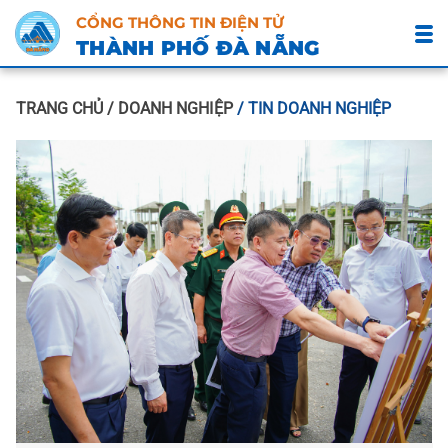
CỔNG THÔNG TIN ĐIỆN TỬ
THÀNH PHỐ ĐÀ NẴNG
TRANG CHỦ
/ DOANH NGHIỆP
/ TIN DOANH NGHIỆP