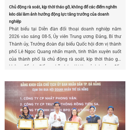
Chủ động rà soát, kịp thời tháo gỡ, không để các điểm nghẽn
kéo dài làm ảnh hưởng động lực tăng trưởng của doanh
nghiệp
Phát biểu tại Diễn đàn đối thoại doanh nghiệp năm
2026 vào sáng 08-5, Ủy viên Trung ương Đảng, Bí thư
Thành ủy, Trưởng đoàn đại biểu Quốc hội đơn vị thành
phố Lê Ngọc Quang nhấn mạnh, tinh thần xuyên suốt
của thành phố là chủ động rà soát, kịp thời tháo gỡ,
không để các điểm nghẽn kéo dài làm ảnh hưởng đến
động lực tăng trưởng và niềm tin của doanh nghiệp.