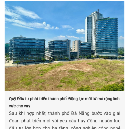
Quỹ Đầu tư phát triển thành phố: Động lực mới từ mở rộng lĩnh
vực cho vay
Sau khi hợp nhất, thành phố Đà Nẵng bước vào giai
đoạn phát triển mới với yêu cầu huy động nguồn lực
đầu tư lớn hơn cho hạ tầng, công nghiệp công nghệ