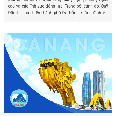
cao và các lĩnh vực động lực. Trong bối cảnh đó, Quỹ
Đầu tư phát triển thành phố Đà Nẵng khẳng định vai
trò là kênh tài chính quan trọng của chính quyền địa
phương thông qua việc mở rộng danh mục cho vay và
nâng cao năng lực hỗ trợ doanh nghiệp.