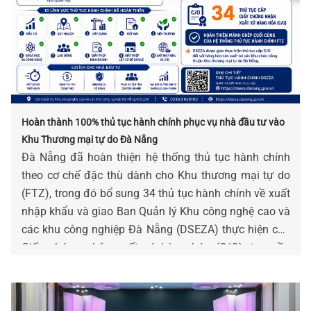
Hoàn thành 100% thủ tục hành chính phục vụ nhà đầu tư vào
Khu Thương mại tự do Đà Nẵng
Đà Nẵng đã hoàn thiện hệ thống thủ tục hành chính
theo cơ chế đặc thù dành cho Khu thương mại tự do
(FTZ), trong đó bổ sung 34 thủ tục hành chính về xuất
nhập khẩu và giao Ban Quản lý Khu công nghệ cao và
các khu công nghiệp Đà Nẵng (DSEZA) thực hiện cấp
Giấy chứng nhận xuất xứ hàng hóa (C/O), tạo nền
tảng sẵn sàng đưa FTZ vào vận hành, nâng cao hiệu
quả thu hút đầu tư và phát triển thương mại quốc tế.