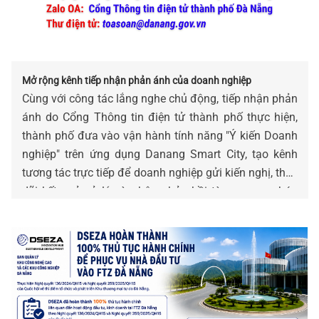
Mở rộng kênh tiếp nhận phản ánh của doanh nghiệp
Cùng với công tác lắng nghe chủ động, tiếp nhận phản
ánh do Cổng Thông tin điện tử thành phố thực hiện,
thành phố đưa vào vận hành tính năng "Ý kiến Doanh
nghiệp" trên ứng dụng Danang Smart City, tạo kênh
tương tác trực tiếp để doanh nghiệp gửi kiến nghị, theo
dõi kết quả xử lý và nhận phản hồi từ cơ quan chức
năng.