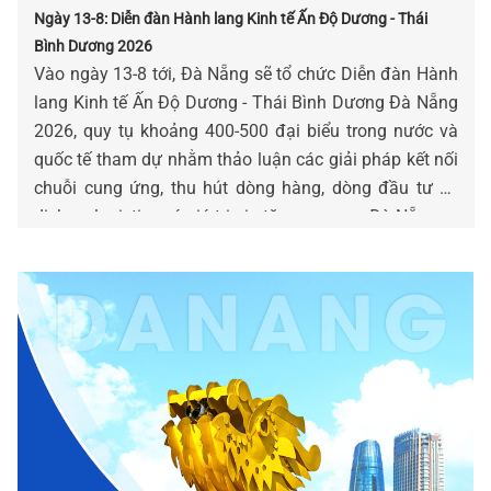
Ngày 13-8: Diễn đàn Hành lang Kinh tế Ấn Độ Dương - Thái
Bình Dương 2026
Vào ngày 13-8 tới, Đà Nẵng sẽ tổ chức Diễn đàn Hành
lang Kinh tế Ấn Độ Dương - Thái Bình Dương Đà Nẵng
2026, quy tụ khoảng 400-500 đại biểu trong nước và
quốc tế tham dự nhằm thảo luận các giải pháp kết nối
chuỗi cung ứng, thu hút dòng hàng, dòng đầu tư và
dịch vụ logistics có giá trị gia tăng cao qua Đà Nẵng.