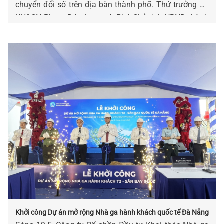
chuyển đổi số trên địa bàn thành phố. Thứ trưởng Bộ
KH&CN Phạm Đức Long và Phó Chủ tịch UBND thành
phố Hồ Quang Bửu chủ trì Hội nghị.
Khởi công Dự án mở rộng Nhà ga hành khách quốc tế Đà Nẵng