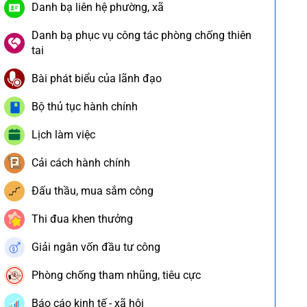
Danh bạ liên hệ phường, xã
Danh bạ phục vụ công tác phòng chống thiên
tai
Bài phát biểu của lãnh đạo
Bộ thủ tục hành chính
Lịch làm việc
Cải cách hành chính
Đấu thầu, mua sắm công
Thi đua khen thưởng
Giải ngân vốn đầu tư công
Phòng chống tham nhũng, tiêu cực
Báo cáo kinh tế - xã hội