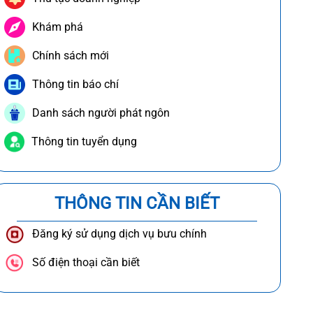
Khám phá
Chính sách mới
Thông tin báo chí
Danh sách người phát ngôn
Thông tin tuyển dụng
THÔNG TIN CẦN BIẾT
Đăng ký sử dụng dịch vụ bưu chính
Số điện thoại cần biết