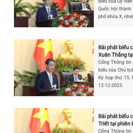
biểu của Ủy viên
Quốc hội thành
phố khóa X, nhi
Bài phát biểu c
Xuân Thắng tạ
Cổng Thông tin đ
biểu của Chủ ti
Kỳ họp thứ 15
12-12-2023.
Bài phát biểu 
Triết tại phiê
Cổng Thông tin đ