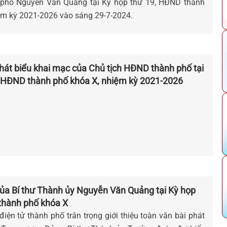
 phố Nguyễn Văn Quảng tại Kỳ họp thứ 19, HĐND thành
ệm kỳ 2021-2026 vào sáng 29-7-2024.
hát biểu khai mạc của Chủ tịch HĐND thành phố tại
, HĐND thành phố khóa X, nhiệm kỳ 2021-2026
a Bí thư Thành ủy Nguyễn Văn Quảng tại Kỳ họp
hành phố khóa X
iện tử thành phố trân trọng giới thiệu toàn văn bài phát