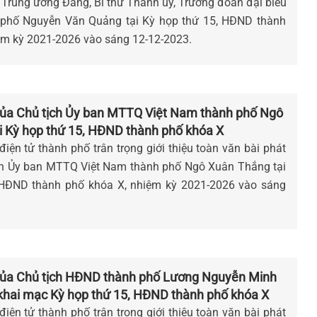
 Trung ương Đảng, Bí thư Thành ủy, Trưởng đoàn đại biểu
 phố Nguyễn Văn Quảng tại Kỳ họp thứ 15, HĐND thành
ệm kỳ 2021-2026 vào sáng 12-12-2023.
ủa Chủ tịch Ủy ban MTTQ Việt Nam thành phố Ngô
i Kỳ họp thứ 15, HĐND thành phố khóa X
iện tử thành phố trân trọng giới thiệu toàn văn bài phát
̣ch Ủy ban MTTQ Việt Nam thành phố Ngô Xuân Thắng tại
, HĐND thành phố khóa X, nhiệm kỳ 2021-2026 vào sáng
của Chủ tịch HĐND thành phố Lương Nguyễn Minh
n khai mạc Kỳ họp thứ 15, HĐND thành phố khóa X
iện tử thành phố trân trọng giới thiệu toàn văn bài phát