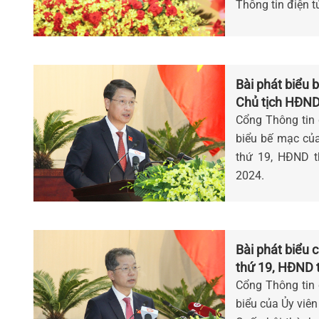
Thông tin điện t
Bài phát biểu b
Chủ tịch HĐN
Cổng Thông tin đ
biểu bế mạc củ
thứ 19, HĐND th
2024.
Bài phát biểu củ
thứ 19, HĐND t
Cổng Thông tin đ
biểu của Ủy viên