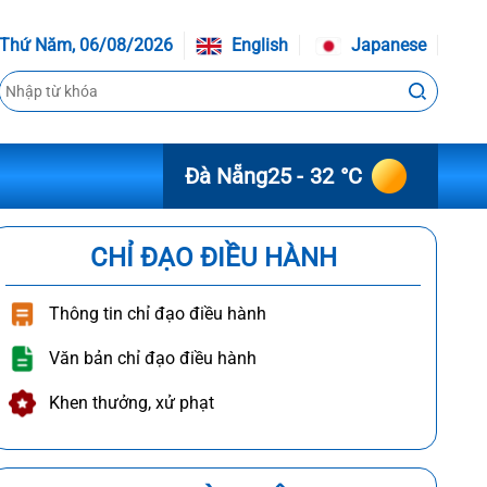
Thứ Năm, 06/08/2026
English
Japanese
Đà Nẵng
25 - 32 °C
CHỈ ĐẠO ĐIỀU HÀNH
Thông tin chỉ đạo điều hành
Văn bản chỉ đạo điều hành
Khen thưởng, xử phạt