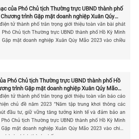
mạc của Phó Chủ tịch Thường trực UBND thành phố
 Chương trình Gặp mặt doanh nghiệp Xuân Qúy
iện tử thành phố trân trọng giới thiệu toàn văn bài phát
ủa Phó Chủ tịch Thường trực UBND thành phố Hồ Kỳ Minh
nh Gặp mặt doanh nghiệp Xuân Qúy Mão 2023 vào chiều
̉u của Phó Chủ tịch Thường trực UBND thành phố Hồ
ương trình Gặp mặt doanh nghiệp Xuân Qúy Mão
iện tử thành phố trân trọng giới thiệu toàn văn báo cáo
hiện chủ đề năm 2023 “Năm tập trung khơi thông các
hút đầu tư, giữ vững tăng tưởng kinh tế và đảm bảo an
̉a Phó Chủ tịch Thường trực UBND thành phố Hồ Kỳ Minh
nh Gặp mặt doanh nghiệp Xuân Qúy Mão 2023 vào chiều
âm hành chính thành phố.