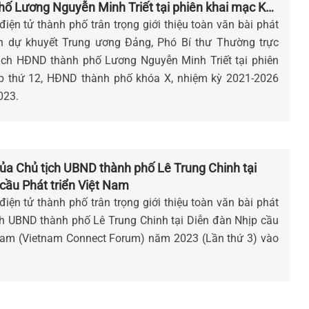
ố Lương Nguyễn Minh Triết tại phiên khai mạc Kỳ
ĐND thành phố khóa X, nhiệm kỳ 2021-2026
iện tử thành phố trân trọng giới thiệu toàn văn bài phát
n dự khuyết Trung ương Đảng, Phó Bí thư Thường trực
 tịch HĐND thành phố Lương Nguyễn Minh Triết tại phiên
̣p thứ 12, HĐND thành phố khóa X, nhiệm kỳ 2021-2026
023.
ủa Chủ tịch UBND thành phố Lê Trung Chinh tại
cầu Phát triển Việt Nam
iện tử thành phố trân trọng giới thiệu toàn văn bài phát
̣ch UBND thành phố Lê Trung Chinh tại Diễn đàn Nhịp cầu
 Nam (Vietnam Connect Forum) năm 2023 (Lần thứ 3) vào