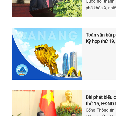
Quốc hội thành
phố khóa X, nhi
Toàn văn bài p
Kỳ họp thứ 19
Bài phát biểu củ
thứ 15, HĐND t
Cổng Thông tin đ