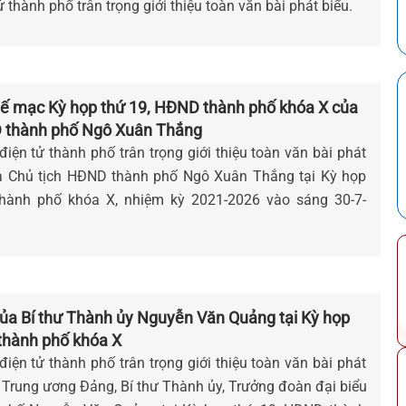
ử thành phố trân trọng giới thiệu toàn văn bài phát biểu.
ế mạc Kỳ họp thứ 19, HĐND thành phố khóa X của
D thành phố Ngô Xuân Thắng
iện tử thành phố trân trọng giới thiệu toàn văn bài phát
a Chủ tịch HĐND thành phố Ngô Xuân Thắng tại Kỳ họp
ành phố khóa X, nhiệm kỳ 2021-2026 vào sáng 30-7-
a Bí thư Thành ủy Nguyễn Văn Quảng tại Kỳ họp
hành phố khóa X
iện tử thành phố trân trọng giới thiệu toàn văn bài phát
 Trung ương Đảng, Bí thư Thành ủy, Trưởng đoàn đại biểu