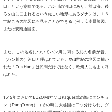
口」という意味である。ハン川の河口にあり、前は海、後
ろを山に囲まれるという厳しい地形にあるダナンは、１６
世紀ごろの地図にも見ることができる（例：安南景勝図、
または安南通国図。
また、この地名についてハン川に関する別の名前が昔、
（ハン川の）河口と呼ばれていた。XVII世紀の地図に描か
れた「Cua Han」は民間だけではなく、欧州人にもよく呼
ばれた。
1615年においてBUZOMI神父はPaques式の際にダンチョ
ン（DangTrong）（その時に大越国は二つ分けられ、ダ