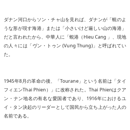
ダナン河口からソン・チャ山を見れば、ダナンが「蜆のよ
うな形が現す海港」または「小さいけど厳しい山の海港」
だと言われたから、中華人に「蜆港（Hieu Cang 」、現地
の人々には「ヴン・トゥン (Vung Thung)」と呼ばれてい
た。
1945年8月の革命の後、「Tourane」という名前は「タイ
フィエンThai Phien）」に改称された。Thai Phienはクア
ン・ナン地名の有名な愛国者であり、1916年におけるユ
イ・タン決起のリーダーとして国民から立ち上がった人の
名前である。