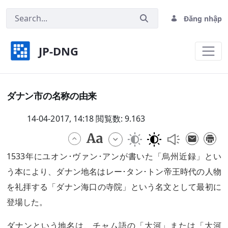
Đăng nhập
JP-DNG
ダナン市の名称の由来 - JP-DNG
ダナン市の名称の由来
14-04-2017, 14:18 閲覧数: 9.163
1533年にユオン･ヴァン･アンが書いた「烏州近録」とい
う本により、ダナン地名はレー･タン･トン帝王時代の人物
を礼拝する「ダナン海口の寺院」という名文として最初に
登場した。
ダナンという地名は、チャム語の「大河」または「大河