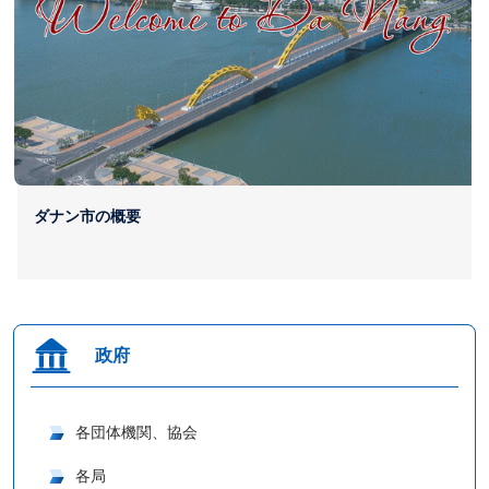
ダナン市の概要
政府
各団体機関、協会
各局