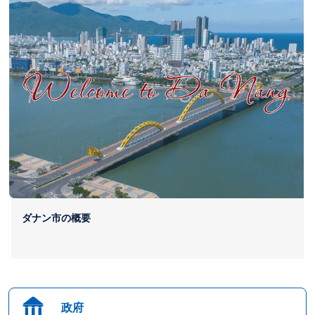
ダナン市の概要
政府