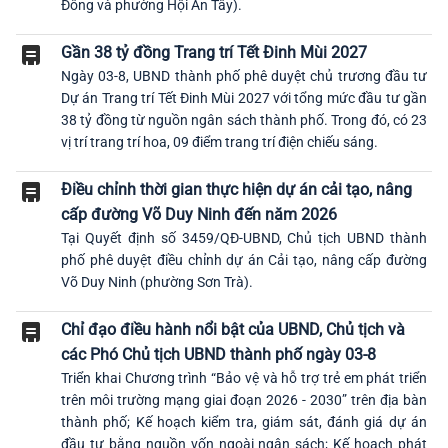
Đông và phường Hội An Tây).
Gần 38 tỷ đồng Trang trí Tết Đinh Mùi 2027
Ngày 03-8, UBND thành phố phê duyệt chủ trương đầu tư
Dự án Trang trí Tết Đinh Mùi 2027 với tổng mức đầu tư gần
38 tỷ đồng từ nguồn ngân sách thành phố. Trong đó, có 23
vị trí trang trí hoa, 09 điểm trang trí điện chiếu sáng.
Điều chỉnh thời gian thực hiện dự án cải tạo, nâng
cấp đường Võ Duy Ninh đến năm 2026
Tại Quyết định số 3459/QĐ-UBND, Chủ tịch UBND thành
phố phê duyệt điều chỉnh dự án Cải tạo, nâng cấp đường
Võ Duy Ninh (phường Sơn Trà).
Chỉ đạo điều hành nổi bật của UBND, Chủ tịch và
các Phó Chủ tịch UBND thành phố ngày 03-8
Triển khai Chương trình “Bảo vệ và hỗ trợ trẻ em phát triển
trên môi trường mạng giai đoạn 2026 - 2030” trên địa bàn
thành phố; Kế hoạch kiểm tra, giám sát, đánh giá dự án
đầu tư bằng nguồn vốn ngoài ngân sách; Kế hoạch phát