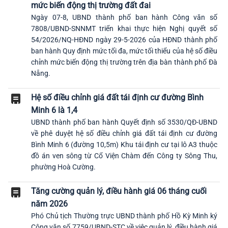
mức biến động thị trường đất đai
Ngày 07-8, UBND thành phố ban hành Công văn số
7808/UBND-SNNMT triển khai thực hiện Nghị quyết số
54/2026/NQ-HĐND ngày 29-5-2026 của HĐND thành phố
ban hành Quy định mức tối đa, mức tối thiểu của hệ số điều
chỉnh mức biến động thị trường trên địa bàn thành phố Đà
Nẵng.
Hệ số điều chỉnh giá đất tái định cư đường Bình
Minh 6 là 1,4
UBND thành phố ban hành Quyết định số 3530/QĐ-UBND
về phê duyệt hệ số điều chỉnh giá đất tái định cư đường
Bình Minh 6 (đường 10,5m) Khu tái định cư tại lô A3 thuộc
đồ án ven sông từ Cổ Viện Chàm đến Công ty Sông Thu,
phường Hoà Cường.
Tăng cường quản lý, điều hành giá 06 tháng cuối
năm 2026
Phó Chủ tịch Thường trực UBND thành phố Hồ Kỳ Minh ký
Công văn số 7759/UBND-STC về việc quản lý, điều hành giá