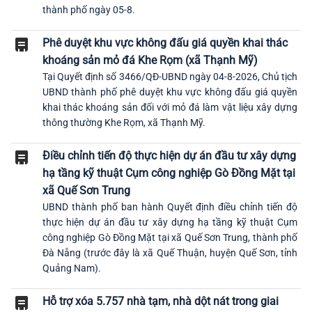
thành phố ngày 05-8.
Phê duyệt khu vực không đấu giá quyền khai thác
khoáng sản mỏ đá Khe Rọm (xã Thạnh Mỹ)
Tại Quyết định số 3466/QĐ-UBND ngày 04-8-2026, Chủ tịch
UBND thành phố phê duyệt khu vực không đấu giá quyền
khai thác khoáng sản đối với mỏ đá làm vật liệu xây dựng
thông thường Khe Rọm, xã Thạnh Mỹ.
Điều chỉnh tiến độ thực hiện dự án đầu tư xây dựng
hạ tầng kỹ thuật Cụm công nghiệp Gò Đồng Mặt tại
xã Quế Sơn Trung
UBND thành phố ban hành Quyết định điều chỉnh tiến độ
thực hiện dự án đầu tư xây dựng hạ tầng kỹ thuật Cụm
công nghiệp Gò Đồng Mặt tại xã Quế Sơn Trung, thành phố
Đà Nẵng (trước đây là xã Quế Thuận, huyện Quế Sơn, tỉnh
Quảng Nam).
Hỗ trợ xóa 5.757 nhà tạm, nhà dột nát trong giai