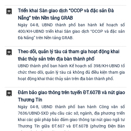
Triển khai Sàn giao dịch “OCOP và đặc sản Đà
Nẵng” trên Nền tảng GRAB
Ngày 04-8, UBND thành phố ban hành kế hoạch số
400/KH-UBND triển khai Sàn giao dịch “OCOP và đặc sản
Đà Nẵng” trên Nền tảng GRAB.
Theo dõi, quản lý tàu cá tham gia hoạt động khai
thác thủy sản trên địa bàn thành phố
UBND thành phố ban hành Kế hoạch số 398/KH-UBND tổ
chức theo dõi, quản lý tàu cá không đủ điều kiện tham gia
hoạt động khai thác thủy sản trên địa bàn thành phố.
Đảm bảo giao thông trên tuyến ĐT.607B và nút giao
Thương Tín
Ngày 04-8, UBND thành phố ban hành Công văn số
7636/UBND-SXD yêu cầu các sở, ngành, địa phương triển
khai các giải pháp bảo đảm giao thông tại nút giao ngã tư
Thương Tín giữa ĐT.607 và ĐT.607B (phường Điện Bàn