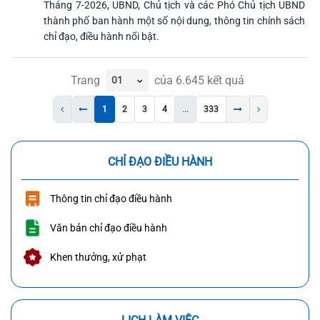
Tháng 7-2026, UBND, Chủ tịch và các Phó Chủ tịch UBND
thành phố ban hành một số nội dung, thông tin chính sách
chỉ đạo, điều hành nổi bật.
Trang
của
6.645
kết quả
1
2
3
4
...
333
CHỈ ĐẠO ĐIỀU HÀNH
Thông tin chỉ đạo điều hành
Văn bản chỉ đạo điều hành
Khen thưởng, xử phạt