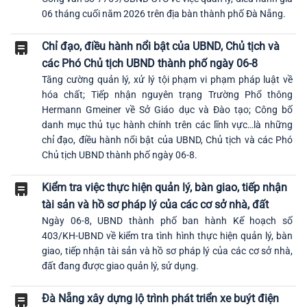
06 tháng cuối năm 2026 trên địa bàn thành phố Đà Nẵng.
Chỉ đạo, điều hành nổi bật của UBND, Chủ tịch và
các Phó Chủ tịch UBND thành phố ngày 06-8
Tăng cường quản lý, xử lý tội phạm vi phạm pháp luật về
hóa chất; Tiếp nhận nguyên trạng Trường Phổ thông
Hermann Gmeiner về Sở Giáo dục và Đào tạo; Công bố
danh mục thủ tục hành chính trên các lĩnh vực…là những
chỉ đạo, điều hành nổi bật của UBND, Chủ tịch và các Phó
Chủ tịch UBND thành phố ngày 06-8.
Kiểm tra việc thực hiện quản lý, bàn giao, tiếp nhận
tài sản và hồ sơ pháp lý của các cơ sở nhà, đất
Ngày 06-8, UBND thành phố ban hành Kế hoạch số
403/KH-UBND về kiểm tra tình hình thực hiện quản lý, bàn
giao, tiếp nhận tài sản và hồ sơ pháp lý của các cơ sở nhà,
đất đang được giao quản lý, sử dụng.
Đà Nẵng xây dựng lộ trình phát triển xe buýt điện