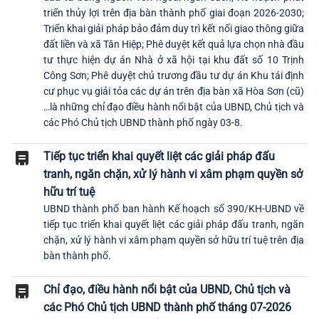
triển thủy lợi trên địa bàn thành phố giai đoạn 2026-2030;
Triển khai giải pháp bảo đảm duy trì kết nối giao thông giữa
đất liền và xã Tân Hiệp; Phê duyệt kết quả lựa chọn nhà đầu
tư thực hiện dự án Nhà ở xã hội tại khu đất số 10 Trịnh
Công Sơn; Phê duyệt chủ trương đầu tư dự án Khu tái định
cư phục vụ giải tỏa các dự án trên địa bàn xã Hòa Sơn (cũ)
…là những chỉ đạo điều hành nổi bật của UBND, Chủ tịch và
các Phó Chủ tịch UBND thành phố ngày 03-8.
Tiếp tục triển khai quyết liệt các giải pháp đấu
tranh, ngăn chặn, xử lý hành vi xâm phạm quyền sở
hữu trí tuệ
UBND thành phố ban hành Kế hoạch số 390/KH-UBND về
tiếp tục triển khai quyết liệt các giải pháp đấu tranh, ngăn
chặn, xử lý hành vi xâm phạm quyền sở hữu trí tuệ trên địa
bàn thành phố.
Chỉ đạo, điều hành nổi bật của UBND, Chủ tịch và
các Phó Chủ tịch UBND thành phố tháng 07-2026