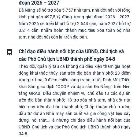
đoạn 2026 – 2027
Đà Nẵng sẽ hỗ trợ xóa 5.757 nhà tạm, nhà dột nát với tổng
kinh phí gần 497,5 tỷ đồng trong giai đoạn 2026 - 2027.
Năm 2026 sẽ triển khai hỗ trợ 2.543 căn, năm 2027 hỗ trợ
3.214 căn, nhằm hoàn thành mục tiêu xóa toàn bộ nhà
tạm, nhà dột nát còn lại trên địa bàn.
Chỉ đạo điều hành nổi bật của UBND, Chủ tịch và
các Phó Chủ tịch UBND thành phố ngày 04-8
Theo dõi, quản lý tàu cá không đủ điều kiện tham gia hoạt
động khai thác thủy sản trên địa bàn thành phố; 23 điểm
trang trí hoa, 9 điểm chiếu sáng trang trí tết Đinh Mùi; Triển
khai Sàn giao dịch “OCOP và đặc sản Đà Nẵng” trên Nền
tảng GRAB; Điều chuyển nhiệm vụ chủ đầu tư các dự án
trên địa bàn thành phố; Hỗ trợ xóa nhà tạm, nhà dột nát
hiện nay trên địa bàn thành phố; Chấp thuận chủ trương
đầu tư dự án Nhà máy sản xuất và gia công vật liệu xây
dựng, nội thất… là những chỉ đạo điều hành nổi bật của
UBND, Chủ tịch và các Phó Chủ tịch UBND thành phố ngày
04-8.