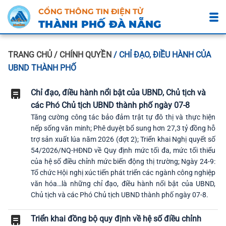
CỔNG THÔNG TIN ĐIỆN TỬ
THÀNH PHỐ ĐÀ NẴNG
TRANG CHỦ
/ CHÍNH QUYỀN
/ CHỈ ĐẠO, ĐIỀU HÀNH CỦA
UBND THÀNH PHỐ
Chỉ đạo, điều hành nổi bật của UBND, Chủ tịch và
các Phó Chủ tịch UBND thành phố ngày 07-8
Tăng cường công tác bảo đảm trật tự đô thị và thực hiện
nếp sống văn minh; Phê duyệt bổ sung hơn 27,3 tỷ đồng hỗ
trợ sản xuất lúa năm 2026 (đợt 2); Triển khai Nghị quyết số
54/2026/NQ-HĐND về Quy định mức tối đa, mức tối thiểu
của hệ số điều chỉnh mức biến động thị trường; Ngày 24-9:
Tổ chức Hội nghị xúc tiến phát triển các ngành công nghiệp
văn hóa…là những chỉ đạo, điều hành nổi bật của UBND,
Chủ tịch và các Phó Chủ tịch UBND thành phố ngày 07-8.
Triển khai đồng bộ quy định về hệ số điều chỉnh