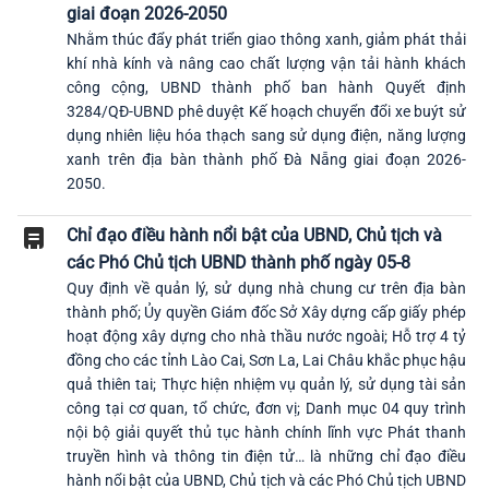
giai đoạn 2026-2050
Nhằm thúc đẩy phát triển giao thông xanh, giảm phát thải
khí nhà kính và nâng cao chất lượng vận tải hành khách
công cộng, UBND thành phố ban hành Quyết định
3284/QĐ-UBND phê duyệt Kế hoạch chuyển đổi xe buýt sử
dụng nhiên liệu hóa thạch sang sử dụng điện, năng lượng
xanh trên địa bàn thành phố Đà Nẵng giai đoạn 2026-
2050.
Chỉ đạo điều hành nổi bật của UBND, Chủ tịch và
các Phó Chủ tịch UBND thành phố ngày 05-8
Quy định về quản lý, sử dụng nhà chung cư trên địa bàn
thành phố; Ủy quyền Giám đốc Sở Xây dựng cấp giấy phép
hoạt động xây dựng cho nhà thầu nước ngoài; Hỗ trợ 4 tỷ
đồng cho các tỉnh Lào Cai, Sơn La, Lai Châu khắc phục hậu
quả thiên tai; Thực hiện nhiệm vụ quản lý, sử dụng tài sản
công tại cơ quan, tổ chức, đơn vị; Danh mục 04 quy trình
nội bộ giải quyết thủ tục hành chính lĩnh vực Phát thanh
truyền hình và thông tin điện tử… là những chỉ đạo điều
hành nổi bật của UBND, Chủ tịch và các Phó Chủ tịch UBND