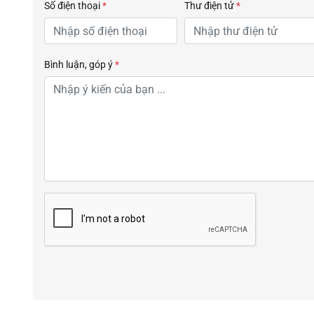
Số điện thoại
*
Thư điện tử
*
Bình luận, góp ý
*