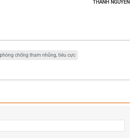
THANH NGUYÊN
 phòng chống tham nhũng, tiêu cực