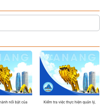
 hành nổi bật của
Kiểm tra việc thực hiện quản lý,