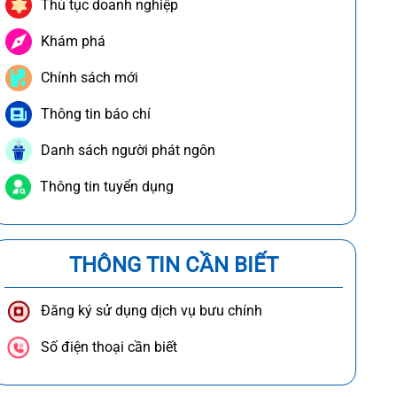
Thủ tục doanh nghiệp
Khám phá
Chính sách mới
Thông tin báo chí
Danh sách người phát ngôn
Thông tin tuyển dụng
THÔNG TIN CẦN BIẾT
Đăng ký sử dụng dịch vụ bưu chính
Số điện thoại cần biết