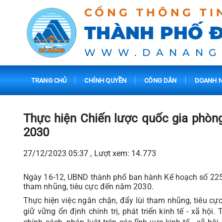
CỔNG THÔNG TI
THÀNH PHỐ 
WWW.DANANG
TRANG CHỦ
CHÍNH QUYỀN
CÔNG DÂN
DOANH N
Thực hiện Chiến lược quốc gia phòn
2030
27/12/2023 05:37 , Lượt xem: 14.773
Ngày 16-12, UBND thành phố ban hành Kế hoạch số 
tham nhũng, tiêu cực đến năm 2030.
Thực hiện việc ngăn chặn, đẩy lùi tham nhũng, tiêu cực
giữ vững ổn định chính trị, phát triển kinh tế - xã hội.