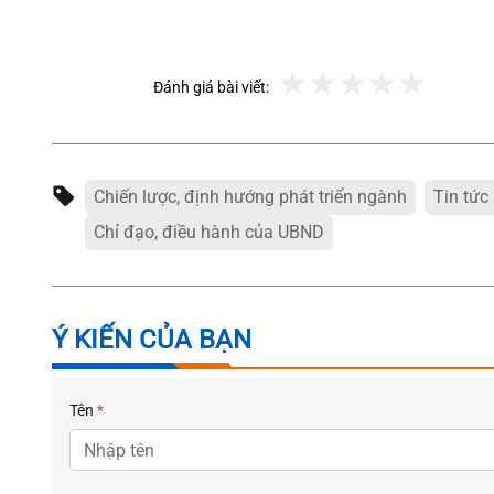
Đánh giá bài viết:
Chiến lược, định hướng phát triển ngành
Tin tức
Chỉ đạo, điều hành của UBND
Ý KIẾN CỦA BẠN
Tên
*