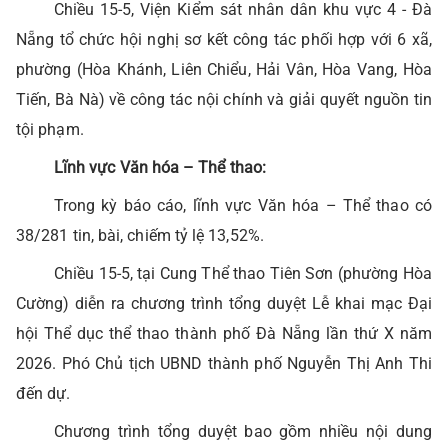
Chiều 15-5, Viện Kiểm sát nhân dân khu vực 4 - Đà
Nẵng tổ chức hội nghị sơ kết công tác phối hợp với 6 xã,
phường (Hòa Khánh, Liên Chiểu, Hải Vân, Hòa Vang, Hòa
Tiến, Bà Nà) về công tác nội chính và giải quyết nguồn tin
tội phạm.
Lĩnh vực Văn hóa – Thể thao:
Trong kỳ báo cáo, lĩnh vực Văn hóa – Thể thao có
38/281 tin, bài, chiếm tỷ lệ 13,52%.
Chiều 15-5, tại Cung Thể thao Tiên Sơn (phường Hòa
Cường) diễn ra chương trình tổng duyệt Lễ khai mạc Đại
hội Thể dục thể thao thành phố Đà Nẵng lần thứ X năm
2026. Phó Chủ tịch UBND thành phố Nguyễn Thị Anh Thi
đến dự.
Chương trình tổng duyệt bao gồm nhiều nội dung