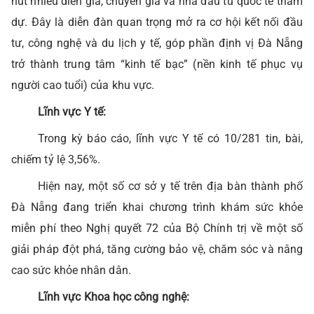
hút nhiều diễn giả, chuyên gia và nhà đầu tư quốc tế tham
dự. Đây là diễn đàn quan trọng mở ra cơ hội kết nối đầu
tư, công nghệ và du lịch y tế, góp phần định vị Đà Nẵng
trở thành trung tâm “kinh tế bạc” (nền kinh tế phục vụ
người cao tuổi) của khu vực.
Lĩnh vực Y tế:
Trong kỳ báo cáo, lĩnh vực Y tế có 10/281 tin, bài,
chiếm tỷ lệ 3,56%.
Hiện nay, một số cơ sở y tế trên địa bàn thành phố
Đà Nẵng đang triển khai chương trình khám sức khỏe
miễn phí theo Nghị quyết 72 của Bộ Chính trị về một số
giải pháp đột phá, tăng cường bảo vệ, chăm sóc và nâng
cao sức khỏe nhân dân.
Lĩnh vực Khoa học công nghệ: