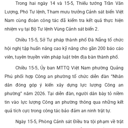
Trong hai ngày 14 và 15-5, Thiếu tướng Trần Văn
Lượng, Phó Tư lệnh, Tham mưu trưởng Cảnh sát biển Việt
Nam cùng đoàn công tác đã kiểm tra kết quả thực hiện
nhiệm vụ tại Bộ Tư lệnh Vùng Cảnh sát biển 2.
Chiều 15-5, Sở Tư pháp thành phố Đà Nẵng tổ chức
hội nghị tập huấn nâng cao kỹ năng cho gần 200 báo cáo
viên, tuyên truyền viên pháp luật trên địa bàn thành phố.
Chiều 15-5, Ủy ban MTTQ Việt Nam phường Quảng
Phú phối hợp Công an phường tổ chức diễn đàn “Nhân
dân đóng góp ý kiến xây dựng lực lượng Công an
phường” năm 2026. Tại diễn đàn, người dân bày tỏ niềm
tin vào lực lượng Công an phường thông qua những kết
quả tích cực trong công tác bảo đảm an ninh trật tự.
Ngày 15-5, Phòng Cảnh sát Điều tra tội phạm về trật