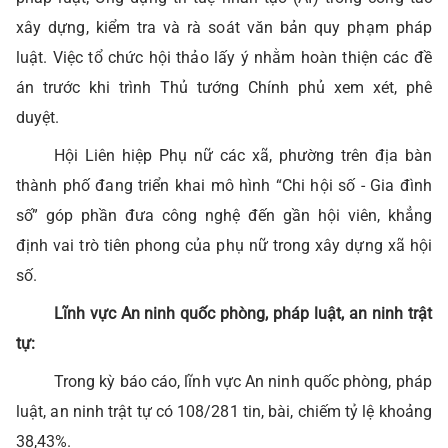
xây dựng, kiểm tra và rà soát văn bản quy phạm pháp
luật. Việc tổ chức hội thảo lấy ý nhằm hoàn thiện các đề
án trước khi trình Thủ tướng Chính phủ xem xét, phê
duyệt.
Hội Liên hiệp Phụ nữ các xã, phường trên địa bàn
thành phố đang triển khai mô hình “Chi hội số - Gia đình
số” góp phần đưa công nghệ đến gần hội viên, khẳng
định vai trò tiên phong của phụ nữ trong xây dựng xã hội
số.
Lĩnh vực An ninh quốc phòng, pháp luật, an ninh trật
tự:
Trong kỳ báo cáo, lĩnh vực An ninh quốc phòng, pháp
luật, an ninh trật tự có 108/281 tin, bài, chiếm tỷ lệ khoảng
38,43%.