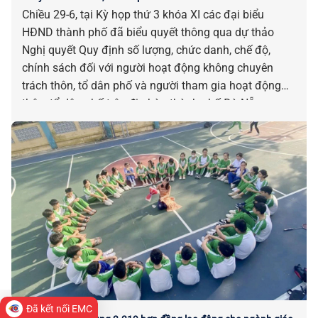
Chiều 29-6, tại Kỳ họp thứ 3 khóa XI các đại biểu
HĐND thành phố đã biểu quyết thông qua dự thảo
Nghị quyết Quy định số lượng, chức danh, chế độ,
chính sách đối với người hoạt động không chuyên
trách thôn, tổ dân phố và người tham gia hoạt động
thôn, tổ dân phố trên địa bàn thành phố Đà Nẵng.
Đã kết nối EMC