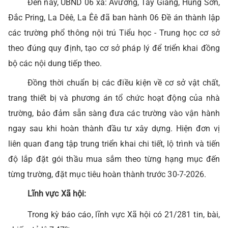
Đến nay, UBND 06 xã: Avương, Tây Giang, Hùng Sơn,
Đắc Pring, La Dêê, La Êê đã ban hành 06 Đề án thành lập
các trường phổ thông nội trú Tiểu học - Trung học cơ sở
theo đúng quy định, tạo cơ sở pháp lý để triển khai đồng
bộ các nội dung tiếp theo.
Đồng thời chuẩn bị các điều kiện về cơ sở vật chất,
trang thiết bị và phương án tổ chức hoạt động của nhà
trường, bảo đảm sẵn sàng đưa các trường vào vận hành
ngay sau khi hoàn thành đầu tư xây dựng. Hiện đơn vị
liên quan đang tập trung triển khai chi tiết, lộ trình và tiến
độ lắp đặt gói thầu mua sắm theo từng hạng mục đến
từng trường, đặt mục tiêu hoàn thành trước 30-7-2026.
Lĩnh vực Xã hội:
Trong kỳ báo cáo, lĩnh vực Xã hội có 21/281 tin, bài,