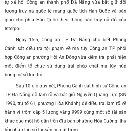
tự xã hội Công an thành phố Đà Nẵng vừa bắt giữ đối
tượng truy nã quốc tế mang quốc tịch Hàn Quốc và bàn
giao cho phía Hàn Quốc theo thông báo truy nã đỏ của
Interpol.
Ngày 15-5, Công an TP Đà Nẵng cho biết Phòng
Cảnh sát điều tra tội phạm về ma túy Công an TP phối
hợp Công an phường Hội An Đông vừa kiểm tra, phát hiện
một điểm tổ chức sử dụng trái phép chất ma túy núp
bóng cơ sở lưu trú.
Sau 10 giờ truy xét, Phòng Cảnh sát hình sự Công an
TP Đà Nẵng đã làm rõ và bắt giữ Nguyễn Quang Lực (SN
1990, trú tổ 61, phường Hòa Khánh) để điều tra, làm rõ về
hành vi trộm cắp 5 lượng vàng 9999 cùng một số tài sản
khác của một hộ dân trên địa bàn phường Hòa Cường, thu
hồi phần lớn số tài sản bị mất trộm.