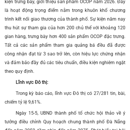
kiện trưng bày, giới thiệu sản phẩm OCOP năm 2026. Đây
là hoạt động trọng điểm nằm trong khuôn khổ chương
trình kết nối giao thương của thành phố. Sự kiện năm nay
thu hút sự tham gia của hơn 200 chủ thể với khoảng 120
gian hàng, trưng bày hơn 400 sản phẩm OCOP đặc trưng.
Tất cả các sản phẩm tham gia quảng bá đều đã được
công nhận đạt từ 3 sao trở lên, còn hiệu lực chứng nhận
và đảm bảo đầy đủ các tiêu chuẩn, điều kiện nghiêm ngặt
theo quy định.
Lĩnh vực Đô thị:
Trong kỳ báo cáo, lĩnh vực Đô thị
có 27/281 tin, bài,
chiếm tỷ lệ 9,61%.
Ngày 15-5, UBND thành phố tổ chức hội thảo về ý
tưởng điều chỉnh Quy hoạch chung thành phố Đà Nẵng