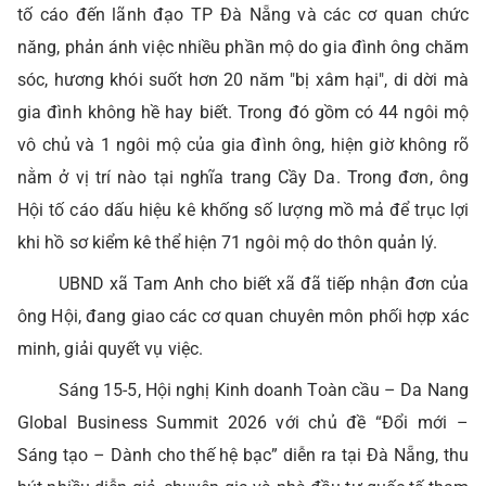
tố cáo đến lãnh đạo TP Đà Nẵng và các cơ quan chức
năng, phản ánh việc nhiều phần mộ do gia đình ông chăm
sóc, hương khói suốt hơn 20 năm "bị xâm hại", di dời mà
gia đình không hề hay biết. Trong đó gồm có 44 ngôi mộ
vô chủ và 1 ngôi mộ của gia đình ông, hiện giờ không rõ
nằm ở vị trí nào tại nghĩa trang Cầy Da. Trong đơn, ông
Hội tố cáo dấu hiệu kê khống số lượng mồ mả để trục lợi
khi hồ sơ kiểm kê thể hiện 71 ngôi mộ do thôn quản lý.
UBND xã Tam Anh cho biết xã đã tiếp nhận đơn của
ông Hội, đang giao các cơ quan chuyên môn phối hợp xác
minh, giải quyết vụ việc.
Sáng 15-5, Hội nghị Kinh doanh Toàn cầu – Da Nang
Global Business Summit 2026 với chủ đề “Đổi mới –
Sáng tạo – Dành cho thế hệ bạc” diễn ra tại Đà Nẵng, thu