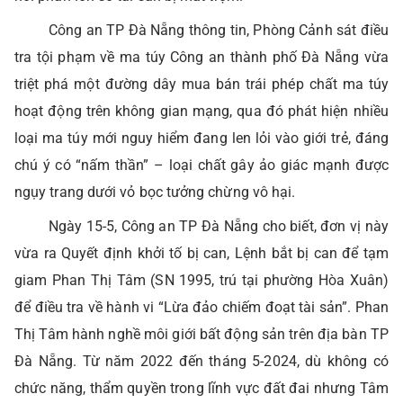
Công an TP Đà Nẵng thông tin, Phòng Cảnh sát điều
tra tội phạm về ma túy Công an thành phố Đà Nẵng vừa
triệt phá một đường dây mua bán trái phép chất ma túy
hoạt động trên không gian mạng, qua đó phát hiện nhiều
loại ma túy mới nguy hiểm đang len lỏi vào giới trẻ, đáng
chú ý có “nấm thần” – loại chất gây ảo giác mạnh được
ngụy trang dưới vỏ bọc tưởng chừng vô hại.
Ngày 15-5, Công an TP Đà Nẵng cho biết, đơn vị này
vừa ra Quyết định khởi tố bị can, Lệnh bắt bị can để tạm
giam Phan Thị Tâm (SN 1995, trú tại phường Hòa Xuân)
để điều tra về hành vi “Lừa đảo chiếm đoạt tài sản”. Phan
Thị Tâm hành nghề môi giới bất động sản trên địa bàn TP
Đà Nẵng. Từ năm 2022 đến tháng 5-2024, dù không có
chức năng, thẩm quyền trong lĩnh vực đất đai nhưng Tâm