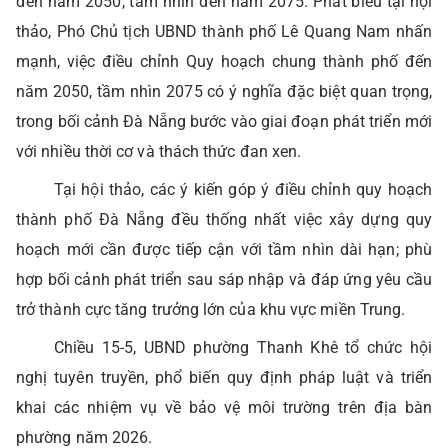
đến năm 2050, tầm nhìn đến năm 2075. Phát biểu tại hội
thảo, Phó Chủ tịch UBND thành phố Lê Quang Nam nhấn
mạnh, việc điều chỉnh Quy hoạch chung thành phố đến
năm 2050, tầm nhìn 2075 có ý nghĩa đặc biệt quan trọng,
trong bối cảnh Đà Nẵng bước vào giai đoạn phát triển mới
với nhiều thời cơ và thách thức đan xen.
Tại hội thảo, các ý kiến góp ý điều chỉnh quy hoạch
thành phố Đà Nẵng đều thống nhất việc xây dựng quy
hoạch mới cần được tiếp cận với tầm nhìn dài hạn; phù
hợp bối cảnh phát triển sau sáp nhập và đáp ứng yêu cầu
trở thành cực tăng trưởng lớn của khu vực miền Trung.
Chiều 15-5, UBND phường Thanh Khê tổ chức hội
nghị tuyên truyền, phổ biến quy định pháp luật và triển
khai các nhiệm vụ về bảo vệ môi trường trên địa bàn
phường năm 2026.