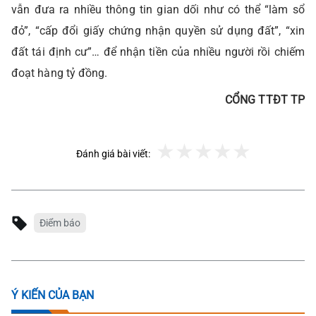
vẫn đưa ra nhiều thông tin gian dối như có thể “làm sổ
đỏ”, “cấp đổi giấy chứng nhận quyền sử dụng đất”, “xin
đất tái định cư”… để nhận tiền của nhiều người rồi chiếm
đoạt hàng tỷ đồng.
CỔNG TTĐT TP
Đánh giá bài viết:
Điểm báo
Ý KIẾN CỦA BẠN