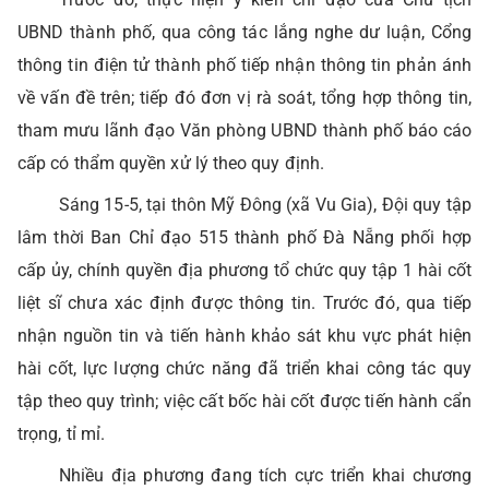
UBND thành phố, qua công tác lắng nghe dư luận, Cổng
thông tin điện tử thành phố tiếp nhận thông tin phản ánh
về vấn đề trên; tiếp đó đơn vị rà soát, tổng hợp thông tin,
tham mưu lãnh đạo Văn phòng UBND thành phố báo cáo
cấp có thẩm quyền xử lý theo quy định.
Sáng 15-5, tại thôn Mỹ Đông (xã Vu Gia), Đội quy tập
lâm thời Ban Chỉ đạo 515 thành phố Đà Nẵng phối hợp
cấp ủy, chính quyền địa phương tổ chức quy tập 1 hài cốt
liệt sĩ chưa xác định được thông tin. Trước đó, qua tiếp
nhận nguồn tin và tiến hành khảo sát khu vực phát hiện
hài cốt, lực lượng chức năng đã triển khai công tác quy
tập theo quy trình; việc cất bốc hài cốt được tiến hành cẩn
trọng, tỉ mỉ.
Nhiều địa phương đang tích cực triển khai chương