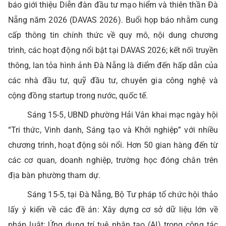
báo giới thiệu Diễn đàn đầu tư mạo hiểm và thiên thần Đà
Nẵng năm 2026 (DAVAS 2026). Buổi họp báo nhằm cung
cấp thông tin chính thức về quy mô, nội dung chương
trình, các hoạt động nổi bật tại DAVAS 2026; kết nối truyền
thông, lan tỏa hình ảnh Đà Nẵng là điểm đến hấp dẫn của
các nhà đầu tư, quỹ đầu tư, chuyên gia công nghệ và
cộng đồng startup trong nước, quốc tế.
Sáng 15-5, UBND phường Hải Vân khai mạc ngày hội
“Tri thức, Vinh danh, Sáng tạo và Khởi nghiệp” với nhiều
chương trình, hoạt động sôi nổi. Hơn 50 gian hàng đến từ
các cơ quan, doanh nghiệp, trường học đóng chân trên
địa bàn phường tham dự.
Sáng 15-5, tại Đà Nẵng, Bộ Tư pháp tổ chức hội thảo
lấy ý kiến về các đề án: Xây dựng cơ sở dữ liệu lớn về
pháp luật; Ứng dụng trí tuệ nhân tạo (AI) trong công tác