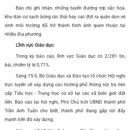
Báo chí ghi nhận, những tuyến đường rợp sắc hoa,
khu dân cư sạch bóng rác thải hay các đợt ra quân dọn vệ
sinh môi trường đã trở thành hình ảnh quen thuộc tại
nhiều địa phương.
Lĩnh vực Giáo dục:
Trong kỳ báo cáo, lĩnh vực Giáo dục có 2/281 tin,
bài, chiếm tỷ lệ 0,71%.
Sáng 15-5, Bộ Giáo dục và Đào tạo tổ chức Hội nghị
trực tuyến về xây dựng các trường phổ thông nội trú liên
cấp Tiểu học - Trung học cơ sở tại các xã biên giới đất
liền. Báo cáo tại hội nghị, Phó Chủ tịch UBND thành phố
Trần Anh Tuấn cho biết, thành phố đang gấp rút đẩy
mạnh tiến độ xây dựng.