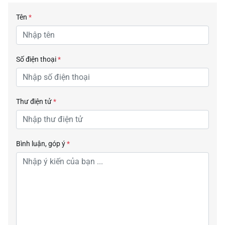
Tên
*
Số điện thoại
*
Thư điện tử
*
Bình luận, góp ý
*