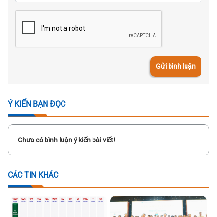
Gửi bình luận
Ý KIẾN BẠN ĐỌC
Chưa có bình luận ý kiến bài viết!
CÁC TIN KHÁC