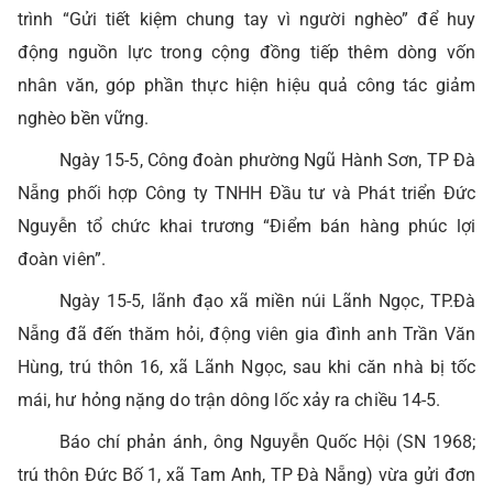
trình “Gửi tiết kiệm chung tay vì người nghèo” để huy
động nguồn lực trong cộng đồng tiếp thêm dòng vốn
nhân văn, góp phần thực hiện hiệu quả công tác giảm
nghèo bền vững.
Ngày 15-5, Công đoàn phường Ngũ Hành Sơn, TP Đà
Nẵng phối hợp Công ty TNHH Đầu tư và Phát triển Đức
Nguyễn tổ chức khai trương “Điểm bán hàng phúc lợi
đoàn viên”.
Ngày 15-5, lãnh đạo xã miền núi Lãnh Ngọc, TP.Đà
Nẵng đã đến thăm hỏi, động viên gia đình anh Trần Văn
Hùng, trú thôn 16, xã Lãnh Ngọc, sau khi căn nhà bị tốc
mái, hư hỏng nặng do trận dông lốc xảy ra chiều 14-5.
Báo chí phản ánh, ông Nguyễn Quốc Hội (SN 1968;
trú thôn Đức Bố 1, xã Tam Anh, TP Đà Nẵng) vừa gửi đơn