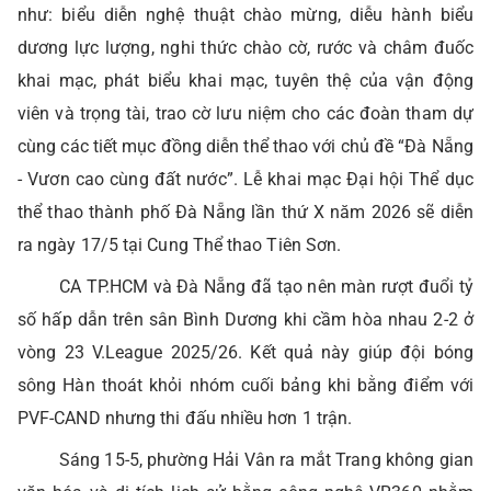
như: biểu diễn nghệ thuật chào mừng, diễu hành biểu
dương lực lượng, nghi thức chào cờ, rước và châm đuốc
khai mạc, phát biểu khai mạc, tuyên thệ của vận động
viên và trọng tài, trao cờ lưu niệm cho các đoàn tham dự
cùng các tiết mục đồng diễn thể thao với chủ đề “Đà Nẵng
- Vươn cao cùng đất nước”. Lễ khai mạc Đại hội Thể dục
thể thao thành phố Đà Nẵng lần thứ X năm 2026 sẽ diễn
ra ngày 17/5 tại Cung Thể thao Tiên Sơn.
CA TP.HCM và Đà Nẵng đã tạo nên màn rượt đuổi tỷ
số hấp dẫn trên sân Bình Dương khi cầm hòa nhau 2-2 ở
vòng 23 V.League 2025/26. Kết quả này giúp đội bóng
sông Hàn thoát khỏi nhóm cuối bảng khi bằng điểm với
PVF-CAND nhưng thi đấu nhiều hơn 1 trận.
Sáng 15-5, phường Hải Vân ra mắt Trang không gian