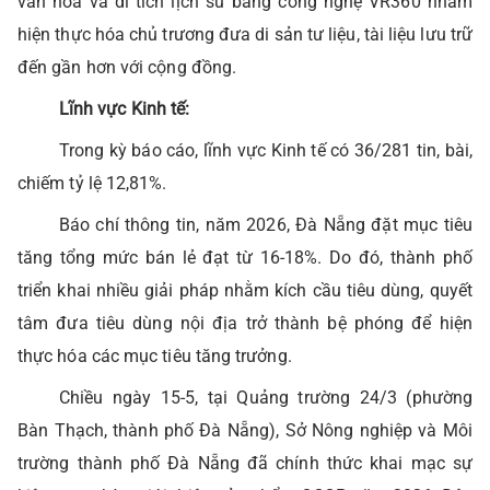
văn hóa và di tích lịch sử bằng công nghệ VR360 nhằm
hiện thực hóa chủ trương đưa di sản tư liệu, tài liệu lưu trữ
đến gần hơn với cộng đồng.
Lĩnh vực Kinh tế:
Trong kỳ báo cáo, lĩnh vực Kinh tế
có 36/281 tin, bài,
chiếm tỷ lệ 12,81%.
Báo chí thông tin, năm 2026, Đà Nẵng đặt mục tiêu
tăng tổng mức bán lẻ đạt từ 16-18%. Do đó, thành phố
triển khai nhiều giải pháp nhằm kích cầu tiêu dùng, quyết
tâm đưa tiêu dùng nội địa trở thành bệ phóng để hiện
thực hóa các mục tiêu tăng trưởng.
Chiều ngày 15-5, tại Quảng trường 24/3 (phường
Bàn Thạch, thành phố Đà Nẵng), Sở Nông nghiệp và Môi
trường thành phố Đà Nẵng đã chính thức khai mạc sự