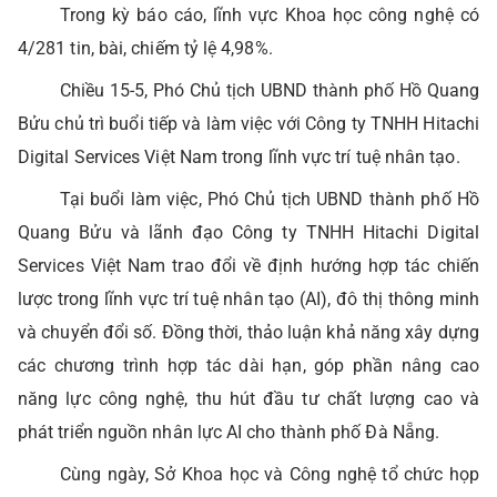
Trong kỳ báo cáo, lĩnh vực Khoa học công nghệ có
4/281 tin, bài, chiếm tỷ lệ 4,98%.
Chiều 15-5, Phó Chủ tịch UBND thành phố Hồ Quang
Bửu chủ trì buổi tiếp và làm việc với Công ty TNHH Hitachi
Digital Services Việt Nam trong lĩnh vực trí tuệ nhân tạo.
Tại buổi làm việc, Phó Chủ tịch UBND thành phố Hồ
Quang Bửu và lãnh đạo Công ty TNHH Hitachi Digital
Services Việt Nam trao đổi về định hướng hợp tác chiến
lược trong lĩnh vực trí tuệ nhân tạo (AI), đô thị thông minh
và chuyển đổi số. Đồng thời, thảo luận khả năng xây dựng
các chương trình hợp tác dài hạn, góp phần nâng cao
năng lực công nghệ, thu hút đầu tư chất lượng cao và
phát triển nguồn nhân lực AI cho thành phố Đà Nẵng.
Cùng ngày, Sở Khoa học và Công nghệ tổ chức họp