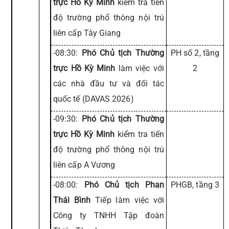
trực Hồ Kỳ Minh
kiểm tra tiến
độ trường phổ thông nội trú
liên cấp Tây Giang
-08:30:
Phó Chủ tịch Thường
PH số 2, tầng
trực Hồ Kỳ Minh
làm việc với
2
các nhà đầu tư và đối tác
quốc tế (DAVAS 2026)
-09:30:
Phó Chủ tịch Thường
trực Hồ Kỳ Minh
kiểm tra tiến
độ trường phổ thông nội trú
liên cấp A Vương
-08:00:
Phó Chủ tịch Phan
PHGB, tầng 3
Thái Bình
Tiếp làm việc với
Công ty TNHH Tập đoàn