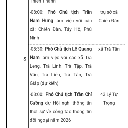
Thiên Thanh
-08:00:
Phó Chủ tịch Trần
trụ sở xã
Nam Hưng
làm việc với các
Chiên Đàn
xã: Chiên Đàn, Tây Hồ, Phú
Ninh
-08:30:
Phó Chủ tịch Lê Quang
xã Trà Tân
Nam
làm việc với các xã Trà
S
Leng, Trà Linh, Trà Tập, Trà
Vân, Trà Liên, Trà Tân, Trà
Giáp (dự kiến)
-08:00:
Phó Chủ tịch Trần Chí
43 Lý Tự
Cường
dự Hội nghị thông tin
Trọng
thời sự về công tác thông tin
đối ngoại năm 2026