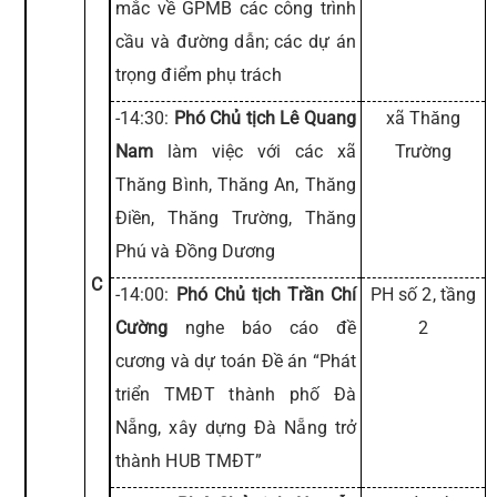
mắc về GPMB các công trình
cầu và đường dẫn; các dự án
trọng điểm phụ trách
-14:30:
Phó Chủ tịch Lê Quang
xã Thăng
Nam
làm việc với các xã
Trường
Thăng Bình, Thăng An, Thăng
Điền, Thăng Trường, Thăng
Phú và Đồng Dương
C
-14:00:
Phó Chủ tịch Trần Chí
PH số 2, tầng
Cường
nghe báo cáo đề
2
cương và dự toán Đề án “Phát
triển TMĐT thành phố Đà
Nẵng, xây dựng Đà Nẵng trở
thành HUB TMĐT”