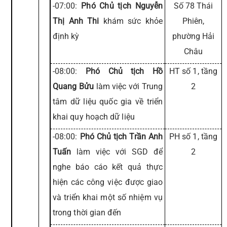
-07:00:
Phó Chủ tịch Nguyễn
Số 78 Thái
Thị Anh Thi
khám sức khỏe
Phiên,
định kỳ
phường Hải
Châu
-08:00:
Phó Chủ tịch Hồ
HT số 1, tầng
Quang Bửu
làm việc với Trung
2
tâm dữ liệu quốc gia về triển
khai quy hoạch dữ liệu
-08:00:
Phó Chủ tịch Trần Anh
PH số 1, tầng
Tuấn
làm việc với SGD để
2
nghe báo cáo kết quả thực
hiện các công việc được giao
và triển khai một số nhiệm vụ
trong thời gian đến