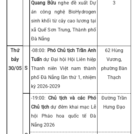
Quang Bửu
nghe đề xuất Dự
3
án công nghệ BioHydrogen
sinh khối từ cây cao lương tại
xã Quế Sơn Trung, Thành phố
Đà Nẵng
Thứ
-08:00:
Phó Chủ tịch Trần Anh
62 Hùng
bảy
Tuấn
dự Đại hội Hội Liên hiệp
Vương,
S
30/05
Thanh niên Việt nam thành
phường Bàn
phố Đà Nẵng lần thứ 1, nhiệm
Thạch
kỳ 2026-2029
-19:00:
Chủ tịch và các Phó
Đường Trần
Chủ tịch
dự đêm khai mạc Lễ
Hưng Đạo
hội Pháo hoa quốc tế Đà
Nẵng 2026