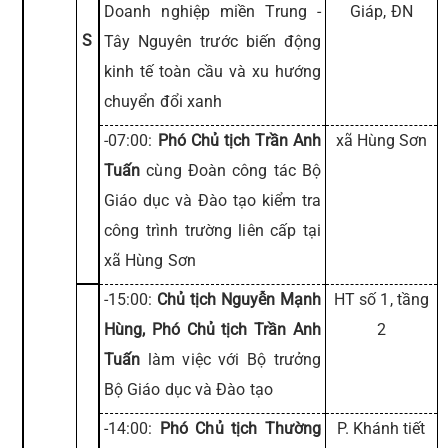
Doanh nghiệp miền Trung -
Giáp, ĐN
S
Tây Nguyên trước biến động
kinh tế toàn cầu và xu hướng
chuyển đổi xanh
-07:00:
Phó Chủ tịch Trần Anh
xã Hùng Sơn
Tuấn
cùng Đoàn công tác Bộ
Giáo dục và Đào tạo kiểm tra
công trình trường liên cấp tại
xã Hùng Sơn
-15:00:
Chủ tịch Nguyễn Mạnh
HT số 1, tầng
Hùng, Phó Chủ tịch Trần Anh
2
Tuấn
làm việc với Bộ trưởng
Bộ Giáo dục và Đào tạo
-14:00:
Phó Chủ tịch Thường
P. Khánh tiết