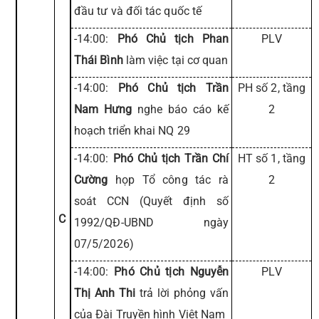
đầu tư và đối tác quốc tế
-14:00:
Phó Chủ tịch Phan
PLV
Thái Bình
làm việc tại cơ quan
-14:00:
Phó Chủ tịch Trần
PH số 2, tầng
Nam Hưng
nghe báo cáo kế
2
hoạch triển khai NQ 29
-14:00:
Phó Chủ tịch Trần Chí
HT số 1, tầng
Cường
họp Tổ công tác rà
2
soát CCN (Quyết định số
C
1992/QĐ-UBND ngày
07/5/2026)
-14:00:
Phó Chủ tịch Nguyễn
PLV
Thị Anh Thi
trả lời phỏng vấn
của Đài Truyền hình Việt Nam