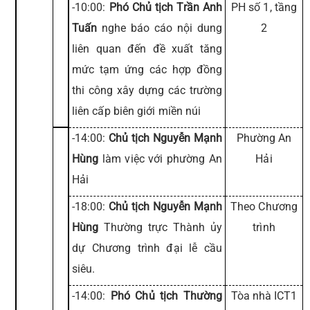
-10:00:
Phó Chủ tịch Trần Anh
PH số 1, tầng
Tuấn
nghe báo cáo nội dung
2
liên quan đến đề xuất tăng
mức tạm ứng các hợp đồng
thi công xây dựng các trường
liên cấp biên giới miền núi
-14:00:
Chủ tịch Nguyễn Mạnh
Phường An
Hùng
làm việc với phường An
Hải
Hải
-18:00:
Chủ tịch Nguyễn Mạnh
Theo Chương
Hùng
Thường trực Thành ủy
trình
dự Chương trình đại lễ cầu
siêu.
-14:00:
Phó Chủ tịch Thường
Tòa nhà ICT1