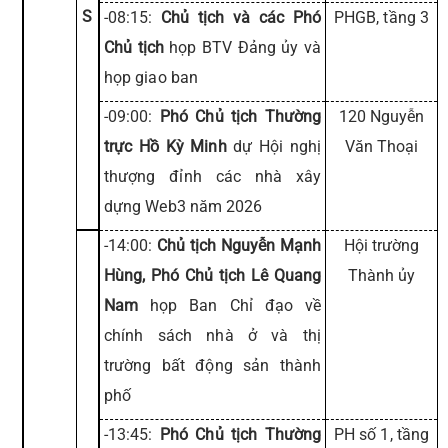
S
-08:15:
Chủ tịch và các Phó
PHGB, tầng 3
Chủ tịch
họp BTV Đảng ủy và
họp giao ban
-09:00:
Phó Chủ tịch Thường
120 Nguyễn
trực Hồ Kỳ Minh
dự Hội nghị
Văn Thoại
thượng đỉnh các nhà xây
dựng Web3 năm 2026
-14:00:
Chủ tịch Nguyễn Mạnh
Hội trường
Hùng, Phó Chủ tịch Lê Quang
Thành ủy
Nam
họp Ban Chỉ đạo về
chính sách nhà ở và thị
trường bất động sản thành
phố
-13:45:
Phó Chủ tịch Thường
PH số 1, tầng