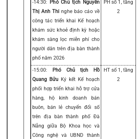
-14:30:
Phó Chủ tịch Nguyễn
PH số 1, tầng
Thị Anh Thi
nghe báo cáo về
2
công tác triển khai Kế hoạch
khám sức khoẻ định kỳ hoặc
khám sàng lọc miễn phí cho
người dân trên địa bàn thành
phố năm 2026
-15:00:
Phó Chủ tịch Hồ
HT số 1, tầng
Quang Bửu
Ký kết Kế hoạch
2
phối hợp triển khai hỗ trợ cửa
hàng, hộ kinh doanh bán
buôn, bán lẻ chuyển đổi số
trên địa bàn thành phố Đà
Nẵng giữa Bộ Khoa học và
Công nghệ và UBND thành