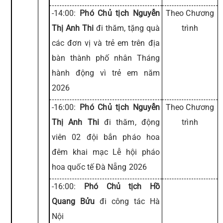
-14:00:
Phó Chủ tịch Nguyễn
Theo Chương
Thị Anh Thi
đi thăm, tặng quà
trình
các đơn vị và trẻ em trên địa
bàn thành phố nhân Tháng
hành động vì trẻ em năm
2026
-16:00:
Phó Chủ tịch Nguyễn
Theo Chương
Thị Anh Thi
đi thăm, động
trình
viên 02 đội bắn pháo hoa
đêm khai mạc Lễ hội pháo
hoa quốc tế Đà Nẵng 2026
-16:00:
Phó Chủ tịch Hồ
Quang Bửu
đi công tác Hà
Nội