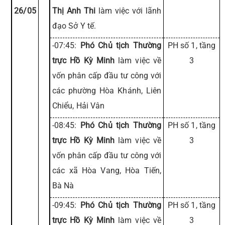
26/05
Thị Anh Thi
làm việc với lãnh
đạo Sở Y tế.
-07:45:
Phó Chủ tịch Thường
PH số 1, tầng
trực Hồ Kỳ Minh
làm việc về
3
vốn phân cấp đầu tư công với
các phường Hòa Khánh, Liên
Chiểu, Hải Vân
-08:45:
Phó Chủ tịch Thường
PH số 1, tầng
trực Hồ Kỳ Minh
làm việc về
3
vốn phân cấp đầu tư công với
các xã Hòa Vang, Hòa Tiến,
Bà Nà
-09:45:
Phó Chủ tịch Thường
PH số 1, tầng
trực Hồ Kỳ Minh
làm việc về
3