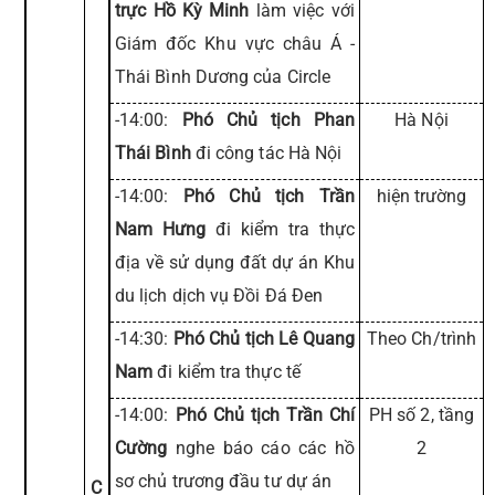
trực Hồ Kỳ Minh
làm việc với
Giám đốc Khu vực châu Á -
Thái Bình Dương của Circle
-14:00:
Phó Chủ tịch Phan
Hà Nội
Thái Bình
đi công tác Hà Nội
-14:00:
Phó Chủ tịch Trần
hiện trường
Nam Hưng
đi kiểm tra thực
địa về sử dụng đất dự án Khu
du lịch dịch vụ Đồi Đá Đen
-14:30:
Phó Chủ tịch Lê Quang
Theo Ch/trình
Nam
đi kiểm tra thực tế
-14:00:
Phó Chủ tịch Trần Chí
PH số 2, tầng
Cường
nghe báo cáo các hồ
2
sơ chủ trương đầu tư dự án
C