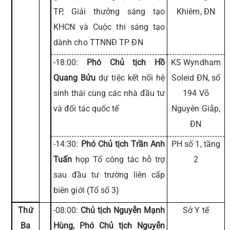
TP, Giải thưởng sáng tạo
Khiêm, ĐN
KHCN và Cuộc thi sáng tạo
dành cho TTNNĐ TP ĐN
-18:00:
Phó Chủ tịch Hồ
KS Wyndham
Quang Bửu
dự tiệc kết nối hệ
Soleid ĐN, số
sinh thái cùng các nhà đầu tư
194 Võ
và đối tác quốc tế
Nguyên Giắp,
ĐN
-14:30:
Phó Chủ tịch Trần Anh
PH số 1, tầng
Tuấn
họp Tổ công tác hỗ trợ
2
sau đầu tư trường liên cấp
biên giới (Tổ số 3)
Thứ
-08:00:
Chủ tịch Nguyễn Mạnh
Sở Y tế
Ba
Hùng, Phó Chủ tịch Nguyễn