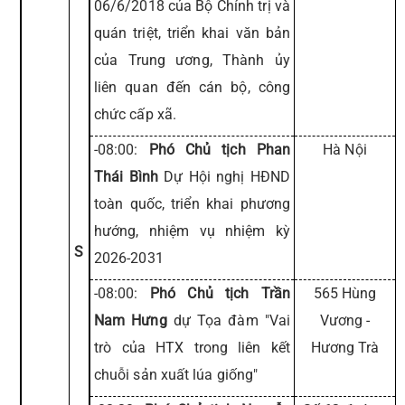
06/6/2018 của Bộ Chính trị và
quán triệt, triển khai văn bản
của Trung ương, Thành ủy
liên quan đến cán bộ, công
chức cấp xã.
-08:00:
Phó Chủ tịch Phan
Hà Nội
Thái Bình
Dự Hội nghị HĐND
toàn quốc, triển khai phương
hướng, nhiệm vụ nhiệm kỳ
S
2026-2031
-08:00:
Phó Chủ tịch Trần
565 Hùng
Nam Hưng
dự Tọa đàm "Vai
Vương -
trò của HTX trong liên kết
Hương Trà
chuỗi sản xuất lúa giống"