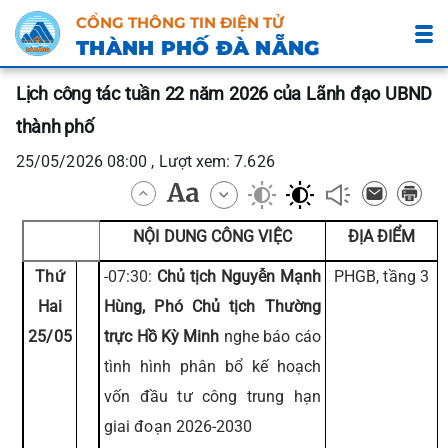
CỔNG THÔNG TIN ĐIỆN TỬ
THÀNH PHỐ ĐÀ NẴNG
Lịch công tác tuần 22 năm 2026 của Lãnh đạo UBND
thành phố
25/05/2026 08:00 , Lượt xem: 7.626
NỘI DUNG CÔNG VIỆC
ĐỊA ĐIỂM
Thứ
-07:30:
Chủ tịch Nguyễn Mạnh
PHGB, tầng 3
Hai
Hùng, Phó Chủ tịch Thường
25/05
trực Hồ Kỳ Minh
nghe báo cáo
tình hình phân bổ kế hoạch
vốn đầu tư công trung hạn
giai đoạn 2026-2030