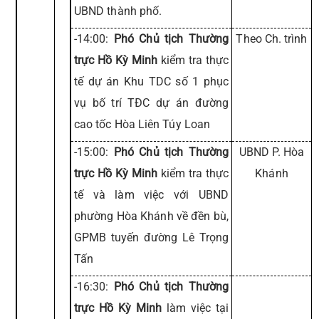
UBND thành phố.
-14:00:
Phó Chủ tịch Thường
Theo Ch. trình
trực Hồ Kỳ Minh
kiểm tra thực
tế dự án Khu TDC số 1 phục
vụ bố trí TĐC dự án đường
cao tốc Hòa Liên Túy Loan
-15:00:
Phó Chủ tịch Thường
UBND P. Hòa
trực Hồ Kỳ Minh
kiểm tra thực
Khánh
tế và làm việc với UBND
phường Hòa Khánh về đền bù,
GPMB tuyến đường Lê Trọng
Tấn
-16:30:
Phó Chủ tịch Thường
trực Hồ Kỳ Minh
làm việc tại