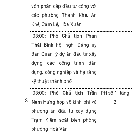
vốn phân cấp đầu tư công với
các phường Thanh Khê, An
Khê, Câm Lệ, Hòa Xuân
-08:00:
Phó Chủ tịch Phan
Thái Bình
hội nghị Đảng ủy
Ban Quản lý dự án đầu tư xây
dựng các công trình dân
dụng, công nghiệp và hạ tầng
kỹ thuật thành phố
-08:00:
Phó Chủ tịch Trần
PH số 1, tầng
S
Nam Hưng
họp về kinh phí và
2
phương án đầu tư xây dựng
Trạm Kiểm soát biên phòng
phường Hoà Vân