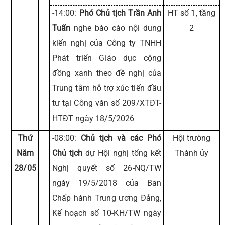
-14:00:
Phó Chủ tịch Trần Anh
HT số 1, tầng
Tuấn
nghe báo cáo nội dung
2
kiến nghị của Công ty TNHH
Phát triển Giáo dục cộng
đồng xanh theo đề nghị của
Trung tâm hỗ trợ xúc tiến đầu
tư tại Công văn số 209/XTĐT-
HTĐT ngày 18/5/2026
Thứ
-08:00:
Chủ tịch và các Phó
Hội trường
Năm
Chủ tịch
dự Hội nghị tổng kết
Thành ủy
28/05
Nghị quyết số 26-NQ/TW
ngày 19/5/2018 của Ban
Chấp hành Trung ương Đảng,
Kế hoạch số 10-KH/TW ngày