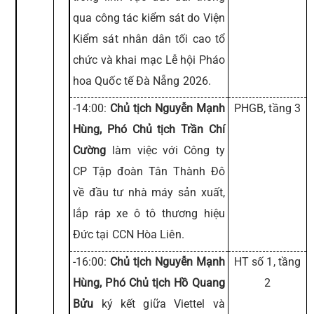
qua công tác kiểm sát do Viện
Kiểm sát nhân dân tối cao tổ
chức và khai mạc Lễ hội Pháo
hoa Quốc tế Đà Nẵng 2026.
-14:00:
Chủ tịch Nguyễn Mạnh
PHGB, tầng 3
Hùng, Phó Chủ tịch Trần Chí
Cường
làm việc với Công ty
CP Tập đoàn Tân Thành Đô
về đầu tư nhà máy sản xuất,
lắp ráp xe ô tô thương hiệu
Đức tại CCN Hòa Liên.
-16:00:
Chủ tịch Nguyễn Mạnh
HT số 1, tầng
Hùng, Phó Chủ tịch Hồ Quang
2
Bửu
ký kết giữa Viettel và