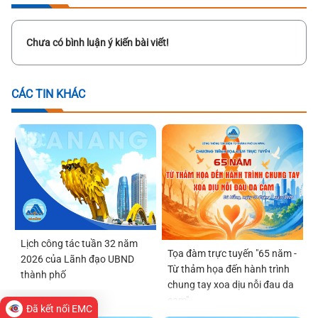
Chưa có bình luận ý kiến bài viết!
CÁC TIN KHÁC
Lịch công tác tuần 32 năm
Tọa đàm trực tuyến "65 năm -
2026 của Lãnh đạo UBND
Từ thảm họa đến hành trình
thành phố
chung tay xoa dịu nỗi đau da
cam"
Đã kết nối EMC