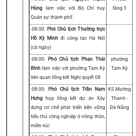
Hùng
làm việc với Bộ Chỉ huy
tầng 3
Quân sự thành phố
-08:00:
Phó Chủ tịch Thường trực
Hồ Kỳ Minh
đi công tác Hà Nội
(cả ngày)
-08:00:
Phó Chủ tịch Phan Thái
phường
Bình
làm việc với phường Tam Kỳ
Tam Kỳ
liên quan tổng kết Nghị quyết 08
-08:00:
Phó Chủ tịch Trần Nam
KS Mường
Hưng
họp tổng kết dự án Xây
Thanh -
dựng cơ chế phát triển bền vững
Đà Nẵng
tiểu thủ công nghiệp ở nông thôn,
miền núi