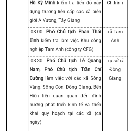
Hồ Kỳ Minh
kiểm tra tiến độ xây
Ch.trình
dựng trường liên cấp các xã biên
giới A Vương, Tây Giang
-08:00:
Phó Chủ tịch Phan Thái
xã Tam
Bình
kiểm tra làm việc Khu công
Anh
nghiệp Tam Anh (công ty CFG)
-08:30:
Phó Chủ tịch Lê Quang
Trụ sở xã
Nam, Phó Chủ tịch Trần Chí
Đông
Cường
làm việc với các xã Sông
Giang
Vàng, Sông Côn, Đông Giang, Bến
Hiên liên quan quan đến định
hướng phát triển kinh tế và triển
khai quy hoạch tại các xã (cả
ngày)