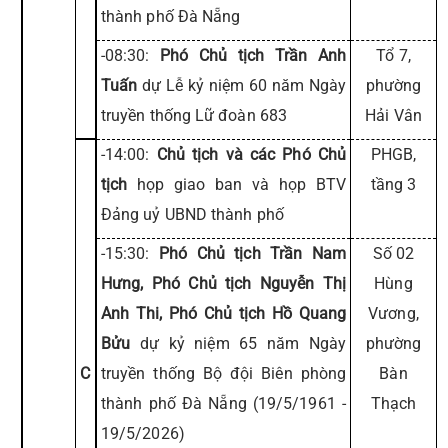
thành phố Đà Nẵng
-08:30:
Phó Chủ tịch Trần Anh
Tổ 7,
Tuấn
dự Lễ kỷ niệm 60 năm Ngày
phường
truyền thống Lữ đoàn 683
Hải Vân
-14:00:
Chủ tịch và các Phó Chủ
PHGB,
tịch
họp giao ban và họp BTV
tầng 3
Đảng uỷ UBND thành phố
-15:30:
Phó Chủ tịch Trần Nam
Số 02
Hưng, Phó Chủ tịch Nguyễn Thị
Hùng
Anh Thi, Phó Chủ tịch Hồ Quang
Vương,
Bửu
dự kỷ niệm 65 năm Ngày
phường
C
truyền thống Bộ đội Biên phòng
Bàn
thành phố Đà Nẵng (19/5/1961 -
Thạch
19/5/2026)