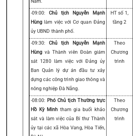
Nam.
-09:00:
Chủ tịch Nguyễn Mạnh
HT số 1,
Hùng
làm việc với Cơ quan Đảng
tầng 2
ủy UBND thành phố.
-09:30:
Chủ tịch Nguyễn Mạnh
Theo
Hùng
và Thành viên Đoàn giám
Chương
sát 1280 làm việc với Đảng ủy
trình
Ban Quản lý dự án đầu tư xây
dựng các công trình giao thông và
nông nghiệp Đà Nẵng.
-08:00:
Phó Chủ tịch Thường trực
Theo
Hồ Kỳ Minh
tham gia buổi khảo
Chương
sát và làm việc của Bí thư Thành
trình
ủy tại các xã Hòa Vang, Hòa Tiến,