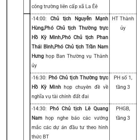
công trường liên cấp xã La Êê
-14:00:
Chủ tịch Nguyễn Mạnh
HT Thành
Hùng,Phó Chủ tịch Thường trực
ủy
Hồ Kỳ Minh,Phó Chủ tịch Phan
Thái Bình,Phó Chủ tịch Trần Nam
Hưng
họp Ban Thường vụ Thành
ủy
-16:30:
Phó Chủ tịch Thường trực
PH số 1,
Hồ Kỳ Minh
họp chuyên đề về
tầng 3
nghĩa vụ tài chính đất đai
-14:30:
Phó Chủ tịch Lê Quang
PHGB,
Nam
họp nghe báo các vướng
tầng 3
mắc các dự án đầu tư theo hình
thức BT