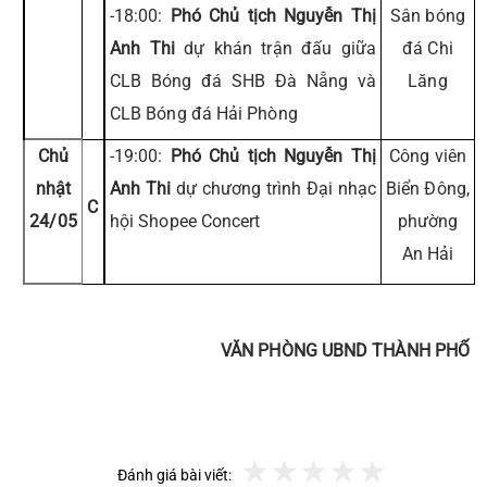
-18:00:
Phó Chủ tịch Nguyễn Thị
Sân bóng
Anh Thi
dự khán trận đấu giữa
đá Chi
CLB Bóng đá SHB Đà Nẵng và
Lăng
CLB Bóng đá Hải Phòng
Chủ
-19:00:
Phó Chủ tịch Nguyễn Thị
Công viên
nhật
Anh Thi
dự chương trình Đại nhạc
Biển Đông,
C
24/05
hội Shopee Concert
phường
An Hải
VĂN PHÒNG UBND THÀNH PHỐ
Đánh giá bài viết: