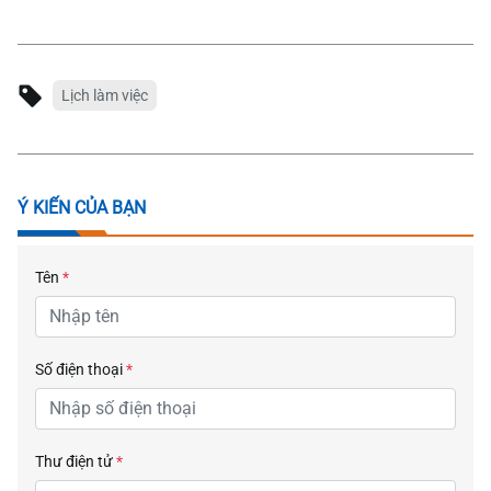
Lịch làm việc
Ý KIẾN CỦA BẠN
Tên
*
Số điện thoại
*
Thư điện tử
*