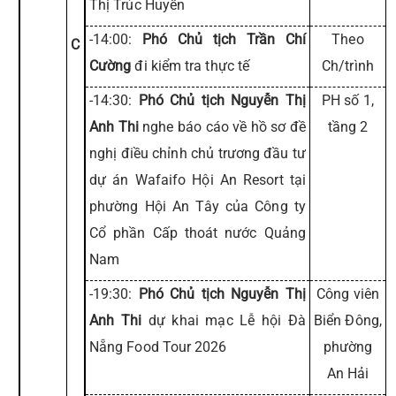
Thị Trúc Huyền
-14:00:
Phó Chủ tịch Trần Chí
Theo
C
Cường
đi kiểm tra thực tế
Ch/trình
-14:30:
Phó Chủ tịch Nguyễn Thị
PH số 1,
Anh Thi
nghe báo cáo về hồ sơ đề
tầng 2
nghị điều chỉnh chủ trương đầu tư
dự án Wafaifo Hội An Resort tại
phường Hội An Tây của Công ty
Cổ phần Cấp thoát nước Quảng
Nam
-19:30:
Phó Chủ tịch Nguyễn Thị
Công viên
Anh Thi
dự khai mạc Lễ hội Đà
Biển Đông,
Nẵng Food Tour 2026
phường
An Hải