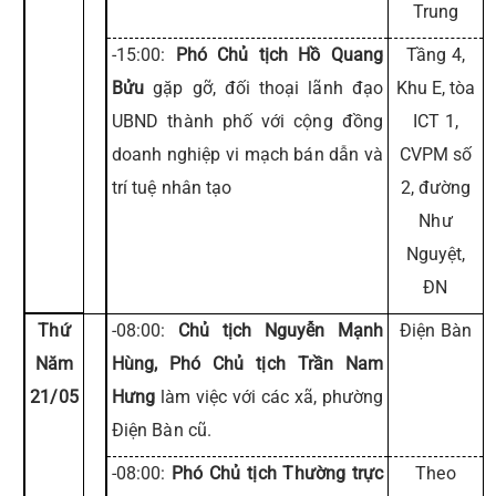
Trung
-15:00:
Phó Chủ tịch Hồ Quang
Tầng 4,
Bửu
gặp gỡ, đối thoại lãnh đạo
Khu E, tòa
UBND thành phố với cộng đồng
ICT 1,
doanh nghiệp vi mạch bán dẫn và
CVPM số
trí tuệ nhân tạo
2, đường
Như
Nguyệt,
ĐN
Thứ
-08:00:
Chủ tịch Nguyễn Mạnh
Điện Bàn
Năm
Hùng, Phó Chủ tịch Trần Nam
21/05
Hưng
làm việc với các xã, phường
Điện Bàn cũ.
-08:00:
Phó Chủ tịch Thường trực
Theo