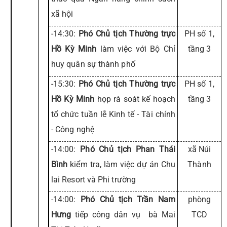
xã hội
-14:30:
Phó Chủ tịch Thường trực
PH số 1,
Hồ Kỳ Minh
làm việc với Bộ Chỉ
tầng 3
huy quân sự thành phố
-15:30:
Phó Chủ tịch Thường trực
PH số 1,
Hồ Kỳ Minh
họp rà soát kế hoạch
tầng 3
tổ chức tuần lễ Kinh tế - Tài chính
- Công nghệ
-14:00:
Phó Chủ tịch Phan Thái
xã Núi
Bình
kiểm tra, làm việc dự án Chu
Thành
lai Resort và Phi trường
-14:00:
Phó Chủ tịch Trần Nam
phòng
Hưng
tiếp công dân vụ bà Mai
TCD