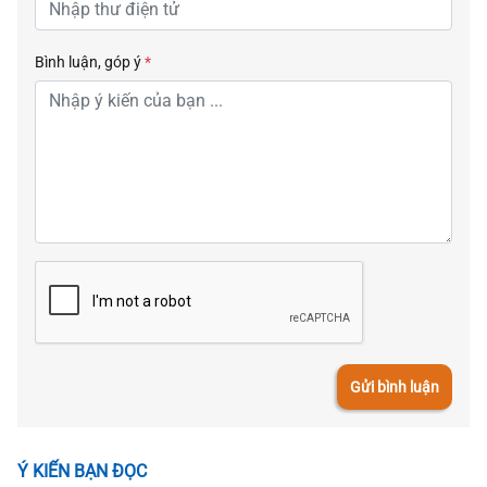
Bình luận, góp ý
*
Gửi bình luận
Ý KIẾN BẠN ĐỌC