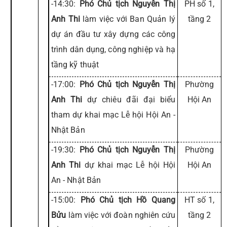
-14:30:
Phó Chủ tịch Nguyễn Thị
PH số 1,
Anh Thi
làm việc với Ban Quản lý
tầng 2
dự án đầu tư xây dựng các công
trình dân dụng, công nghiệp và hạ
tầng kỹ thuật
-17:00:
Phó Chủ tịch Nguyễn Thị
Phường
Anh Thi
dự chiêu đãi đại biểu
Hội An
tham dự khai mạc Lễ hội Hội An -
Nhật Bản
-19:30:
Phó Chủ tịch Nguyễn Thị
Phường
Anh Thi
dự khai mạc Lễ hội Hội
Hội An
An - Nhật Bản
-15:00:
Phó Chủ tịch Hồ Quang
HT số 1,
Bửu
làm việc với đoàn nghiên cứu
tầng 2