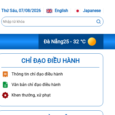
Thứ Sáu, 07/08/2026
English
Japanese
Đà Nẵng
25 - 32 °C
CHỈ ĐẠO ĐIỀU HÀNH
Thông tin chỉ đạo điều hành
Văn bản chỉ đạo điều hành
Khen thưởng, xử phạt