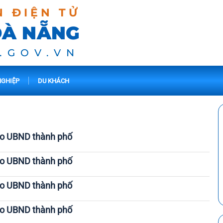
N ĐIỆN TỬ
ĐÀ NẴNG
.GOV.VN
GHIỆP
DU KHÁCH
ạo UBND thành phố
ạo UBND thành phố
ạo UBND thành phố
ạo UBND thành phố