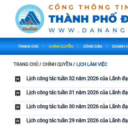
CỔNG THÔNG TI
THÀNH PHỐ 
WWW.DANANG
TRANG CHỦ
CHÍNH QUYỀN
CÔNG DÂN
DOANH N
TRANG CHỦ
/ CHÍNH QUYỀN
/ LỊCH LÀM VIỆC
Lịch công tác tuần 32 năm 2026 của Lãnh đ
Lịch công tác tuần 31 năm 2026 của Lãnh đ
Lịch công tác tuần 30 năm 2026 của Lãnh đ
Lịch công tác tuần 29 năm 2026 của Lãnh đ