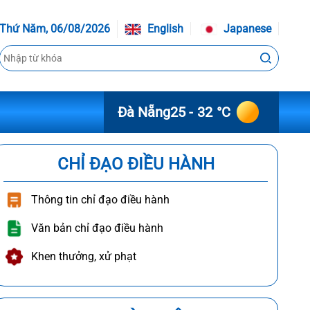
Thứ Năm, 06/08/2026
English
Japanese
Đà Nẵng
25 - 32 °C
CHỈ ĐẠO ĐIỀU HÀNH
Thông tin chỉ đạo điều hành
Văn bản chỉ đạo điều hành
Khen thưởng, xử phạt