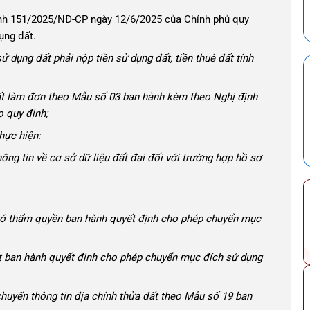
định 151/2025/NĐ-CP ngày 12/6/2025 của Chính phủ quy
ụng đất.
sử dụng đất phải nộp tiền sử dụng đất, tiền thuê đất tính
ất làm đơn theo Mẫu số 03 ban hành kèm theo Nghị định
o quy định;
hực hiện:
ông tin về cơ sở dữ liệu đất đai đối với trường hợp hồ sơ
p có thẩm quyền ban hành quyết định cho phép chuyển mục
t ban hành quyết định cho phép chuyển mục đích sử dụng
huyển thông tin địa chính thửa đất theo Mẫu số 19 ban