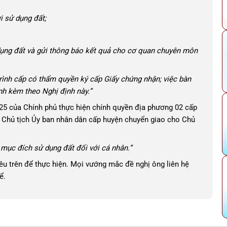
i sử dụng đất;
dụng đất và gửi thông báo kết quả cho cơ quan chuyên môn
rình cấp có thẩm quyền ký cấp Giấy chứng nhận; việc bàn
nh kèm theo Nghị định này.”
5 của Chính phủ thực hiện chính quyền địa phương 02 cấp
 Chủ tịch Ủy ban nhân dân cấp huyện chuyển giao cho Chủ
 mục đích sử dụng đất đối với cá nhân.”
êu trên để thực hiện. Mọi vướng mắc đề nghị ông liên hệ
ể.