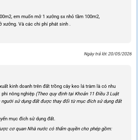
 500m2, em muốn mở 1 xưởng sx nhỏ tầm 100m2,
xưởng. Và các chi phí phát sinh .
Ngày trả lời: 20/05/2026
ất kinh doanh trên đất trồng cây keo lá tràm là có nhu
t phi nông nghiệp
(Theo quy định tại Khoản
11 Điều 3 Luật
 người sử dụng đất được thay đổi từ mục đích sử dụng đất
uyển mục đích sử dụng đất.
 được cơ quan Nhà nước có thẩm quyền cho phép gồm: