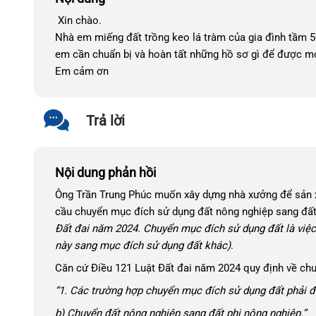
Xin chào.
Nhà em miếng đất trồng keo lá tràm của gia đình tầm
em cần chuẩn bị và hoàn tất những hồ sơ gì để được mở 
Em cảm ơn
Trả lời
Nội dung phản hồi
Ông Trần Trung Phúc muốn xây dựng nhà xưởng để sản xu
cầu chuyển mục đích sử dụng đất nông nghiệp sang đấ
Đất đai năm 2024. Chuyển mục đích sử dụng đất là việc
này sang mục đích sử dụng đất khác)
.
Căn cứ Điều 121 Luật Đất đai năm 2024 quy định về ch
“1. Các trường hợp chuyển mục đích sử dụng đất phải
b) Chuyển đất nông nghiệp sang đất phi nông nghiệp.”