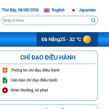
Thứ Bảy, 08/08/2026
English
Japanese
Đà Nẵng
25 - 32 °C
CHỈ ĐẠO ĐIỀU HÀNH
Thông tin chỉ đạo điều hành
Văn bản chỉ đạo điều hành
Khen thưởng, xử phạt