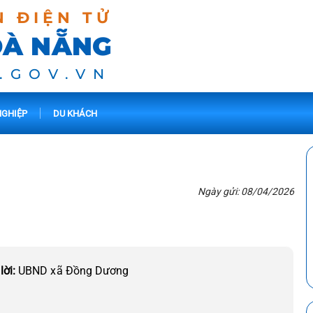
N ĐIỆN TỬ
ĐÀ NẴNG
.GOV.VN
GHIỆP
DU KHÁCH
Ngày gửi: 08/04/2026
 lời:
UBND xã Đồng Dương