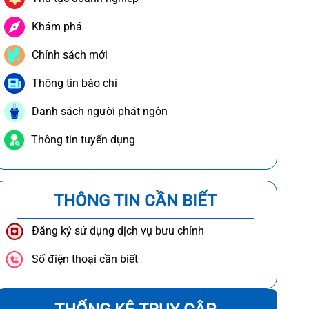
Khám phá
Chính sách mới
Thông tin báo chí
Danh sách người phát ngôn
Thông tin tuyển dụng
THÔNG TIN CẦN BIẾT
Đăng ký sử dụng dịch vụ bưu chính
Số điện thoại cần biết