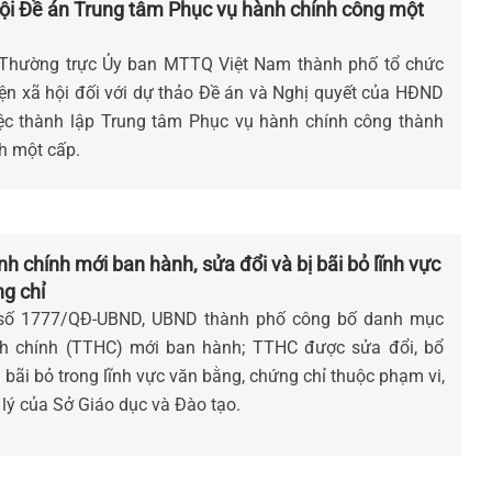
hội Đề án Trung tâm Phục vụ hành chính công một
 Thường trực Ủy ban MTTQ Việt Nam thành phố tổ chức
iện xã hội đối với dự thảo Đề án và Nghị quyết của HĐND
ệc thành lập Trung tâm Phục vụ hành chính công thành
nh một cấp.
nh chính mới ban hành, sửa đổi và bị bãi bỏ lĩnh vực
g chỉ
 số 1777/QĐ-UBND, UBND thành phố công bố danh mục
nh chính (TTHC) mới ban hành; TTHC được sửa đổi, bổ
bãi bỏ trong lĩnh vực văn bằng, chứng chỉ thuộc phạm vi,
lý của Sở Giáo dục và Đào tạo.