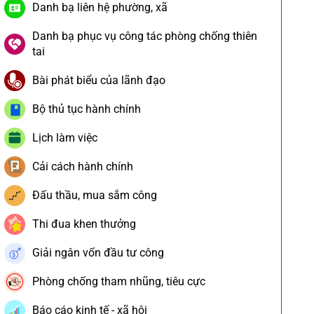
Danh bạ liên hệ phường, xã
Danh bạ phục vụ công tác phòng chống thiên
tai
Bài phát biểu của lãnh đạo
Bộ thủ tục hành chính
Lịch làm việc
Cải cách hành chính
Đấu thầu, mua sắm công
Thi đua khen thưởng
Giải ngân vốn đầu tư công
Phòng chống tham nhũng, tiêu cực
Báo cáo kinh tế - xã hội