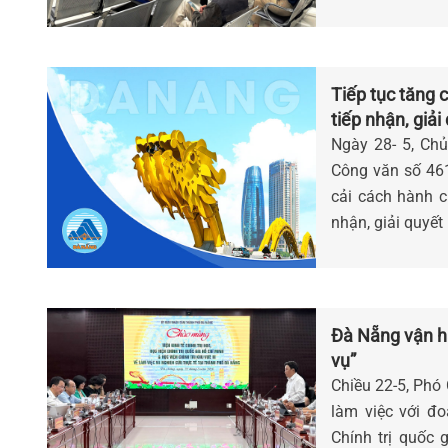
Tiếp tục tăng 
tiếp nhận, giải
Ngày 28- 5, Ch
Công văn số 461
cải cách hành c
nhận, giải quyết
Đà Nẵng vận hà
vụ”
Chiều 22-5, Phó
làm việc với đo
Chính trị quốc 