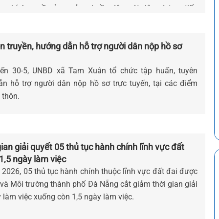
 chính quyền ở cơ sở, nơi gần dân, sát dân và trực tiếp
ân.
n truyền, hướng dẫn hỗ trợ người dân nộp hồ sơ
ến 30-5, UNBD xã Tam Xuân tổ chức tập huấn, tuyên
ẫn hỗ trợ người dân nộp hồ sơ trực tuyến, tại các điểm
 thôn.
ian giải quyết 05 thủ tục hành chính lĩnh vực đất
1,5 ngày làm việc
 2026, 05 thủ tục hành chính thuộc lĩnh vực đất đai được
và Môi trường thành phố Đà Nẵng cắt giảm thời gian giải
 làm việc xuống còn 1,5 ngày làm việc.