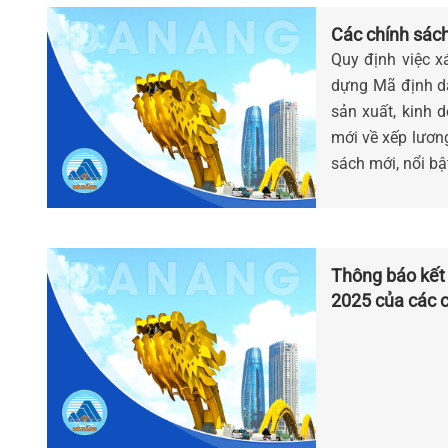
Các chính sách
Quy định việc x
dựng Mã định da
sản xuất, kinh 
mới về xếp lươn
sách mới, nổi bậ
Thông báo kết
2025 của các c