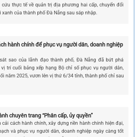
n cứu thực tế về quản trị địa phương hai cấp, chuyển đổi
i xanh của thành phố Đà Nẵng sau sáp nhập.
ách hành chính để phục vụ người dân, doanh nghiệp
 sát sao của lãnh đạo thành phố, Đà Nẵng đã bứt phá
vị trí cuối bảng xếp hạng Bộ chỉ số phục vụ người dân,
i năm 2025, vươn lên vị thứ 6/34 tỉnh, thành phố chỉ sau
ành chuyên trang “Phân cấp, ủy quyền”
ải cách hành chính, xây dựng nền hành chính hiện đại,
bạch và phục vụ người dân, doanh nghiệp ngày càng tốt