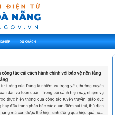
N ĐIỆN TỬ
ĐÀ NẴNG
.GOV.VN
GHIỆP
DU KHÁCH
công tác cải cách hành chính với bảo vệ nền tảng
Đảng
 tư tưởng của Đảng là nhiệm vụ trọng yếu, thường xuyên
toàn dân và toàn quân. Trong bối cảnh hiện nay, nhiệm vụ
ợc thực hiện thông qua công tác tuyên truyền, giáo dục
ng hay đấu tranh phản bác các quan điểm sai trái, thù địch
 mạng mà còn được thể hiện sinh động qua hiệu quả hoạt