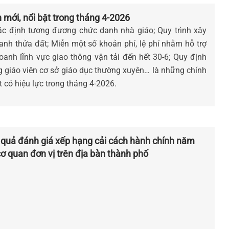
 mới, nổi bật trong tháng 4-2026
ác định tương đương chức danh nhà giáo; Quy trình xây
nh thửa đất; Miễn một số khoản phí, lệ phí nhằm hỗ trợ
doanh lĩnh vực giao thông vận tải đến hết 30-6; Quy định
g giáo viên cơ sở giáo dục thường xuyên… là những chính
t có hiệu lực trong tháng 4-2026.
 quả đánh giá xếp hạng cải cách hành chính năm
ơ quan đơn vị trên địa bàn thành phố