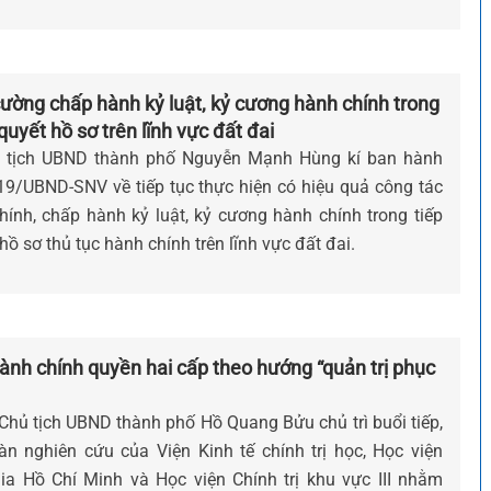
cường chấp hành kỷ luật, kỷ cương hành chính trong
 quyết hồ sơ trên lĩnh vực đất đai
ủ tịch UBND thành phố Nguyễn Mạnh Hùng kí ban hành
9/UBND-SNV về tiếp tục thực hiện có hiệu quả công tác
hính, chấp hành kỷ luật, kỷ cương hành chính trong tiếp
 hồ sơ thủ tục hành chính trên lĩnh vực đất đai.
nh chính quyền hai cấp theo hướng “quản trị phục
 Chủ tịch UBND thành phố Hồ Quang Bửu chủ trì buổi tiếp,
àn nghiên cứu của Viện Kinh tế chính trị học, Học viện
gia Hồ Chí Minh và Học viện Chính trị khu vực III nhằm