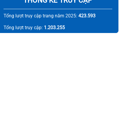
THỐNG KÊ TRUY CẬP
Tổng lượt truy cập trang năm 2025:
423.593
Tổng lượt truy cập:
1.203.255