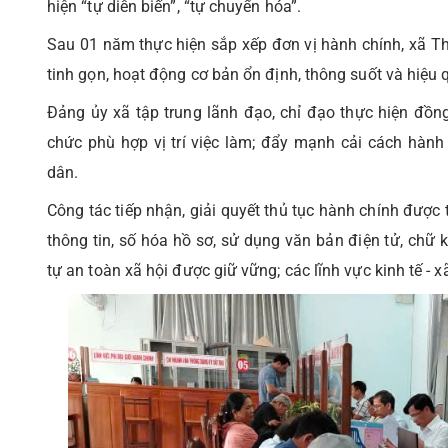
hiện “tự diễn biến”, “tự chuyển hóa”.
Sau 01 năm thực hiện sắp xếp đơn vị hành chính, xã T
tinh gọn, hoạt động cơ bản ổn định, thông suốt và hiệu 
Đảng ủy xã tập trung lãnh đạo, chỉ đạo thực hiện đồng
chức phù hợp vị trí việc làm; đẩy mạnh cải cách hành
dân.
Công tác tiếp nhận, giải quyết thủ tục hành chính được 
thông tin, số hóa hồ sơ, sử dụng văn bản điện tử, chữ 
tự an toàn xã hội được giữ vững; các lĩnh vực kinh tế - xã