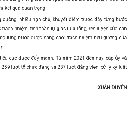
ều kết quả quan trọng.
g cường; nhiều hạn chế, khuyết điểm trước đây từng bước
 trách nhiệm, tinh thần tự giác tu dưỡng, rèn luyện của cán
i bộ từng bước được nâng cao; trách nhiệm nêu gương của
y.
 tiêu cực được đẩy mạnh. Từ năm 2021 đến nay, cấp ủy và
 259 lượt tổ chức đảng và 287 lượt đảng viên; xử lý kỷ luật
XUÂN DUYÊN