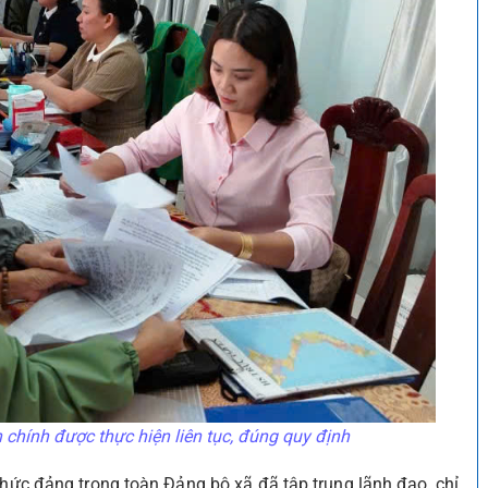
h chính được thực hiện liên tục, đúng quy định
 chức đảng trong toàn Đảng bộ xã đã tập trung lãnh đạo, chỉ