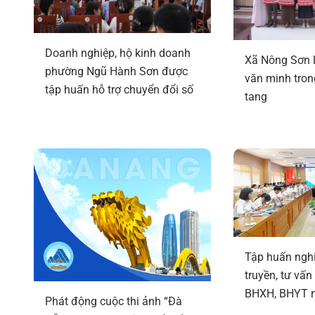
Doanh nghiệp, hộ kinh doanh
Xã Nông Sơn l
phường Ngũ Hành Sơn được
văn minh trong
tập huấn hỗ trợ chuyển đổi số
tang
Tập huấn nghi
truyền, tư vấn
BHXH, BHYT 
Phát động cuộc thi ảnh “Đà