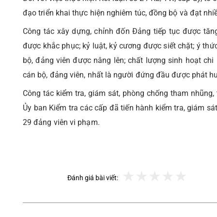
đạo triển khai thực hiện nghiêm túc, đồng bộ và đạt nhi
Công tác xây dựng, chỉnh đốn Đảng tiếp tục được tăn
được khắc phục; kỷ luật, kỷ cương được siết chặt; ý thức
bộ, đảng viên được nâng lên; chất lượng sinh hoạt ch
cán bộ, đảng viên, nhất là người đứng đầu được phát hu
Công tác kiểm tra, giám sát, phòng chống tham nhũng,
Ủy ban Kiểm tra các cấp đã tiến hành kiểm tra, giám sát
29 đảng viên vi phạm.
Đánh giá bài viết: