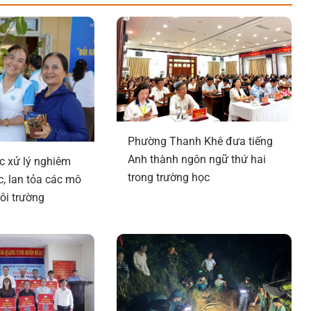
Phường Thanh Khê đưa tiếng
Anh thành ngôn ngữ thứ hai
 xử lý nghiêm
trong trường học
c, lan tỏa các mô
ôi trường