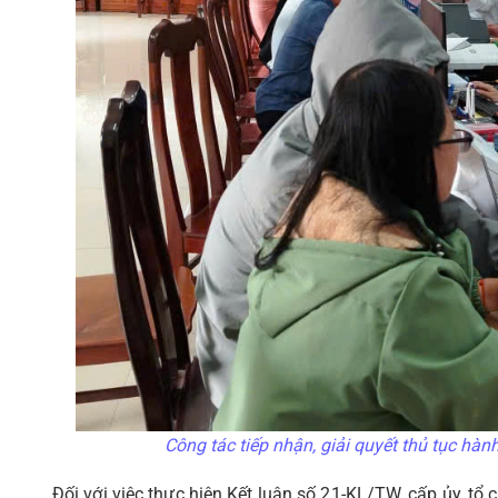
Công tác tiếp nhận, giải quyết thủ tục hàn
Đối với việc thực hiện Kết luận số 21-KL/TW, cấp ủy, tổ