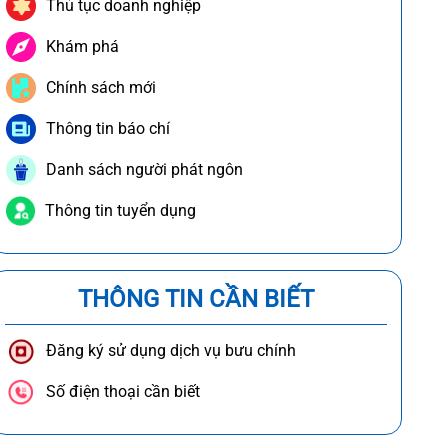
Thủ tục doanh nghiệp
Khám phá
Chính sách mới
Thông tin báo chí
Danh sách người phát ngôn
Thông tin tuyển dụng
THÔNG TIN CẦN BIẾT
Đăng ký sử dụng dịch vụ bưu chính
Số điện thoại cần biết