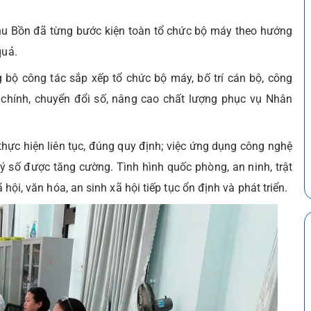
hu Bồn đã từng bước kiện toàn tổ chức bộ máy theo hướng
quả.
 bộ công tác sắp xếp tổ chức bộ máy, bố trí cán bộ, công
 chính, chuyển đổi số, nâng cao chất lượng phục vụ Nhân
thực hiện liên tục, đúng quy định; việc ứng dụng công nghệ
ký số được tăng cường. Tình hình quốc phòng, an ninh, trật
 hội, văn hóa, an sinh xã hội tiếp tục ổn định và phát triển.