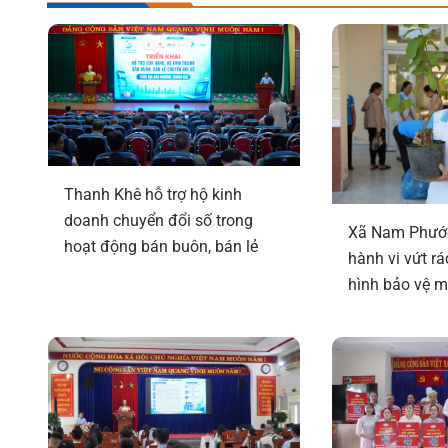
Thanh Khê hỗ trợ hộ kinh
doanh chuyển đổi số trong
Xã Nam Phước
hoạt động bán buôn, bán lẻ
hành vi vứt rá
hình bảo vệ m