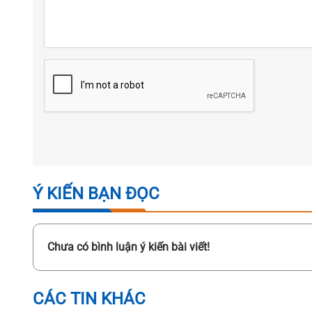
Ý KIẾN BẠN ĐỌC
Chưa có bình luận ý kiến bài viết!
CÁC TIN KHÁC