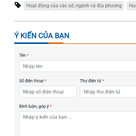
Hoạt động của các sở, ngành và địa phương
Ho
Ý KIẾN CỦA BẠN
Tên
*
Số điện thoại
*
Thư điện tử
*
Bình luận, góp ý
*