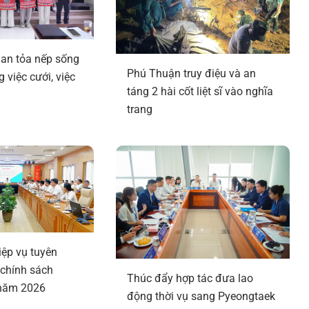
an tỏa nếp sống
Phú Thuận truy điệu và an
 việc cưới, việc
táng 2 hài cốt liệt sĩ vào nghĩa
trang
ệp vụ tuyên
 chính sách
Thúc đẩy hợp tác đưa lao
năm 2026
động thời vụ sang Pyeongtaek