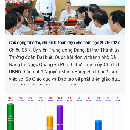
Chủ động từ sớm, chuẩn bị toàn diện cho năm học 2026-2027
Chiều 08-7, Ủy viên Trung ương Đảng, Bí thư Thành ủy,
Trưởng đoàn Đại biểu Quốc hội đơn vị thành phố Đà
Nẵng Lê Ngọc Quang và Phó Bí thư Thành ủy, Chủ tịch
UBND thành phố Nguyễn Mạnh Hùng chủ trì buổi làm
việc với Sở Giáo dục và Đào tạo về phát triển giáo dục
toàn diện trên địa bàn thành phố.