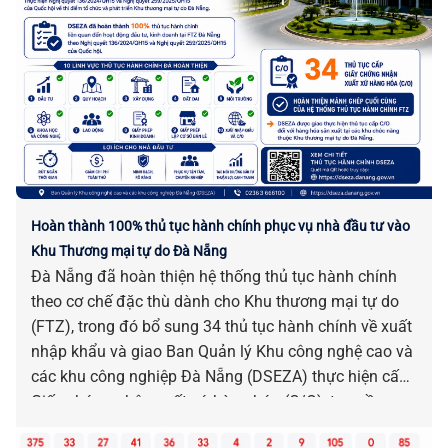
Hoàn thành 100% thủ tục hành chính phục vụ nhà đầu tư vào
Khu Thương mại tự do Đà Nẵng
Đà Nẵng đã hoàn thiện hệ thống thủ tục hành chính
theo cơ chế đặc thù dành cho Khu thương mại tự do
(FTZ), trong đó bổ sung 34 thủ tục hành chính về xuất
nhập khẩu và giao Ban Quản lý Khu công nghệ cao và
các khu công nghiệp Đà Nẵng (DSEZA) thực hiện cấp
Giấy chứng nhận xuất xứ hàng hóa (C/O), tạo nền
tảng sẵn sàng đưa FTZ vào vận hành, nâng cao hiệu