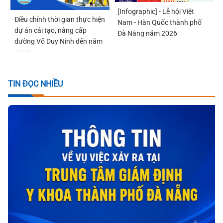
[Infographic] - Lễ hội Việt
Điều chỉnh thời gian thực hiện
Nam - Hàn Quốc thành phố
dự án cải tạo, nâng cấp
Đà Nẵng năm 2026
đường Võ Duy Ninh đến năm
2026
TIN ĐỌC NHIỀU