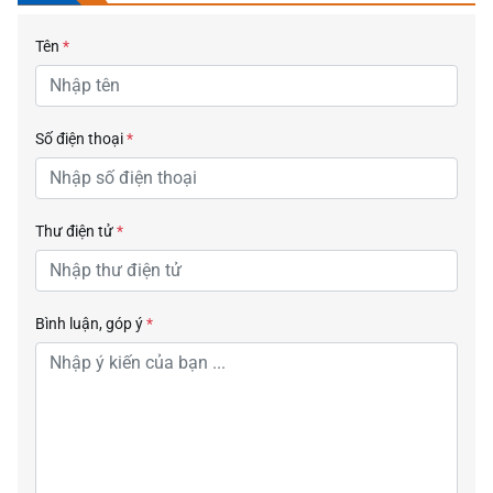
Tên
*
Số điện thoại
*
Thư điện tử
*
Bình luận, góp ý
*