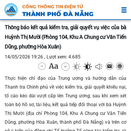
CỔNG THÔNG TIN ĐIỆN TỬ
THÀNH PHỐ ĐÀ NẴNG
Thông báo kết quả kiểm tra, giải quyết vụ việc của bà
Huỳnh Thị Mười (Phòng 104, Khu A Chung cư Văn Tiến
Dũng, phường Hòa Xuân)
14/05/2026 19:26 , Lượt xem: 4.685
Thực hiện chỉ đạo của Trung ương và hướng dẫn của
Thanh tra Chính phủ về việc kiểm tra, giải quyết khiếu nại,
tố cáo kéo dài vượt cấp lên Trung ương; sau khi xem xét
toàn bộ hồ sơ, tài liệu, kết quả tiếp đối thoại với bà Huỳnh
Thị Mười (địa chỉ Phòng 104, Khu A Chung cư Văn Tiến
Dũng, phường Hòa Xuân, thành phố Đà Nẵng) và trên cơ
sở ý kiến của đồng chí Tổ trưởng Tổ công tác kiểm tra, rà