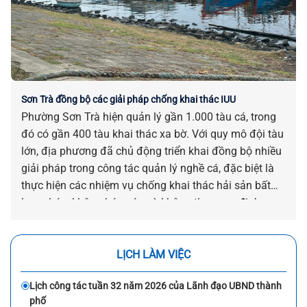
Sơn Trà đồng bộ các giải pháp chống khai thác IUU
Phường Sơn Trà hiện quản lý gần 1.000 tàu cá, trong
đó có gần 400 tàu khai thác xa bờ. Với quy mô đội tàu
lớn, địa phương đã chủ động triển khai đồng bộ nhiều
giải pháp trong công tác quản lý nghề cá, đặc biệt là
thực hiện các nhiệm vụ chống khai thác hải sản bất
hợp pháp, không báo cáo và không theo quy định
(IUU).
LỊCH LÀM VIỆC
Lịch công tác tuần 32 năm 2026 của Lãnh đạo UBND thành
phố