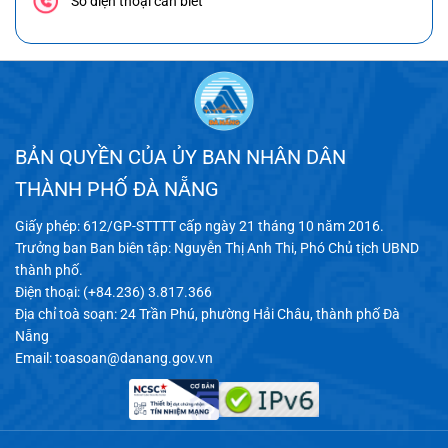
Số điện thoại cần biết
BẢN QUYỀN CỦA ỦY BAN NHÂN DÂN
THÀNH PHỐ ĐÀ NẴNG
Giấy phép: 612/GP-STTTT cấp ngày 21 tháng 10 năm 2016.
Trưởng ban Ban biên tập: Nguyễn Thị Anh Thi, Phó Chủ tịch UBND
thành phố.
Điện thoại: (+84.236) 3.817.366
Địa chỉ toà soạn: 24 Trần Phú, phường Hải Châu, thành phố Đà
Nẵng
Email:
toasoan@danang.gov.vn