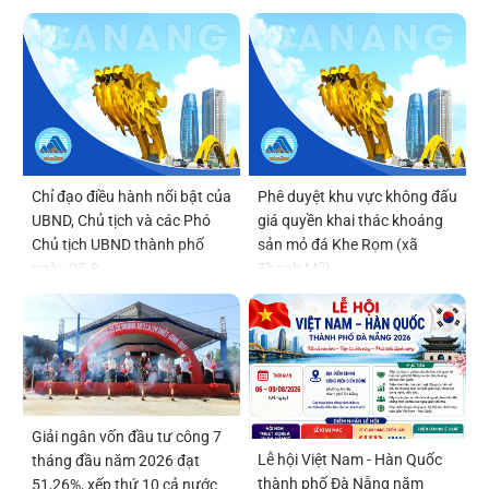
Chỉ đạo điều hành nổi bật của
Phê duyệt khu vực không đấu
UBND, Chủ tịch và các Phó
giá quyền khai thác khoáng
Chủ tịch UBND thành phố
sản mỏ đá Khe Rọm (xã
ngày 05-8
Thạnh Mỹ)
Giải ngân vốn đầu tư công 7
Lễ hội Việt Nam - Hàn Quốc
tháng đầu năm 2026 đạt
thành phố Đà Nẵng năm
51,26%, xếp thứ 10 cả nước