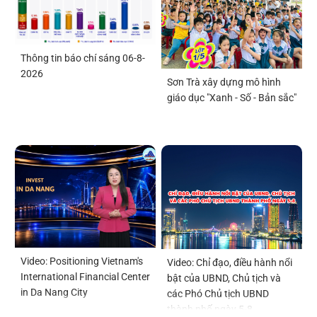
Thông tin báo chí sáng 06-8-
2026
Sơn Trà xây dựng mô hình
giáo dục "Xanh - Số - Bản sắc"
Video: Positioning Vietnam's
Video: Chỉ đạo, điều hành nổi
International Financial Center
bật của UBND, Chủ tịch và
in Da Nang City
các Phó Chủ tịch UBND
thành phố ngày 5-8