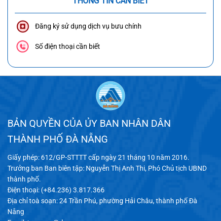
THÔNG TIN CẦN BIẾT
Đăng ký sử dụng dịch vụ bưu chính
Số điện thoại cần biết
BẢN QUYỀN CỦA ỦY BAN NHÂN DÂN
THÀNH PHỐ ĐÀ NẴNG
Giấy phép: 612/GP-STTTT cấp ngày 21 tháng 10 năm 2016.
Trưởng ban Ban biên tập: Nguyễn Thị Anh Thi, Phó Chủ tịch UBND
thành phố.
Điện thoại: (+84.236) 3.817.366
Địa chỉ toà soạn: 24 Trần Phú, phường Hải Châu, thành phố Đà
Nẵng