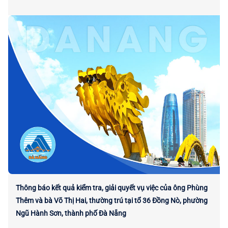
Thông báo kết quả kiểm tra, giải quyết vụ việc của ông Phùng
Thêm và bà Võ Thị Hai, thường trú tại tổ 36 Đồng Nò, phường
Ngũ Hành Sơn, thành phố Đà Nẵng