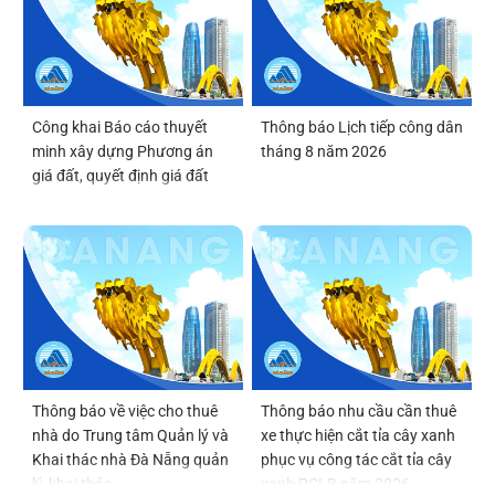
Công khai Báo cáo thuyết
Thông báo Lịch tiếp công dân
minh xây dựng Phương án
tháng 8 năm 2026
giá đất, quyết định giá đất
Thông báo về việc cho thuê
Thông báo nhu cầu cần thuê
nhà do Trung tâm Quản lý và
xe thực hiện cắt tỉa cây xanh
Khai thác nhà Đà Nẵng quản
phục vụ công tác cắt tỉa cây
lý, khai thác
xanh PCLB năm 2026