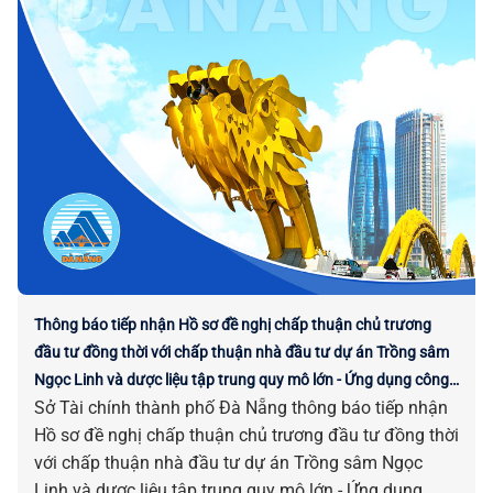
Thông báo tiếp nhận Hồ sơ đề nghị chấp thuận chủ trương
đầu tư đồng thời với chấp thuận nhà đầu tư dự án Trồng sâm
Ngọc Linh và dược liệu tập trung quy mô lớn - Ứng dụng công
Sở Tài chính thành phố Đà Nẵng thông báo tiếp nhận
nghệ cao
Hồ sơ đề nghị chấp thuận chủ trương đầu tư đồng thời
với chấp thuận nhà đầu tư dự án Trồng sâm Ngọc
Linh và dược liệu tập trung quy mô lớn - Ứng dụng