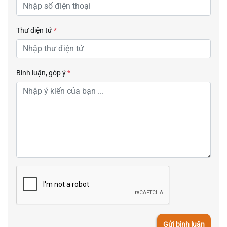
Thư điện tử
*
Bình luận, góp ý
*
Gửi bình luận