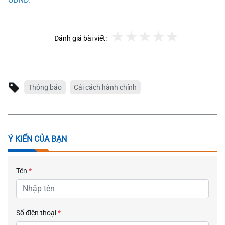
Đánh giá bài viết:
Thông báo
Cải cách hành chính
Ý KIẾN CỦA BẠN
Tên
*
Số điện thoại
*