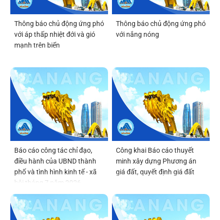
Thông báo chủ động ứng phó
Thông báo chủ động ứng phó
với áp thấp nhiệt đới và gió
với nắng nóng
mạnh trên biển
Báo cáo công tác chỉ đạo,
Công khai Báo cáo thuyết
điều hành của UBND thành
minh xây dựng Phương án
phố và tình hình kinh tế - xã
giá đất, quyết định giá đất
hội tháng 7 năm 2026