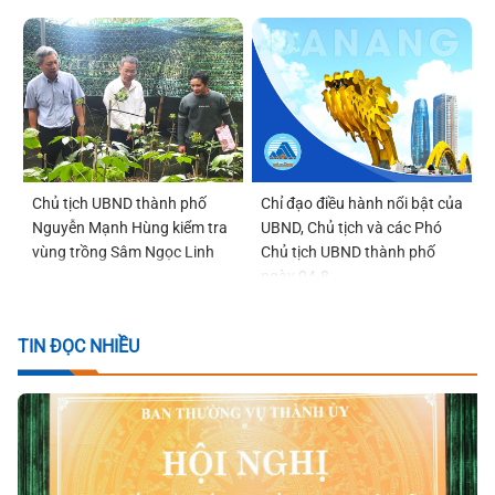
Chủ tịch UBND thành phố
Chỉ đạo điều hành nổi bật của
Nguyễn Mạnh Hùng kiểm tra
UBND, Chủ tịch và các Phó
vùng trồng Sâm Ngọc Linh
Chủ tịch UBND thành phố
ngày 04-8
TIN ĐỌC NHIỀU