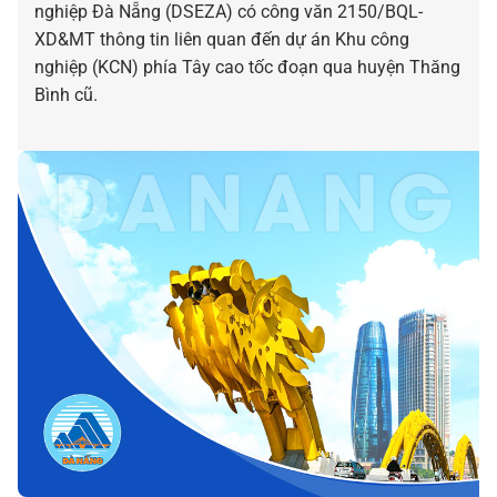
nghiệp Đà Nẵng (DSEZA) có công văn 2150/BQL-
XD&MT thông tin liên quan đến dự án Khu công
nghiệp (KCN) phía Tây cao tốc đoạn qua huyện Thăng
Bình cũ.