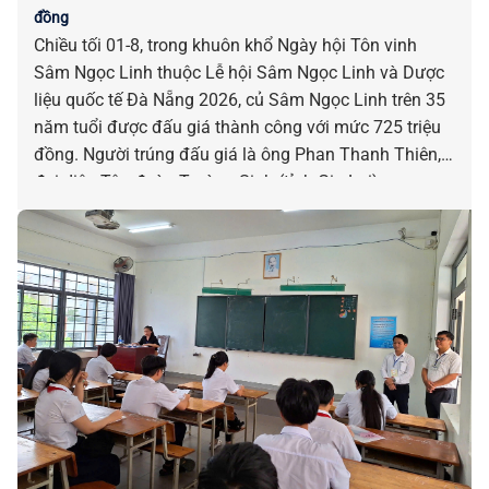
đồng
Chiều tối 01-8, trong khuôn khổ Ngày hội Tôn vinh
Sâm Ngọc Linh thuộc Lễ hội Sâm Ngọc Linh và Dược
liệu quốc tế Đà Nẵng 2026, củ Sâm Ngọc Linh trên 35
năm tuổi được đấu giá thành công với mức 725 triệu
đồng. Người trúng đấu giá là ông Phan Thanh Thiên,
đại diện Tập đoàn Trường Sinh (tỉnh Gia Lai).