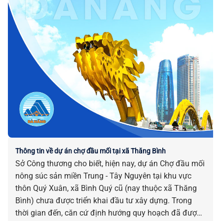
Thông tin về dự án chợ đầu mối tại xã Thăng Bình
Sở Công thương cho biết, hiện nay, dự án Chợ đầu mối
nông súc sản miền Trung - Tây Nguyên tại khu vực
thôn Quý Xuân, xã Bình Quý cũ (nay thuộc xã Thăng
Bình) chưa được triển khai đầu tư xây dựng. Trong
thời gian đến, căn cứ định hướng quy hoạch đã được