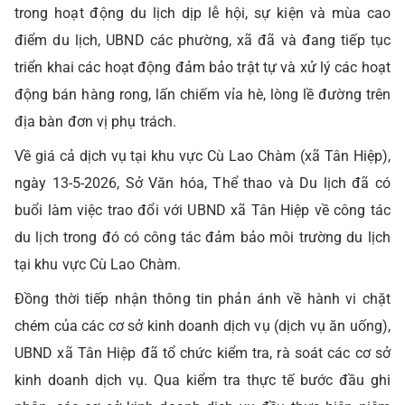
trong hoạt động du lịch dịp lễ hội, sự kiện và mùa cao
điểm du lịch, UBND các phường, xã đã và đang tiếp tục
triển khai các hoạt động đảm bảo trật tự và xử lý các hoạt
động bán hàng rong, lấn chiếm vỉa hè, lòng lề đường trên
địa bàn đơn vị phụ trách.
Về giá cả dịch vụ tại khu vực Cù Lao Chàm (xã Tân Hiệp),
ngày 13-5-2026, Sở Văn hóa, Thể thao và Du lịch đã có
buổi làm việc trao đổi với UBND xã Tân Hiệp về công tác
du lịch trong đó có công tác đảm bảo môi trường du lịch
tại khu vực Cù Lao Chàm.
Đồng thời tiếp nhận thông tin phản ánh về hành vi chặt
chém của các cơ sở kinh doanh dịch vụ (dịch vụ ăn uống),
UBND xã Tân Hiệp đã tổ chức kiểm tra, rà soát các cơ sở
kinh doanh dịch vụ. Qua kiểm tra thực tế bước đầu ghi