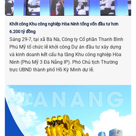
Khởi công Khu công nghiệp Hòa Ninh tổng vốn đầu tư hơn
6.200 tỷ đồng
Sáng 29-7, tại xã Bà Nà, Công ty Cổ phần Thanh Bình
Phú Mỹ tổ chức lễ khởi công Dự án đầu tư xây dựng
và kinh doanh kết cấu hạ tầng Khu công nghiệp Hòa
Ninh (Phú Mỹ 3 Đà Nẵng IP). Phó Chủ tịch Thường
trực UBND thành phố Hồ Kỳ Minh dự lễ.