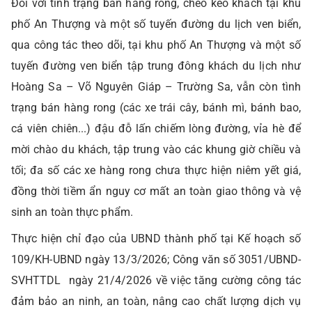
Đối với tình trạng bán hàng rong, chèo kéo khách tại khu
phố An Thượng và một số tuyến đường du lịch ven biển,
qua công tác theo dõi, tại khu phố An Thượng và một số
tuyến đường ven biển tập trung đông khách du lịch như
Hoàng Sa – Võ Nguyên Giáp – Trường Sa, vẫn còn tình
trạng bán hàng rong (các xe trái cây, bánh mì, bánh bao,
cá viên chiên...) đậu đỗ lấn chiếm lòng đường, vỉa hè để
mời chào du khách, tập trung vào các khung giờ chiều và
tối; đa số các xe hàng rong chưa thực hiện niêm yết giá,
đồng thời tiềm ẩn nguy cơ mất an toàn giao thông và vệ
sinh an toàn thực phẩm.
Thực hiện chỉ đạo của UBND thành phố tại Kế hoạch số
109/KH-UBND ngày 13/3/2026; Công văn số 3051/UBND-
SVHTTDL ngày 21/4/2026 về việc tăng cường công tác
đảm bảo an ninh, an toàn, nâng cao chất lượng dịch vụ