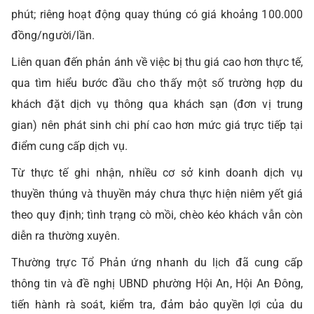
phút; riêng hoạt động quay thúng có giá khoảng 100.000
đồng/người/lần.
Liên quan đến phản ánh về việc bị thu giá cao hơn thực tế,
qua tìm hiểu bước đầu cho thấy một số trường hợp du
khách đặt dịch vụ thông qua khách sạn (đơn vị trung
gian) nên phát sinh chi phí cao hơn mức giá trực tiếp tại
điểm cung cấp dịch vụ.
Từ thực tế ghi nhận, nhiều cơ sở kinh doanh dịch vụ
thuyền thúng và thuyền máy chưa thực hiện niêm yết giá
theo quy định; tình trạng cò mồi, chèo kéo khách vẫn còn
diễn ra thường xuyên.
Thường trực Tổ Phản ứng nhanh du lịch đã cung cấp
thông tin và đề nghị UBND phường Hội An, Hội An Đông,
tiến hành rà soát, kiểm tra, đảm bảo quyền lợi của du