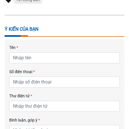
Ý KIẾN CỦA BẠN
Tên
*
Số điện thoại
*
Thư điện tử
*
Bình luận, góp ý
*