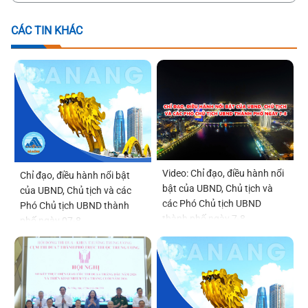
CÁC TIN KHÁC
Video: Chỉ đạo, điều hành nổi
Chỉ đạo, điều hành nổi bật
bật của UBND, Chủ tịch và
của UBND, Chủ tịch và các
các Phó Chủ tịch UBND
Phó Chủ tịch UBND thành
thành phố ngày 7-8
phố ngày 07-8