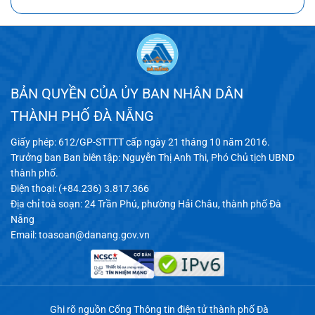
BẢN QUYỀN CỦA ỦY BAN NHÂN DÂN
THÀNH PHỐ ĐÀ NẴNG
Giấy phép: 612/GP-STTTT cấp ngày 21 tháng 10 năm 2016.
Trưởng ban Ban biên tập: Nguyễn Thị Anh Thi, Phó Chủ tịch UBND
thành phố.
Điện thoại: (+84.236) 3.817.366
Địa chỉ toà soạn: 24 Trần Phú, phường Hải Châu, thành phố Đà
Nẵng
Email:
toasoan@danang.gov.vn
Ghi rõ nguồn Cổng Thông tin điện tử thành phố Đà