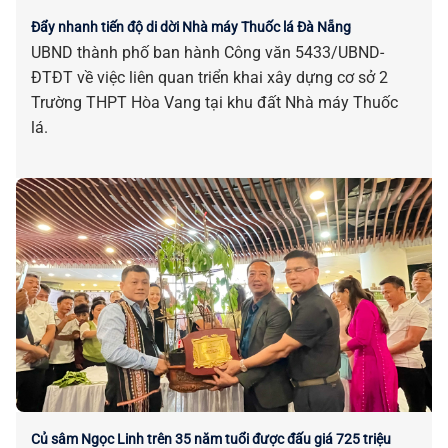
Đẩy nhanh tiến độ di dời Nhà máy Thuốc lá Đà Nẵng
UBND thành phố ban hành Công văn 5433/UBND-
ĐTĐT về việc liên quan triển khai xây dựng cơ sở 2
Trường THPT Hòa Vang tại khu đất Nhà máy Thuốc
lá.
Củ sâm Ngọc Linh trên 35 năm tuổi được đấu giá 725 triệu