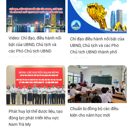
Video: Chỉ đạo, điều hành nổi
Chỉ đạo điều hành nổi bật của
bật của UBND, Chủ tịch và
UBND, Chủ tịch và các Phó
các Phó Chủ tịch UBND
Chủ tịch UBND thành phố
thành phố ngày 5-8
ngày 05-8
Chuẩn bị đồng bộ các điều
Phát huy lợi thế dược liệu, tạo
kiện cho năm học mới
động lực phát triển khu vực
Nam Trà My