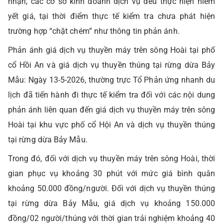
nhận, các cơ sở kinh doanh dịch vụ đều thực hiện niêm
yết giá, tại thời điểm thực tế kiểm tra chưa phát hiện
trường hợp “chặt chém” như thông tin phản ánh.
Phản ánh giá dịch vụ thuyền máy trên sông Hoài tại phố
cổ Hồi An và giá dịch vụ thuyền thúng tại rừng dừa Bảy
Mẫu: Ngày 13-5-2026, thường trực Tổ Phản ứng nhanh du
lịch đã tiến hành đi thực tế kiểm tra đối với các nội dung
phản ánh liên quan đến giá dịch vụ thuyền máy trên sông
Hoài tại khu vực phố cổ Hội An và dịch vụ thuyền thúng
tại rừng dừa Bảy Mẫu.
Trong đó, đối với dịch vụ thuyền máy trên sông Hoài, thời
gian phục vụ khoảng 30 phút với mức giá bình quân
khoảng 50.000 đồng/người. Đối với dịch vụ thuyền thúng
tại rừng dừa Bảy Mẫu, giá dịch vụ khoảng 150.000
đồng/02 người/thúng với thời gian trải nghiệm khoảng 40