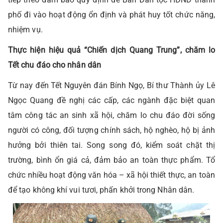
phố đi vào hoạt động ổn định và phát huy tốt chức năng,
nhiệm vụ.
Thực hiện hiệu quả “Chiến dịch Quang Trung”, chăm lo
Tết chu đáo cho nhân dân
Từ nay đến Tết Nguyên đán Bính Ngọ, Bí thư Thành ủy Lê
Ngọc Quang đề nghị các cấp, các ngành đặc biệt quan
tâm công tác an sinh xã hội, chăm lo chu đáo đời sống
người có công, đối tượng chính sách, hộ nghèo, hộ bị ảnh
hưởng bởi thiên tai. Song song đó, kiểm soát chặt thị
trường, bình ổn giá cả, đảm bảo an toàn thực phẩm. Tổ
chức nhiều hoạt động văn hóa – xã hội thiết thực, an toàn
để tạo không khí vui tươi, phấn khởi trong Nhân dân.