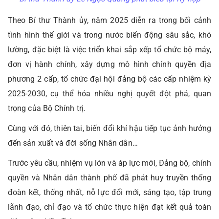
Theo Bí thư Thành ủy, năm 2025 diễn ra trong bối cảnh
tình hình thế giới và trong nước biến động sâu sắc, khó
lường, đặc biệt là việc triển khai sắp xếp tổ chức bộ máy,
đơn vị hành chính, xây dựng mô hình chính quyền địa
phương 2 cấp, tổ chức đại hội đảng bộ các cấp nhiệm kỳ
2025-2030, cụ thể hóa nhiều nghị quyết đột phá, quan
trọng của Bộ Chính trị.
Cùng với đó, thiên tai, biến đổi khí hậu tiếp tục ảnh hưởng
đến sản xuất và đời sống Nhân dân…
Trước yêu cầu, nhiệm vụ lớn và áp lực mới, Đảng bộ, chính
quyền và Nhân dân thành phố đã phát huy truyền thống
đoàn kết, thống nhất, nỗ lực đổi mới, sáng tạo, tập trung
lãnh đạo, chỉ đạo và tổ chức thực hiện đạt kết quả toàn