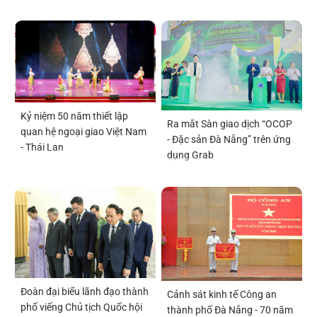
Kỷ niệm 50 năm thiết lập
Ra mắt Sàn giao dịch “OCOP
quan hệ ngoại giao Việt Nam
- Đặc sản Đà Nẵng” trên ứng
- Thái Lan
dụng Grab
Đoàn đại biểu lãnh đạo thành
Cảnh sát kinh tế Công an
phố viếng Chủ tịch Quốc hội
thành phố Đà Nẵng - 70 năm