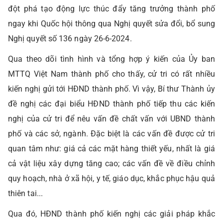
đột phá tạo động lực thúc đẩy tăng trưởng thành phố
ngay khi Quốc hội thông qua Nghị quyết sửa đổi, bổ sung
Nghị quyết số 136 ngày 26-6-2024.
Qua theo dõi tình hình và tổng hợp ý kiến của Ủy ban
MTTQ Việt Nam thành phố cho thấy, cử tri có rất nhiều
kiến nghị gửi tới HĐND thành phố. Vì vậy, Bí thư Thành ủy
đề nghị các đại biểu HĐND thành phố tiếp thu các kiến
nghị của cử tri để nêu vấn đề chất vấn với UBND thành
phố và các sở, ngành. Đặc biệt là các vấn đề được cử tri
quan tâm như: giá cả các mặt hàng thiết yếu, nhất là giá
cả vật liệu xây dựng tăng cao; các vấn đề về điều chỉnh
quy hoạch, nhà ở xã hội, y tế, giáo dục, khắc phục hậu quả
thiên tai...
Qua đó, HĐND thành phố kiến nghị các giải pháp khắc