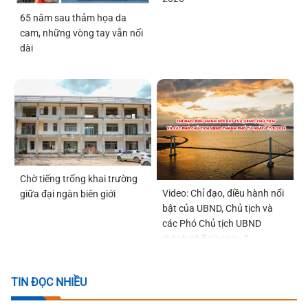
65 năm sau thảm họa da
cam, những vòng tay vẫn nối
dài
Chờ tiếng trống khai trường
Video: Chỉ đạo, điều hành nổi
giữa đại ngàn biên giới
bật của UBND, Chủ tịch và
các Phó Chủ tịch UBND
thành phố từ ngày 3-
7/8/2026
TIN ĐỌC NHIỀU