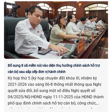
Bổ sung 8 xã miền núi vào diện thụ hưởng chính sách hỗ trợ
cán bộ sau sắp xếp đơn vị hành chính
Kỳ họp thứ 5 (kỳ họp chuyên đề) khóa XI, nhiệm kỳ
2021-2026 vào sáng 06-8 thống nhất thông qua Nghị
quyết sửa đổi, bổ sung một số điều Nghị quyết số
04/2025/NQ-HĐND ngày 11-11-2025 của HĐND thành
phố quy định chính sách hỗ trợ cán bộ, công chức,
viên chức và người lao động của các cơ quan, đơn vị