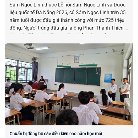
Sâm Ngọc Linh thuộc Lễ hội Sâm Ngọc Linh và Dược
liệu quốc tế Đà Nẵng 2026, củ Sâm Ngọc Linh trên 35
năm tuổi được đấu giá thành công với mức 725 triệu
đồng. Người trúng đấu giá là ông Phan Thanh Thiên,
đại diện Tập đoàn Trường Sinh (tỉnh Gia Lai).
Chuẩn bị đồng bộ các điều kiện cho năm học mới