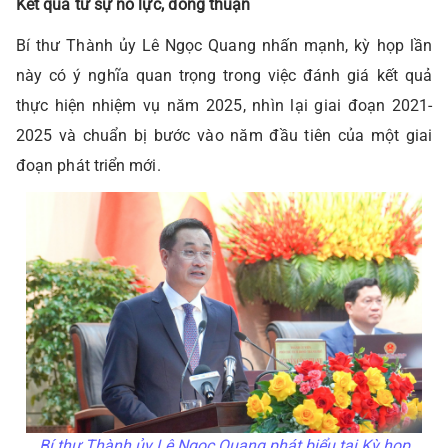
Kết quả từ sự nỗ lực, đồng thuận
Bí thư Thành ủy Lê Ngọc Quang nhấn mạnh, kỳ họp lần
này có ý nghĩa quan trọng trong việc đánh giá kết quả
thực hiện nhiệm vụ năm 2025, nhìn lại giai đoạn 2021-
2025 và chuẩn bị bước vào năm đầu tiên của một giai
đoạn phát triển mới.
Bí thư Thành ủy Lê Ngọc Quang phát biểu tại Kỳ họp