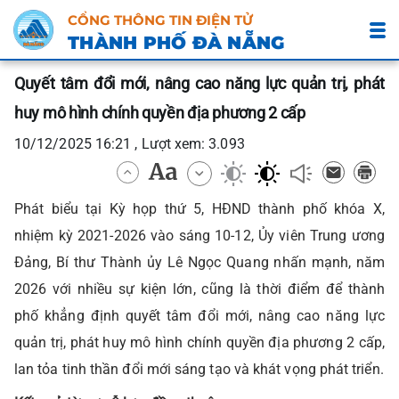
CỔNG THÔNG TIN ĐIỆN TỬ
THÀNH PHỐ ĐÀ NẴNG
Quyết tâm đổi mới, nâng cao năng lực quản trị, phát
huy mô hình chính quyền địa phương 2 cấp
10/12/2025 16:21 , Lượt xem: 3.093
Phát biểu tại Kỳ họp thứ 5, HĐND thành phố khóa X,
nhiệm kỳ 2021-2026 vào sáng 10-12, Ủy viên Trung ương
Đảng, Bí thư Thành ủy Lê Ngọc Quang nhấn mạnh, năm
2026 với nhiều sự kiện lớn, cũng là thời điểm để thành
phố khẳng định quyết tâm đổi mới, nâng cao năng lực
quản trị, phát huy mô hình chính quyền địa phương 2 cấp,
lan tỏa tinh thần đổi mới sáng tạo và khát vọng phát triển.