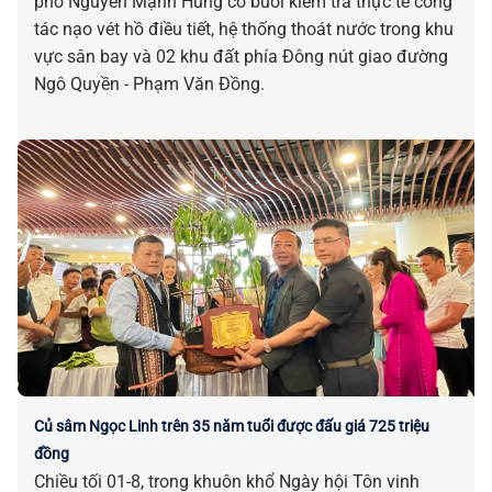
phố Nguyễn Mạnh Hùng có buổi kiểm tra thực tế công
tác nạo vét hồ điều tiết, hệ thống thoát nước trong khu
vực sân bay và 02 khu đất phía Đông nút giao đường
Ngô Quyền - Phạm Văn Đồng.
Củ sâm Ngọc Linh trên 35 năm tuổi được đấu giá 725 triệu
đồng
Chiều tối 01-8, trong khuôn khổ Ngày hội Tôn vinh