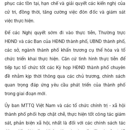
phục các tồn tại, hạn chế và giải quyết các kiến nghị của
cử tri, đồng thời, tăng cường việc đôn đốc và giám sát
việc thực hiện.
Để các Nghị quyết sớm đi vào thực tiễn, Thường trực
HĐND và các Ban của HĐND thành phố, UBND thành phố,
các sở, ngành thành phố khẩn trương cụ thể hóa và tổ
chức triển khai thực hiện. Căn cứ tình hình thực tiễn để
tiếp tục tổ chức tốt các Kỳ họp HĐND thành phố chuyên
đề nhằm kịp thời thông qua các chủ trương, chính sách
quan trọng đáp ứng yêu cầu phát triển của thành phố
trong giai đoạn mới.
Ủy ban MTTQ Việt Nam và các tổ chức chính trị - xã hội
thành phố phối hợp chặt chẽ, thực hiện tốt công tác giám
sát, phản biện xã hội, nhất là đối với các chính sách tác