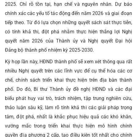
2025. Chỉ rõ tồn tại, hạn chế và nguyên nhân. Dự báo
chính xác các yếu tố tác động đến năm 2026 và giai đoạn
tiếp theo. Từ đó lựa chọn những quyết sách sát thực tiễn,
có tính khả thi, đột phá nhằm thực hiện thắng lợi Nghị
quyết năm 2026 của Thành ủy và Nghị quyết Đại hội
Đảng bộ thành phố nhiệm kỳ 2025-2030.
Kỳ họp lần này, HĐND thành phố sẽ xem xét thông qua rất
nhiều Nghị quyết trên các lĩnh vực để cụ thể hóa các cơ
chế, chính sách triển khai thực hiện trên địa bàn thành
phố. Do đó, Bí thư Thành ủy đề nghị HĐND và các đại
biểu phát huy vai trò, trách nhiệm, tập trung nghiên cứu,
thảo luận sâu kỹ, làm rõ tính khả thi các giải pháp trọng
tâm, đột phá, nhất là khắc phục hiệu quả các khó khăn,
vướng mắc trong triển khai thực hiện mô hình chính
quyền địa phương 2 cấp, tạo điều kiện tốt nhất cho chính