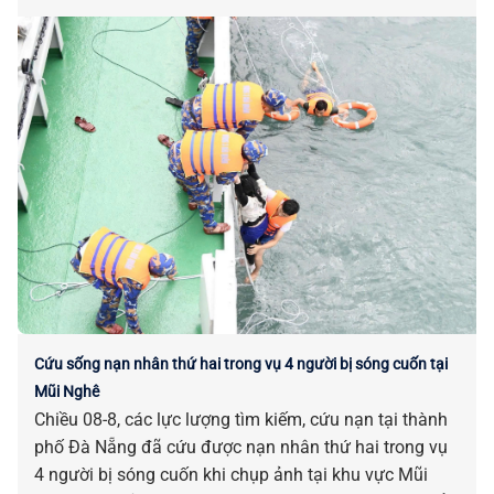
bị tác động, ảnh hưởng do sắp xếp đơn vị hành chính.
Cứu sống nạn nhân thứ hai trong vụ 4 người bị sóng cuốn tại
Mũi Nghê
Chiều 08-8, các lực lượng tìm kiếm, cứu nạn tại thành
phố Đà Nẵng đã cứu được nạn nhân thứ hai trong vụ
4 người bị sóng cuốn khi chụp ảnh tại khu vực Mũi