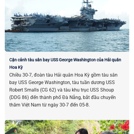
Cận cảnh tàu sân bay USS George Washington của Hải quân
Hoa Kỳ
Chiều 30-7, đoàn tàu Hải quân Hoa Kỳ gồm tàu sân
bay USS George Washington, tàu tuần dương USS
Robert Smalls (CG 62) và tàu khu trục USS Shoup
(DDG 86) đến thành phố Đà Nẵng, bắt đầu chuyến
thăm Việt Nam từ ngày 30-7 đến 05-8.