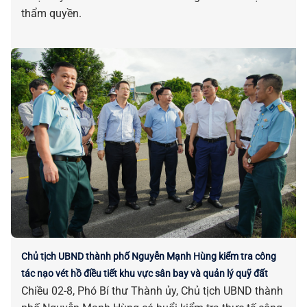
thẩm quyền.
Chủ tịch UBND thành phố Nguyễn Mạnh Hùng kiểm tra công
tác nạo vét hồ điều tiết khu vực sân bay và quản lý quỹ đất
Chiều 02-8, Phó Bí thư Thành ủy, Chủ tịch UBND thành