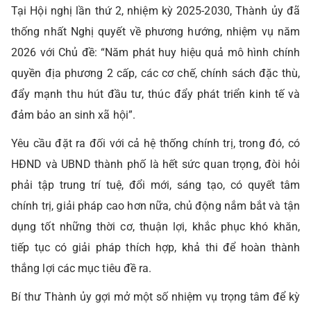
Tại Hội nghị lần thứ 2, nhiệm kỳ 2025-2030, Thành ủy đã
thống nhất Nghị quyết về phương hướng, nhiệm vụ năm
2026 với Chủ đề: “Năm phát huy hiệu quả mô hình chính
quyền địa phương 2 cấp, các cơ chế, chính sách đặc thù,
đẩy mạnh thu hút đầu tư, thúc đẩy phát triển kinh tế và
đảm bảo an sinh xã hội”.
Yêu cầu đặt ra đối với cả hệ thống chính trị, trong đó, có
HĐND và UBND thành phố là hết sức quan trọng, đòi hỏi
phải tập trung trí tuệ, đổi mới, sáng tạo, có quyết tâm
chính trị, giải pháp cao hơn nữa, chủ động nắm bắt và tận
dụng tốt những thời cơ, thuận lợi, khắc phục khó khăn,
tiếp tục có giải pháp thích hợp, khả thi để hoàn thành
thắng lợi các mục tiêu đề ra.
Bí thư Thành ủy gợi mở một số nhiệm vụ trọng tâm để kỳ