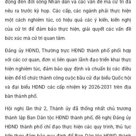
động đến đời sống Nhân dân và các vấn đề mà cử tri đã
nêu ra trước kỳ họp. Các cấp, các ngành phải thực hiện
một cách nghiêm túc, có hiệu quả các ý kiến, kiến nghị
của cử tri để đảm bảo thực hiện, giải quyết các vấn đề
bức xúc mà cử tri quan tâm.
Đảng ủy HĐND, Thường trực HĐND thành phố phối hợp
với các cơ quan, đơn vị liên quan lãnh đạo triển khai thực
hiện nghiêm túc, đảm bảo quy định và chuẩn bị các điều
kiện để tổ chức thành công cuộc bầu cử đại biểu Quốc hội
và đại biểu HĐND các cấp nhiệm kỳ 2026-2031 trên địa
bàn thành phố.
Hội nghị lần thứ 2, Thành ủy đã thống nhất chủ trương
thành lập Ban Dân tộc HĐND thành phố, đề nghị Đảng ủy
HĐND thành phố chỉ đạo thực hiện các quy trình, thủ tục
tiếp theo đảm bảo quy định để Ban Dân tộc HĐND thành