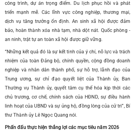
công trình, dự án trọng điểm. Du lịch phục hồi và phát
triển mạnh mẽ. Các lĩnh vực công nghiệp, thương mại,
dịch vụ tăng trưởng ổn định. An sinh xã hội được đảm
bảo, hoàn thành xóa nhà tạm, nhà dột nát. Quốc phòng -
an ninh, trật tự an toàn xã hội được giữ vững.
“Những kết quả đó là sự kết tinh của ý chí, nỗ lực và trách
nhiệm của toàn Đảng bộ, chính quyền, cộng đồng doanh
nghiệp và nhân dân thành phố, sự hỗ trợ, lãnh đạo của
Trung ương, sự chỉ đạo quyết liệt của Thành ủy, Ban
Thường vụ Thành ủy, quyết tâm cụ thể hóa kịp thời các
chủ trương, cơ chế, chính sách của HĐND, sự điều hành
linh hoạt của UBND và sự ủng hộ, đồng lòng của cử tri”, Bí
thư Thành ủy Lê Ngọc Quang nói.
Phấn đấu thực hiện thắng lợi các mục tiêu năm 2026