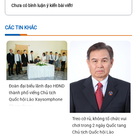
Chưa có bình luận ý kiến bài viết!
CÁC TIN KHÁC
Đoàn đại biểu lãnh đạo HĐND
thành phố viếng Chủ tịch
Quốc hội Lào Xaysomphone
Phomvihane
Treo cờ rủ, không tổ chức vui
chơi trong 2 ngày Quốc tang
Chủ tịch Quốc hội Lào