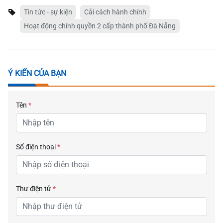
Tin tức - sự kiện
Cải cách hành chính
Hoạt động chính quyền 2 cấp thành phố Đà Nẵng
Ý KIẾN CỦA BẠN
Tên
*
Số điện thoại
*
Thư điện tử
*