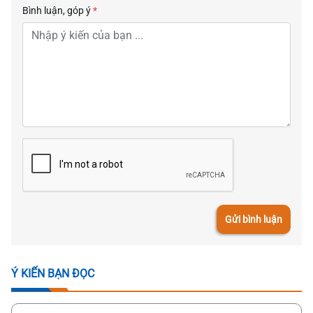
Bình luận, góp ý
*
Gửi bình luận
Ý KIẾN BẠN ĐỌC