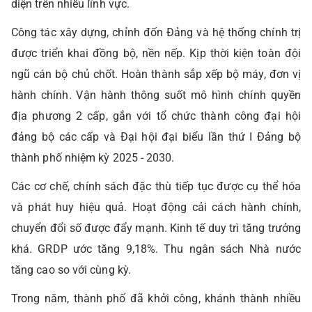
diện trên nhiều lĩnh vực.
Công tác xây dựng, chỉnh đốn Đảng và hệ thống chính trị
được triển khai đồng bộ, nền nếp. Kịp thời kiện toàn đội
ngũ cán bộ chủ chốt. Hoàn thành sắp xếp bộ máy, đơn vị
hành chính. Vận hành thông suốt mô hình chính quyền
địa phương 2 cấp, gắn với tổ chức thành công đại hội
đảng bộ các cấp và Đại hội đại biểu lần thứ I Đảng bộ
thành phố nhiệm kỳ 2025 - 2030.
Các cơ chế, chính sách đặc thù tiếp tục được cụ thể hóa
và phát huy hiệu quả. Hoạt động cải cách hành chính,
chuyển đổi số được đẩy mạnh. Kinh tế duy trì tăng trưởng
khá. GRDP ước tăng 9,18%. Thu ngân sách Nhà nước
tăng cao so với cùng kỳ.
Trong năm, thành phố đã khởi công, khánh thành nhiều