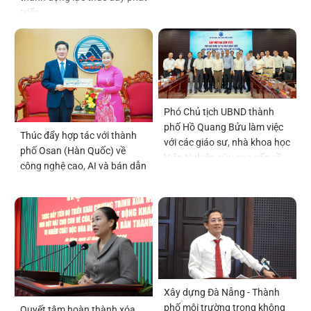
triển
Phó Chủ tịch UBND thành
phố Hồ Quang Bửu làm việc
Thúc đẩy hợp tác với thành
với các giáo sư, nhà khoa học
phố Osan (Hàn Quốc) về
Viện Nghiên cứu cao cấp về
công nghệ cao, AI và bán dẫn
Toán
Xây dựng Đà Nẵng - Thành
phố môi trường trong không
Quyết tâm hoàn thành xóa