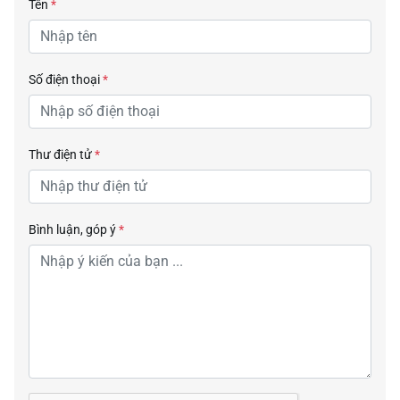
Tên
*
Số điện thoại
*
Thư điện tử
*
Bình luận, góp ý
*