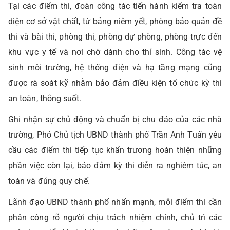
Tại các điểm thi, đoàn công tác tiến hành kiểm tra toàn
diện cơ sở vật chất, từ bảng niêm yết, phòng bảo quản đề
thi và bài thi, phòng thi, phòng dự phòng, phòng trực đến
khu vực y tế và nơi chờ dành cho thí sinh. Công tác vệ
sinh môi trường, hệ thống điện và hạ tầng mạng cũng
được rà soát kỹ nhằm bảo đảm điều kiện tổ chức kỳ thi
an toàn, thông suốt.
Ghi nhận sự chủ động và chuẩn bị chu đáo của các nhà
trường, Phó Chủ tịch UBND thành phố Trần Anh Tuấn yêu
cầu các điểm thi tiếp tục khẩn trương hoàn thiện những
phần việc còn lại, bảo đảm kỳ thi diễn ra nghiêm túc, an
toàn và đúng quy chế.
Lãnh đạo UBND thành phố nhấn mạnh, mỗi điểm thi cần
phân công rõ người chịu trách nhiệm chính, chủ trì các