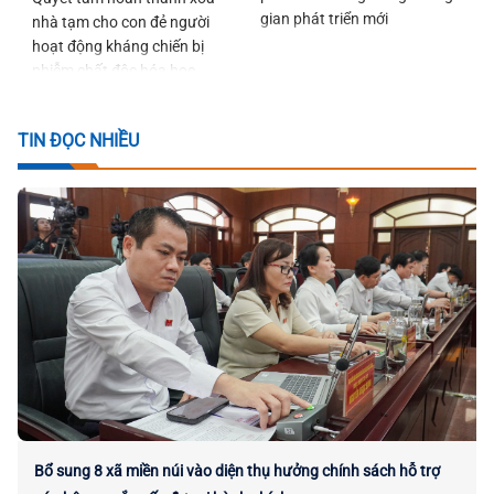
gian phát triển mới
nhà tạm cho con đẻ người
hoạt động kháng chiến bị
nhiễm chất độc hóa học
trước ngày 22-12-2026
TIN ĐỌC NHIỀU
Bổ sung 8 xã miền núi vào diện thụ hưởng chính sách hỗ trợ