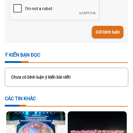
Gửi bình luận
Ý KIẾN BẠN ĐỌC
Chưa có bình luận ý kiến bài viết!
CÁC TIN KHÁC