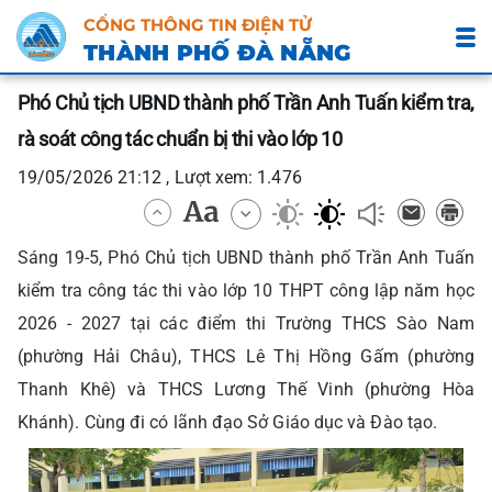
CỔNG THÔNG TIN ĐIỆN TỬ
THÀNH PHỐ ĐÀ NẴNG
Phó Chủ tịch UBND thành phố Trần Anh Tuấn kiểm tra,
rà soát công tác chuẩn bị thi vào lớp 10
19/05/2026 21:12 , Lượt xem: 1.476
Sáng 19-5, Phó Chủ tịch UBND thành phố Trần Anh Tuấn
kiểm tra công tác thi vào lớp 10 THPT công lập năm học
2026 - 2027 tại các điểm thi Trường THCS Sào Nam
(phường Hải Châu), THCS Lê Thị Hồng Gấm (phường
Thanh Khê) và THCS Lương Thế Vinh (phường Hòa
Khánh). Cùng đi có lãnh đạo Sở Giáo dục và Đào tạo.