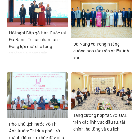
Hội nghị Gặp gỡ Hàn Quốc tại
Đà Nẵng: Trí tuệ nhân tạo -
Đà Nẵng và Yongin tăng
Động lực mới cho tăng
cường hợp tác trên nhiều lĩnh
trưởng và phát triển
vực
Tăng cường hợp tác với UAE
trên các lĩnh vực đầu tư, tài
Phó Chủ tịch nước Võ Thị
chính, hạ tầng và du lịch
Ánh Xuân: Thi đua phải trở
thành động lực thúc đẩy phát