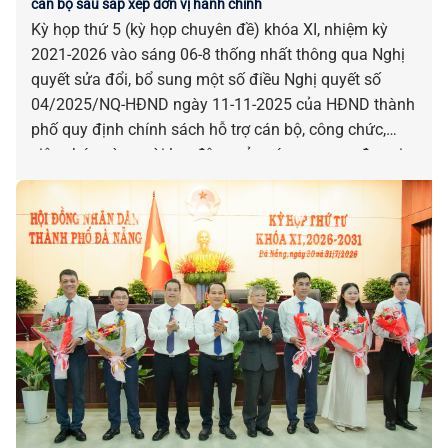
cán bộ sau sắp xếp đơn vị hành chính
Kỳ họp thứ 5 (kỳ họp chuyên đề) khóa XI, nhiệm kỳ
2021-2026 vào sáng 06-8 thống nhất thông qua Nghị
quyết sửa đổi, bổ sung một số điều Nghị quyết số
04/2025/NQ-HĐND ngày 11-11-2025 của HĐND thành
phố quy định chính sách hỗ trợ cán bộ, công chức,
viên chức và người lao động của các cơ quan, đơn vị
bị tác động, ảnh hưởng do sắp xếp đơn vị hành chính.