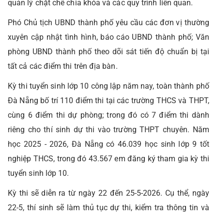
quản lý chặt chẽ chìa khóa và các quy trình liên quan.
Phó Chủ tịch UBND thành phố yêu cầu các đơn vị thường
xuyên cập nhật tình hình, báo cáo UBND thành phố; Văn
phòng UBND thành phố theo dõi sát tiến độ chuẩn bị tại
tất cả các điểm thi trên địa bàn.
Kỳ thi tuyển sinh lớp 10 công lập năm nay, toàn thành phố
Đà Nẵng bố trí 110 điểm thi tại các trường THCS và THPT,
cùng 6 điểm thi dự phòng; trong đó có 7 điểm thi dành
riêng cho thí sinh dự thi vào trường THPT chuyên. Năm
học 2025 - 2026, Đà Nẵng có 46.039 học sinh lớp 9 tốt
nghiệp THCS, trong đó 43.567 em đăng ký tham gia kỳ thi
tuyển sinh lớp 10.
Kỳ thi sẽ diễn ra từ ngày 22 đến 25-5-2026. Cụ thể, ngày
22-5, thí sinh sẽ làm thủ tục dự thi, kiểm tra thông tin và