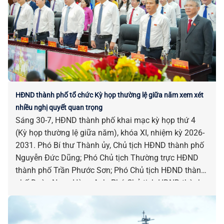
HĐND thành phố tổ chức Kỳ họp thường lệ giữa năm xem xét
nhiều nghị quyết quan trọng
Sáng 30-7, HĐND thành phố khai mạc kỳ họp thứ 4
(Kỳ họp thường lệ giữa năm), khóa XI, nhiệm kỳ 2026-
2031. Phó Bí thư Thành ủy, Chủ tịch HĐND thành phố
Nguyễn Đức Dũng; Phó Chủ tịch Thường trực HĐND
thành phố Trần Phước Sơn; Phó Chủ tịch HĐND thành
phố Đoàn Ngọc Hùng Anh; Phó Chủ tịch HĐND thành
phố Nguyễn Công Thanh chủ trì kỳ họp.