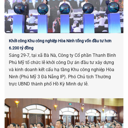
Khởi công Khu công nghiệp Hòa Ninh tổng vốn đầu tư hơn
6.200 tỷ đồng
Sáng 29-7, tại xã Bà Nà, Công ty Cổ phần Thanh Bình
Phú Mỹ tổ chức lễ khởi công Dự án đầu tư xây dựng
và kinh doanh kết cấu hạ tầng Khu công nghiệp Hòa
Ninh (Phú Mỹ 3 Đà Nẵng IP). Phó Chủ tịch Thường
trực UBND thành phố Hồ Kỳ Minh dự lễ.