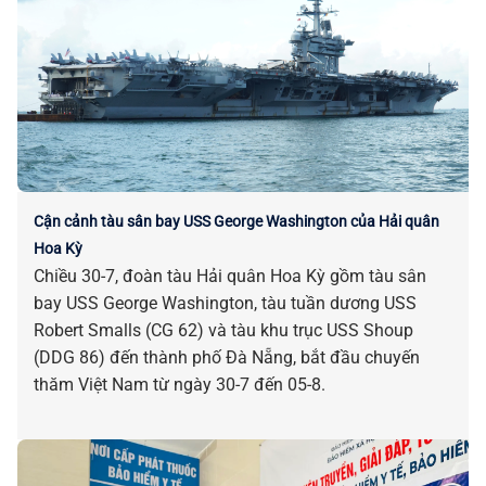
Cận cảnh tàu sân bay USS George Washington của Hải quân
Hoa Kỳ
Chiều 30-7, đoàn tàu Hải quân Hoa Kỳ gồm tàu sân
bay USS George Washington, tàu tuần dương USS
Robert Smalls (CG 62) và tàu khu trục USS Shoup
(DDG 86) đến thành phố Đà Nẵng, bắt đầu chuyến
thăm Việt Nam từ ngày 30-7 đến 05-8.