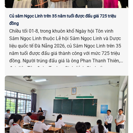
Củ sâm Ngọc Linh trên 35 năm tuổi được đấu giá 725 triệu
đồng
Chiều tối 01-8, trong khuôn khổ Ngày hội Tôn vinh
Sâm Ngọc Linh thuộc Lễ hội Sâm Ngọc Linh và Dược
liệu quốc tế Đà Nẵng 2026, củ Sâm Ngọc Linh trên 35
năm tuổi được đấu giá thành công với mức 725 triệu
đồng. Người trúng đấu giá là ông Phan Thanh Thiên,
đại diện Tập đoàn Trường Sinh (tỉnh Gia Lai).