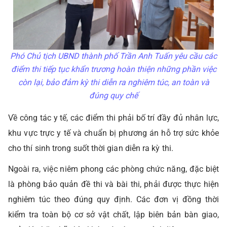
Phó Chủ tịch UBND thành phố Trần Anh Tuấn yêu cầu các
điểm thi tiếp tục khẩn trương hoàn thiện những phần việc
còn lại, bảo đảm kỳ thi diễn ra nghiêm túc, an toàn và
đúng quy chế
Về công tác y tế, các điểm thi phải bố trí đầy đủ nhân lực,
khu vực trực y tế và chuẩn bị phương án hỗ trợ sức khỏe
cho thí sinh trong suốt thời gian diễn ra kỳ thi.
Ngoài ra, việc niêm phong các phòng chức năng, đặc biệt
là phòng bảo quản đề thi và bài thi, phải được thực hiện
nghiêm túc theo đúng quy định. Các đơn vị đồng thời
kiểm tra toàn bộ cơ sở vật chất, lập biên bản bàn giao,