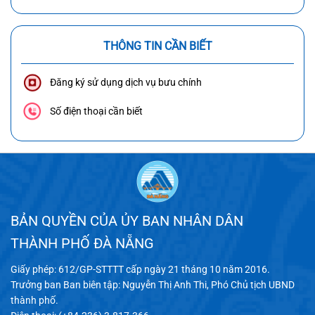
THÔNG TIN CẦN BIẾT
Đăng ký sử dụng dịch vụ bưu chính
Số điện thoại cần biết
BẢN QUYỀN CỦA ỦY BAN NHÂN DÂN
THÀNH PHỐ ĐÀ NẴNG
Giấy phép: 612/GP-STTTT cấp ngày 21 tháng 10 năm 2016.
Trưởng ban Ban biên tập: Nguyễn Thị Anh Thi, Phó Chủ tịch UBND
thành phố.