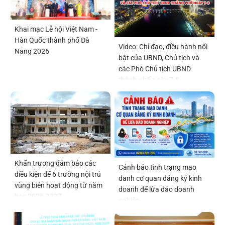
Khai mạc Lễ hội Việt Nam -
Hàn Quốc thành phố Đà
Video: Chỉ đạo, điều hành nổi
Nẵng 2026
bật của UBND, Chủ tịch và
các Phó Chủ tịch UBND
thành phố ngày 7-8
Khẩn trương đảm bảo các
Cảnh báo tình trạng mạo
điều kiện để 6 trường nội trú
danh cơ quan đăng ký kinh
vùng biên hoạt động từ năm
doanh để lừa đảo doanh
học 2026-2027
nghiệp