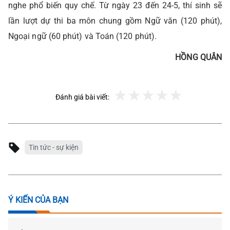
nghe phổ biến quy chế. Từ ngày 23 đến 24-5, thí sinh sẽ
lần lượt dự thi ba môn chung gồm Ngữ văn (120 phút),
Ngoại ngữ (60 phút) và Toán (120 phút).
HỒNG QUÂN
Đánh giá bài viết:
Tin tức - sự kiện
Ý KIẾN CỦA BẠN