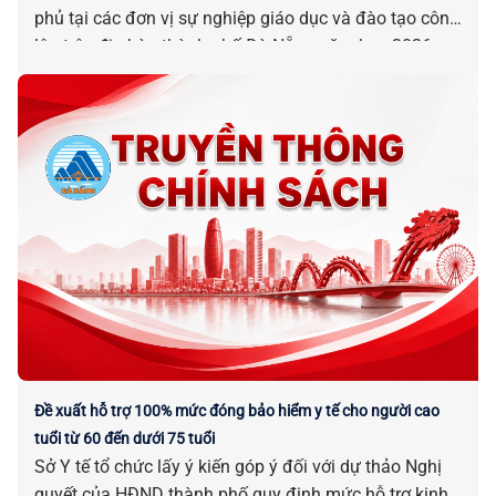
phủ tại các đơn vị sự nghiệp giáo dục và đào tạo công
lập trên địa bàn thành phố Đà Nẵng năm học 2026 –
2027.
Đề xuất hỗ trợ 100% mức đóng bảo hiểm y tế cho người cao
tuổi từ 60 đến dưới 75 tuổi
Sở Y tế tổ chức lấy ý kiến góp ý đối với dự thảo Nghị
quyết của HĐND thành phố quy định mức hỗ trợ kinh