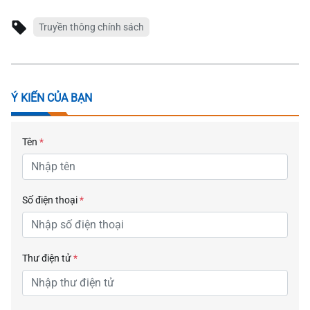
Truyền thông chính sách
Ý KIẾN CỦA BẠN
Tên
*
Số điện thoại
*
Thư điện tử
*