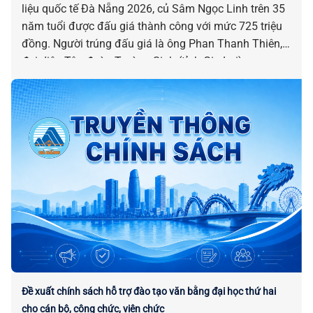
liệu quốc tế Đà Nẵng 2026, củ Sâm Ngọc Linh trên 35
năm tuổi được đấu giá thành công với mức 725 triệu
đồng. Người trúng đấu giá là ông Phan Thanh Thiên,
đại diện Tập đoàn Trường Sinh (tỉnh Gia Lai).
Đề xuất chính sách hỗ trợ đào tạo văn bằng đại học thứ hai
cho cán bộ, công chức, viên chức