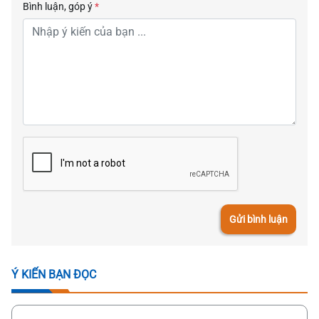
Bình luận, góp ý
*
Gửi bình luận
Ý KIẾN BẠN ĐỌC