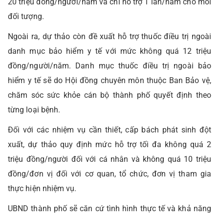
20 triệu đồng/người/năm và chỉ hỗ trợ 1 lần/năm cho mỗi
đối tượng.
Ngoài ra, dự thảo còn đề xuất hỗ trợ thuốc điều trị ngoài
danh mục bảo hiểm y tế với mức không quá 12 triệu
đồng/người/năm. Danh mục thuốc điều trị ngoài bảo
hiểm y tế sẽ do Hội đồng chuyên môn thuộc Ban Bảo vệ,
chăm sóc sức khỏe cán bộ thành phố quyết định theo
từng loại bệnh.
Đối với các nhiệm vụ cần thiết, cấp bách phát sinh đột
xuất, dự thảo quy định mức hỗ trợ tối đa không quá 2
triệu đồng/người đối với cá nhân và không quá 10 triệu
đồng/đơn vị đối với cơ quan, tổ chức, đơn vị tham gia
thực hiện nhiệm vụ.
UBND thành phố sẽ căn cứ tình hình thực tế và khả năng