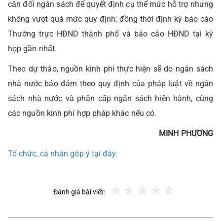
cân đối ngân sách để quyết định cụ thể mức hỗ trợ nhưng
không vượt quá mức quy định; đồng thời định kỳ báo cáo
Thường trực HĐND thành phố và báo cáo HĐND tại kỳ
họp gần nhất.
Theo dự thảo, nguồn kinh phí thực hiện sẽ do ngân sách
nhà nước bảo đảm theo quy định của pháp luật về ngân
sách nhà nước và phân cấp ngân sách hiện hành, cùng
các nguồn kinh phí hợp pháp khác nếu có.
MINH PHƯƠNG
Tổ chức, cá nhân góp ý tại đây.
Đánh giá bài viết: