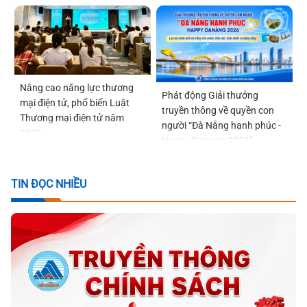
Nâng cao năng lực thương
Phát động Giải thưởng
mại điện tử, phổ biến Luật
truyền thông về quyền con
Thương mại điện tử năm
người “Đà Nẵng hạnh phúc -
2025
Happy Danang 2026”
TIN ĐỌC NHIỀU