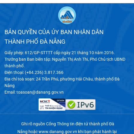
BẢN QUYỀN CỦA ỦY BAN NHÂN DÂN
THÀNH PHỐ ĐÀ NẴNG
Giấy phép: 612/GP-STTTT cấp ngày 21 tháng 10 năm 2016.
Trưởng ban Ban biên tập: Nguyễn Thị Anh Thi, Phó Chủ tịch UBND
thành phố.
Điện thoại: (+84.236) 3.817.366
Địa chỉ toà soạn: 24 Trần Phú, phường Hải Châu, thành phố Đà
Nẵng
Email:
toasoan@danang.gov.vn
Ghi rõ nguồn Cổng Thông tin điện tử thành phố Đà
Nẵng hoặc
www.danang.gov.vn
khi bạn phát hành lại