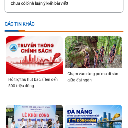
Chưa có bình luận ý kiến bài viết!
CÁC TIN KHÁC
Chạm vào rừng pơ mu di sản
Hỗ trợ thu hút bác sĩ lên đến
giữa đại ngàn
500 triệu đồng