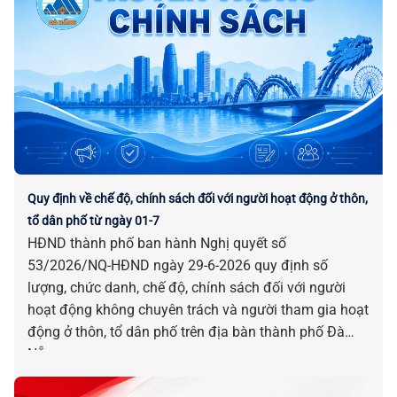
Quy định về chế độ, chính sách đối với người hoạt động ở thôn,
tổ dân phố từ ngày 01-7
HĐND thành phố ban hành Nghị quyết số
53/2026/NQ-HĐND ngày 29-6-2026 quy định số
lượng, chức danh, chế độ, chính sách đối với người
hoạt động không chuyên trách và người tham gia hoạt
động ở thôn, tổ dân phố trên địa bàn thành phố Đà
Nẵng.