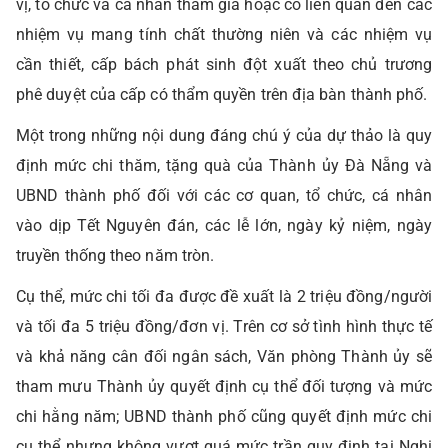
vị, tổ chức và cá nhân tham gia hoặc có liên quan đến các
nhiệm vụ mang tính chất thường niên và các nhiệm vụ
cần thiết, cấp bách phát sinh đột xuất theo chủ trương
phê duyệt của cấp có thẩm quyền trên địa bàn thành phố.
Một trong những nội dung đáng chú ý của dự thảo là quy
định mức chi thăm, tặng quà của Thành ủy Đà Nẵng và
UBND thành phố đối với các cơ quan, tổ chức, cá nhân
vào dịp Tết Nguyên đán, các lễ lớn, ngày kỷ niệm, ngày
truyền thống theo năm tròn.
Cụ thể, mức chi tối đa được đề xuất là 2 triệu đồng/người
và tối đa 5 triệu đồng/đơn vị. Trên cơ sở tình hình thực tế
và khả năng cân đối ngân sách, Văn phòng Thành ủy sẽ
tham mưu Thành ủy quyết định cụ thể đối tượng và mức
chi hằng năm; UBND thành phố cũng quyết định mức chi
cụ thể nhưng không vượt quá mức trần quy định tại Nghị