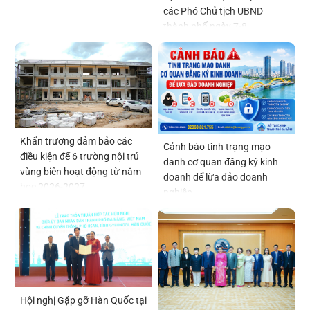
các Phó Chủ tịch UBND
thành phố ngày 7-8
Khẩn trương đảm bảo các
Cảnh báo tình trạng mạo
điều kiện để 6 trường nội trú
danh cơ quan đăng ký kinh
vùng biên hoạt động từ năm
doanh để lừa đảo doanh
học 2026-2027
nghiệp
Hội nghị Gặp gỡ Hàn Quốc tại