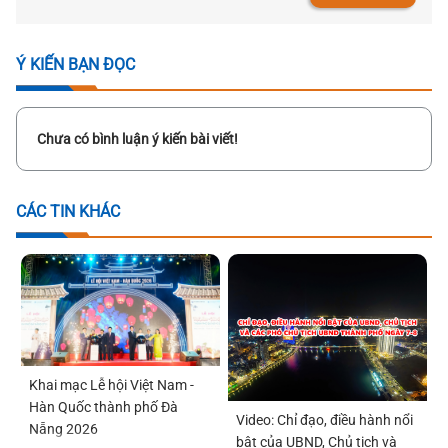
Ý KIẾN BẠN ĐỌC
Chưa có bình luận ý kiến bài viết!
CÁC TIN KHÁC
Khai mạc Lễ hội Việt Nam -
Hàn Quốc thành phố Đà
Video: Chỉ đạo, điều hành nổi
Nẵng 2026
bật của UBND, Chủ tịch và