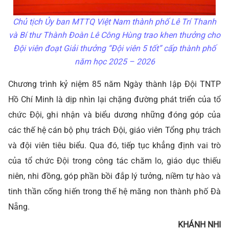
Chủ tịch Ủy ban MTTQ Việt Nam thành phố Lê Trí Thanh
và Bí thư Thành Đoàn Lê Công Hùng trao khen thưởng cho
Đội viên đoạt Giải thưởng “Đội viên 5 tốt” cấp thành phố
năm học 2025 – 2026
Chương trình kỷ niệm 85 năm Ngày thành lập Đội TNTP
Hồ Chí Minh là dịp nhìn lại chặng đường phát triển của tổ
chức Đội, ghi nhận và biểu dương những đóng góp của
các thế hệ cán bộ phụ trách Đội, giáo viên Tổng phụ trách
và đội viên tiêu biểu. Qua đó, tiếp tục khẳng định vai trò
của tổ chức Đội trong công tác chăm lo, giáo dục thiếu
niên, nhi đồng, góp phần bồi đắp lý tưởng, niềm tự hào và
tinh thần cống hiến trong thế hệ măng non thành phố Đà
Nẵng.
KHÁNH NHI