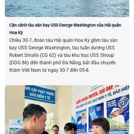
Cận cảnh tàu sân bay USS George Washington của Hải quân
Hoa Kỳ
Chiều 30-7, đoàn tàu Hải quân Hoa Kỳ gồm tàu sân
bay USS George Washington, tàu tuần dương USS
Robert Smalls (CG 62) và tàu khu trục USS Shoup
(DDG 86) đến thành phố Đà Nẵng, bắt đầu chuyến
thăm Việt Nam từ ngày 30-7 đến 05-8.