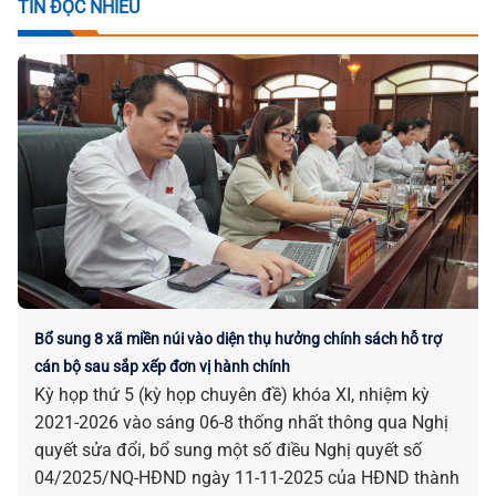
TIN ĐỌC NHIỀU
Bổ sung 8 xã miền núi vào diện thụ hưởng chính sách hỗ trợ
cán bộ sau sắp xếp đơn vị hành chính
Kỳ họp thứ 5 (kỳ họp chuyên đề) khóa XI, nhiệm kỳ
2021-2026 vào sáng 06-8 thống nhất thông qua Nghị
quyết sửa đổi, bổ sung một số điều Nghị quyết số
04/2025/NQ-HĐND ngày 11-11-2025 của HĐND thành