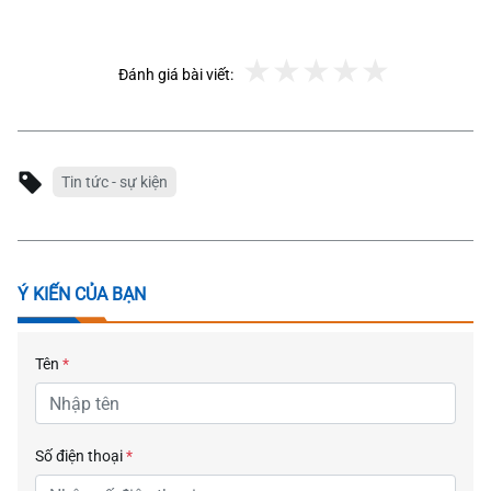
Đánh giá bài viết:
Tin tức - sự kiện
Ý KIẾN CỦA BẠN
Tên
*
Số điện thoại
*