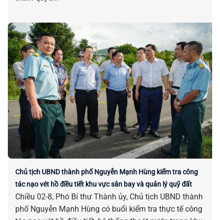
Chủ tịch UBND thành phố Nguyễn Mạnh Hùng kiểm tra công
tác nạo vét hồ điều tiết khu vực sân bay và quản lý quỹ đất
Chiều 02-8, Phó Bí thư Thành ủy, Chủ tịch UBND thành
phố Nguyễn Mạnh Hùng có buổi kiểm tra thực tế công