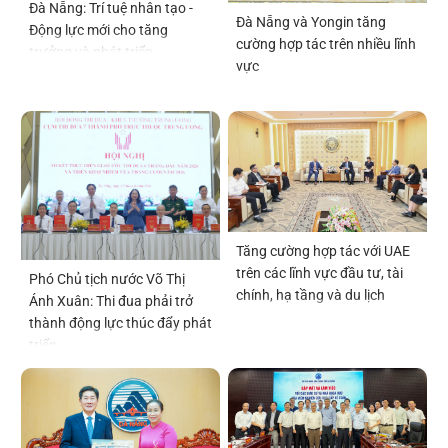
Đà Nẵng: Trí tuệ nhân tạo -
Đà Nẵng và Yongin tăng
Động lực mới cho tăng
cường hợp tác trên nhiều lĩnh
trưởng và phát triển
vực
Tăng cường hợp tác với UAE
trên các lĩnh vực đầu tư, tài
Phó Chủ tịch nước Võ Thị
chính, hạ tầng và du lịch
Ánh Xuân: Thi đua phải trở
thành động lực thúc đẩy phát
triển