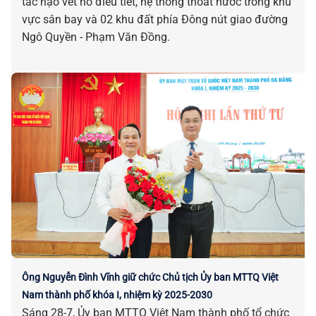
tác nạo vét hồ điều tiết, hệ thống thoát nước trong khu
vực sân bay và 02 khu đất phía Đông nút giao đường
Ngô Quyền - Phạm Văn Đồng.
Ông Nguyễn Đình Vĩnh giữ chức Chủ tịch Ủy ban MTTQ Việt
Nam thành phố khóa I, nhiệm kỳ 2025-2030
Sáng 28-7, Ủy ban MTTQ Việt Nam thành phố tổ chức