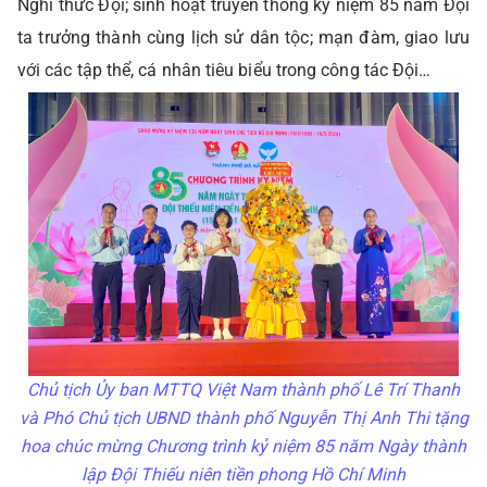
Nghi thức Đội; sinh hoạt truyền thống kỷ niệm 85 năm Đội
ta trưởng thành cùng lịch sử dân tộc; mạn đàm, giao lưu
với các tập thể, cá nhân tiêu biểu trong công tác Đội…
Chủ tịch Ủy ban MTTQ Việt Nam thành phố Lê Trí Thanh
và Phó Chủ tịch UBND thành phố Nguyễn Thị Anh Thi tặng
hoa chúc mừng Chương trình kỷ niệm 85 năm Ngày thành
lập Đội Thiếu niên tiền phong Hồ Chí Minh