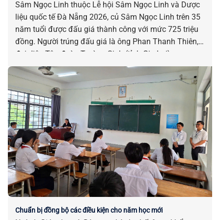
Sâm Ngọc Linh thuộc Lễ hội Sâm Ngọc Linh và Dược
liệu quốc tế Đà Nẵng 2026, củ Sâm Ngọc Linh trên 35
năm tuổi được đấu giá thành công với mức 725 triệu
đồng. Người trúng đấu giá là ông Phan Thanh Thiên,
đại diện Tập đoàn Trường Sinh (tỉnh Gia Lai).
Chuẩn bị đồng bộ các điều kiện cho năm học mới