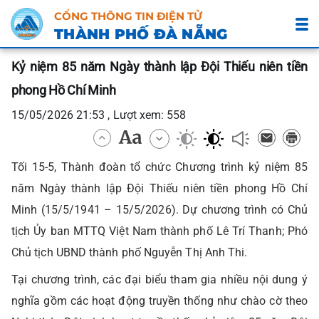
CỔNG THÔNG TIN ĐIỆN TỬ
THÀNH PHỐ ĐÀ NẴNG
Kỷ niệm 85 năm Ngày thành lập Đội Thiếu niên tiền
phong Hồ Chí Minh
15/05/2026 21:53 , Lượt xem: 558
Tối 15-5, Thành đoàn tổ chức Chương trình kỷ niệm 85
năm Ngày thành lập Đội Thiếu niên tiền phong Hồ Chí
Minh (15/5/1941 – 15/5/2026). Dự chương trình có Chủ
tịch Ủy ban MTTQ Việt Nam thành phố Lê Trí Thanh; Phó
Chủ tịch UBND thành phố Nguyễn Thị Anh Thi.
Tại chương trình, các đại biểu tham gia nhiều nội dung ý
nghĩa gồm các hoạt động truyền thống như chào cờ theo