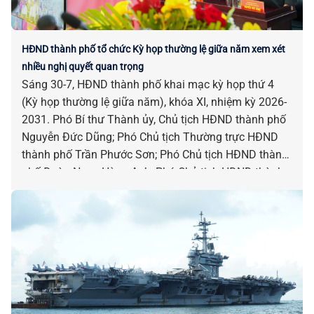
HĐND thành phố tổ chức Kỳ họp thường lệ giữa năm xem xét
nhiều nghị quyết quan trọng
Sáng 30-7, HĐND thành phố khai mạc kỳ họp thứ 4
(Kỳ họp thường lệ giữa năm), khóa XI, nhiệm kỳ 2026-
2031. Phó Bí thư Thành ủy, Chủ tịch HĐND thành phố
Nguyễn Đức Dũng; Phó Chủ tịch Thường trực HĐND
thành phố Trần Phước Sơn; Phó Chủ tịch HĐND thành
phố Đoàn Ngọc Hùng Anh; Phó Chủ tịch HĐND thành
phố Nguyễn Công Thanh chủ trì kỳ họp.