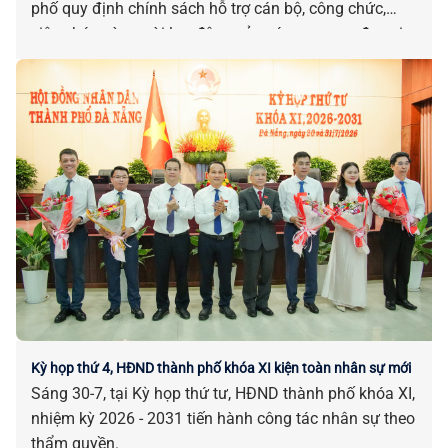
phố quy định chính sách hỗ trợ cán bộ, công chức,
viên chức và người lao động của các cơ quan, đơn vị
bị tác động, ảnh hưởng do sắp xếp đơn vị hành chính.
Kỳ họp thứ 4, HĐND thành phố khóa XI kiện toàn nhân sự mới
Sáng 30-7, tại Kỳ họp thứ tư, HĐND thành phố khóa XI,
nhiệm kỳ 2026 - 2031 tiến hành công tác nhân sự theo
thẩm quyền.