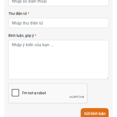
Thư điện tử
*
Bình luận, góp ý
*
Gửi bình luận