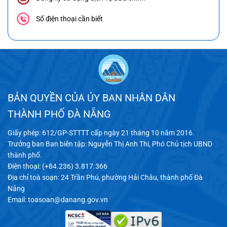
Số điện thoại cần biết
BẢN QUYỀN CỦA ỦY BAN NHÂN DÂN
THÀNH PHỐ ĐÀ NẴNG
Giấy phép: 612/GP-STTTT cấp ngày 21 tháng 10 năm 2016.
Trưởng ban Ban biên tập: Nguyễn Thị Anh Thi, Phó Chủ tịch UBND
thành phố.
Điện thoại: (+84.236) 3.817.366
Địa chỉ toà soạn: 24 Trần Phú, phường Hải Châu, thành phố Đà
Nẵng
Email:
toasoan@danang.gov.vn