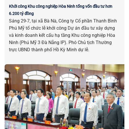
Khởi công Khu công nghiệp Hòa Ninh tổng vốn đầu tư hơn
6.200 tỷ đồng
Sáng 29-7, tại xã Bà Nà, Công ty Cổ phần Thanh Bình
Phú Mỹ tổ chức lễ khởi công Dự án đầu tư xây dựng
và kinh doanh kết cấu hạ tầng Khu công nghiệp Hòa
Ninh (Phú Mỹ 3 Đà Nẵng IP). Phó Chủ tịch Thường
trực UBND thành phố Hồ Kỳ Minh dự lễ.