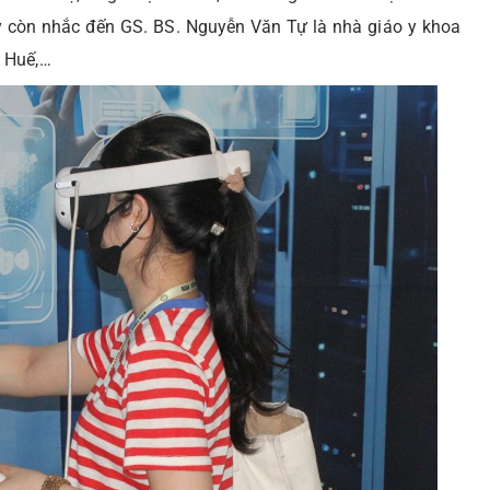
ay còn nhắc đến GS. BS. Nguyễn Văn Tự là nhà giáo y khoa
a Huế,…