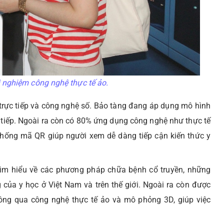
 nghiệm công nghệ thực tế ảo.
 trực tiếp và công nghệ số. Bảo tàng đang áp dụng mô hình
c tiếp. Ngoài ra còn có 80% ứng dụng công nghệ như thực tế
thống mã QR giúp người xem dễ dàng tiếp cận kiến thức y
tìm hiểu về các phương pháp chữa bệnh cổ truyền, những
của y học ở Việt Nam và trên thế giới. Ngoài ra còn được
hông qua công nghệ thực tế ảo và mô phỏng 3D, giúp việc