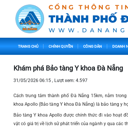
CỔNG THÔNG TI
THÀNH PHỐ 
WWW.DANANG
TRANG CHỦ
CHÍNH QUYỀN
CÔNG DÂN
DOANH N
Khám phá Bảo tàng Y khoa Đà Nẵng
31/05/2026 06:15 , Lượt xem: 4.597
Cách trung tâm thành phố Đà Nẵng 15km, nằm trong 
khoa Apollo (Bảo tàng Y khoa Đà Nẵng) là bảo tàng y họ
Bảo tàng Y khoa Apollo được chính thức đi vào hoạt đồn
vật có giá trị về lịch sử phát triển của ngành y qua các th