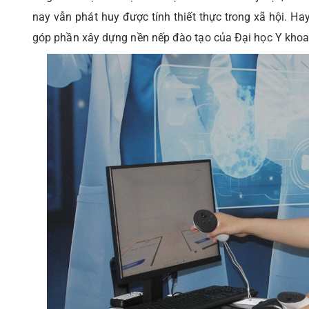
nay vẫn phát huy được tính thiết thực trong xã hội. H
góp phần xây dựng nền nếp đào tạo của Đại học Y kho