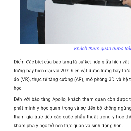
Khách tham quan được trải
Điểm đặc biệt của bảo tàng là sự kết hợp giữa hiện vật
trưng bày hiện đại với 20% hiện vật được trưng bày trự
ảo (VR), thực tế tăng cường (AR), mô phỏng 3D và hệ 
học.
Đến với bảo tàng Apollo, khách tham quan còn được 
phát minh y học quan trọng và sự tiến bộ không ngừng 
tham gia trực tiếp các cuộc phẫu thuật trong y học t
khám phá y học trở nên trực quan và sinh động hơn.