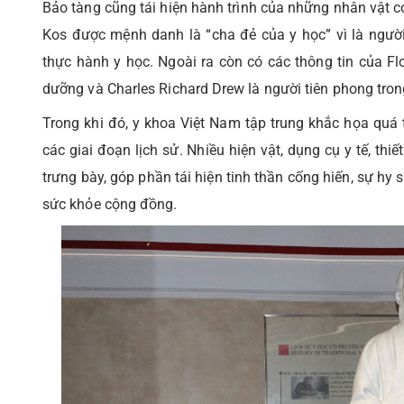
Bảo tàng cũng tái hiện hành trình của những nhân vật c
Kos được mệnh danh là “cha đẻ của y học” vì là người 
thực hành y học. Ngoài ra còn có các thông tin của F
dưỡng và Charles Richard Drew là người tiên phong tr
Trong khi đó, y khoa Việt Nam tập trung khắc họa quá 
các giai đoạn lịch sử. Nhiều hiện vật, dụng cụ y tế, thi
trưng bày, góp phần tái hiện tinh thần cống hiến, sự hy
sức khỏe cộng đồng.