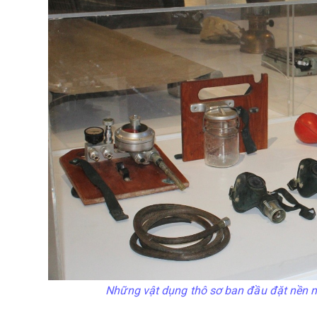
Những vật dụng thô sơ ban đầu đặt nền 