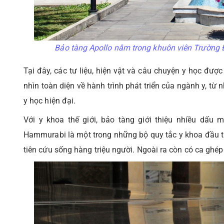
Bảo tàng Apollo nằm trong khuôn viên Trường 
Tại đây, các tư liệu, hiện vật và câu chuyện y học đượ
nhìn toàn diện về hành trình phát triển của ngành y, t
y học hiện đại.
Với y khoa thế giới, bảo tàng giới thiệu nhiều dấu 
Hammurabi là một trong những bộ quy tắc y khoa đầu tiê
tiên cứu sống hàng triệu người. Ngoài ra còn có ca ghép t