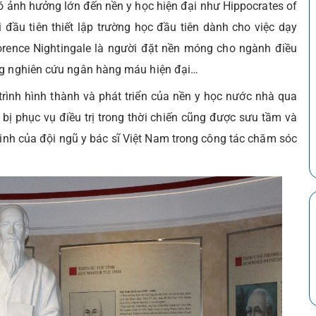
ó ảnh hưởng lớn đến nền y học hiện đại như Hippocrates of
đầu tiên thiết lập trường học đầu tiên dành cho việc dạy
lorence Nightingale là người đặt nền móng cho ngành điều
ong nghiên cứu ngân hàng máu hiện đại…
trình hình thành và phát triển của nền y học nước nhà qua
ết bị phục vụ điều trị trong thời chiến cũng được sưu tầm và
 sinh của đội ngũ y bác sĩ Việt Nam trong công tác chăm sóc