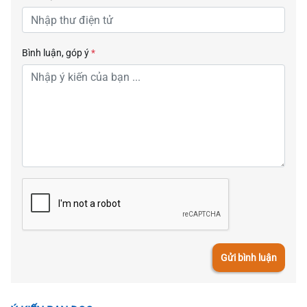
Bình luận, góp ý
*
Gửi bình luận