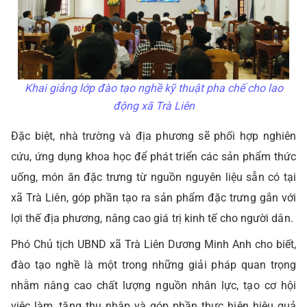
Khai giảng lớp đào tạo nghề kỹ thuật pha chế cho lao
động xã Trà Liên
Đặc biệt, nhà trường và địa phương sẽ phối hợp nghiên
cứu, ứng dụng khoa học để phát triển các sản phẩm thức
uống, món ăn đặc trưng từ nguồn nguyên liệu sẵn có tại
xã Trà Liên, góp phần tạo ra sản phẩm đặc trưng gắn với
lợi thế địa phương, nâng cao giá trị kinh tế cho người dân.
Phó Chủ tịch UBND xã Trà Liên Dương Minh Anh cho biết,
đào tạo nghề là một trong những giải pháp quan trọng
nhằm nâng cao chất lượng nguồn nhân lực, tạo cơ hội
việc làm, tăng thu nhập và góp phần thực hiện hiệu quả