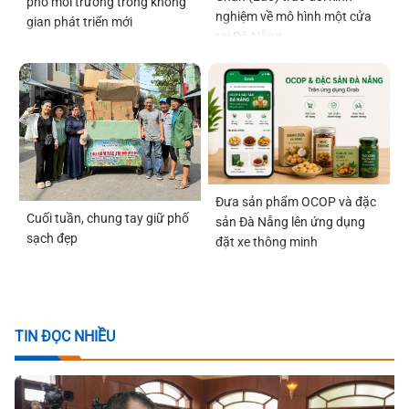
phố môi trường trong không
nghiệm về mô hình một cửa
gian phát triển mới
tại Đà Nẵng
Đưa sản phẩm OCOP và đặc
Cuối tuần, chung tay giữ phố
sản Đà Nẵng lên ứng dụng
sạch đẹp
đặt xe thông minh
TIN ĐỌC NHIỀU