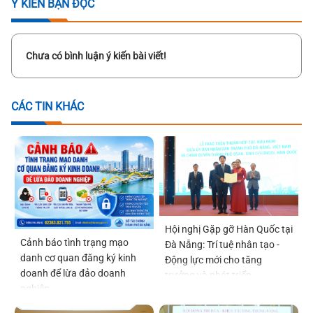
Ý KIẾN BẠN ĐỌC
Chưa có bình luận ý kiến bài viết!
CÁC TIN KHÁC
Hội nghị Gặp gỡ Hàn Quốc tại
Cảnh báo tình trạng mạo
Đà Nẵng: Trí tuệ nhân tạo -
danh cơ quan đăng ký kinh
Động lực mới cho tăng
doanh để lừa đảo doanh
trưởng và phát triển
nghiệp