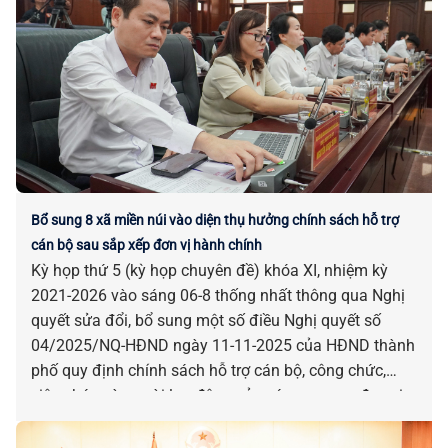
Bổ sung 8 xã miền núi vào diện thụ hưởng chính sách hỗ trợ
cán bộ sau sắp xếp đơn vị hành chính
Kỳ họp thứ 5 (kỳ họp chuyên đề) khóa XI, nhiệm kỳ
2021-2026 vào sáng 06-8 thống nhất thông qua Nghị
quyết sửa đổi, bổ sung một số điều Nghị quyết số
04/2025/NQ-HĐND ngày 11-11-2025 của HĐND thành
phố quy định chính sách hỗ trợ cán bộ, công chức,
viên chức và người lao động của các cơ quan, đơn vị
bị tác động, ảnh hưởng do sắp xếp đơn vị hành chính.