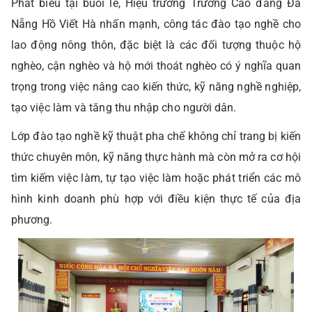
Phát biểu tại buổi lễ, Hiệu trưởng Trường Cao đẳng Đà
Nẵng Hồ Viết Hà nhấn mạnh, công tác đào tạo nghề cho
lao động nông thôn, đặc biệt là các đối tượng thuộc hộ
nghèo, cận nghèo và hộ mới thoát nghèo có ý nghĩa quan
trọng trong việc nâng cao kiến thức, kỹ năng nghề nghiệp,
tạo việc làm và tăng thu nhập cho người dân.
Lớp đào tạo nghề kỹ thuật pha chế không chỉ trang bị kiến
thức chuyên môn, kỹ năng thực hành mà còn mở ra cơ hội
tìm kiếm việc làm, tự tạo việc làm hoặc phát triển các mô
hình kinh doanh phù hợp với điều kiện thực tế của địa
phương.