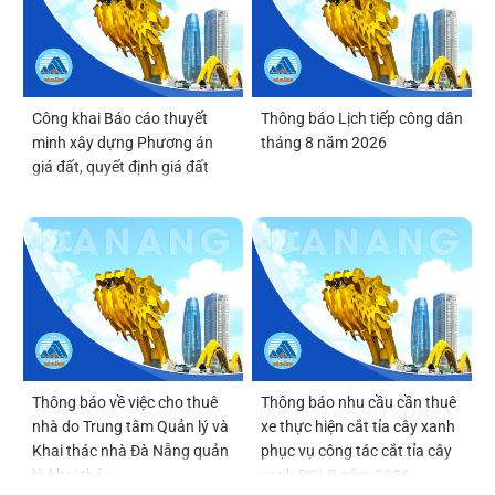
Công khai Báo cáo thuyết
Thông báo Lịch tiếp công dân
minh xây dựng Phương án
tháng 8 năm 2026
giá đất, quyết định giá đất
Thông báo về việc cho thuê
Thông báo nhu cầu cần thuê
nhà do Trung tâm Quản lý và
xe thực hiện cắt tỉa cây xanh
Khai thác nhà Đà Nẵng quản
phục vụ công tác cắt tỉa cây
lý, khai thác
xanh PCLB năm 2026