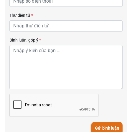
Thư điện tử
*
Bình luận, góp ý
*
Gửi bình luận