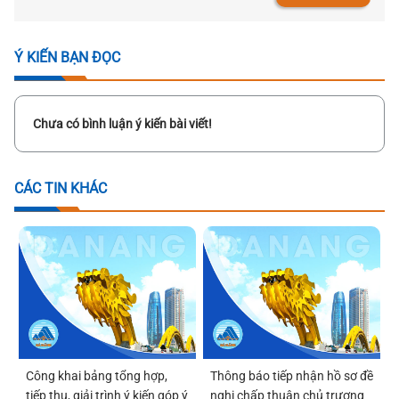
Ý KIẾN BẠN ĐỌC
Chưa có bình luận ý kiến bài viết!
CÁC TIN KHÁC
Công khai bảng tổng hợp,
Thông báo tiếp nhận hồ sơ đề
tiếp thu, giải trình ý kiến góp ý
nghị chấp thuận chủ trương