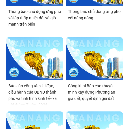
Thông báo chủ động ứng phó
Thông báo chủ động ứng phó
với áp thấp nhiệt đới và gió
với nắng nóng
mạnh trên biển
Báo cáo công tác chỉ đạo,
Công khai Báo cáo thuyết
điều hành của UBND thành
minh xây dựng Phương án
phố và tình hình kinh tế - xã
giá đất, quyết định giá đất
hội tháng 7 năm 2026