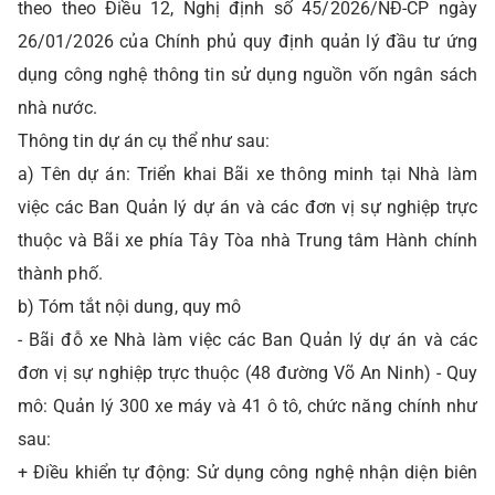
theo theo Điều 12, Nghị định số 45/2026/NĐ-CP ngày
26/01/2026 của Chính phủ quy định quản lý đầu tư ứng
dụng công nghệ thông tin sử dụng nguồn vốn ngân sách
nhà nước.
Thông tin dự án cụ thể như sau:
a) Tên dự án: Triển khai Bãi xe thông minh tại Nhà làm
việc các Ban Quản lý dự án và các đơn vị sự nghiệp trực
thuộc và Bãi xe phía Tây Tòa nhà Trung tâm Hành chính
thành phố.
b) Tóm tắt nội dung, quy mô
- Bãi đỗ xe Nhà làm việc các Ban Quản lý dự án và các
đơn vị sự nghiệp trực thuộc (48 đường Võ An Ninh) - Quy
mô: Quản lý 300 xe máy và 41 ô tô, chức năng chính như
sau:
+ Điều khiển tự động: Sử dụng công nghệ nhận diện biên