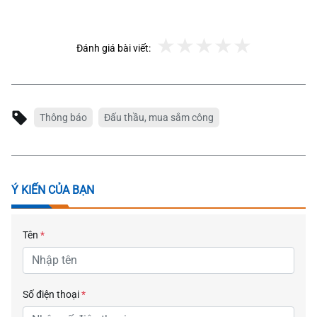
Đánh giá bài viết:
Thông báo
Đấu thầu, mua sắm công
Ý KIẾN CỦA BẠN
Tên
*
Số điện thoại
*