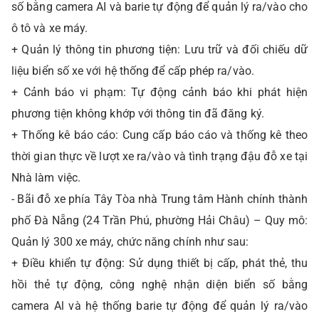
số bằng camera AI và barie tự động để quản lý ra/vào cho
ô tô và xe máy.
+ Quản lý thông tin phương tiện: Lưu trữ và đối chiếu dữ
liệu biển số xe với hệ thống để cấp phép ra/vào.
+ Cảnh báo vi phạm: Tự động cảnh báo khi phát hiện
phương tiện không khớp với thông tin đã đăng ký.
+ Thống kê báo cáo: Cung cấp báo cáo và thống kê theo
thời gian thực về lượt xe ra/vào và tình trạng đậu đỗ xe tại
Nhà làm việc.
- Bãi đỗ xe phía Tây Tòa nhà Trung tâm Hành chính thành
phố Đà Nẵng (24 Trần Phú, phường Hải Châu) – Quy mô:
Quản lý 300 xe máy, chức năng chính như sau:
+ Điều khiển tự động: Sử dụng thiết bị cấp, phát thẻ, thu
hồi thẻ tự động, công nghệ nhận diện biển số bằng
camera Al và hệ thống barie tự động để quản lý ra/vào