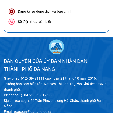
Đăng ký sử dụng dịch vụ bưu chính
Số điện thoại cần biết
BẢN QUYỀN CỦA ỦY BAN NHÂN DÂN
THÀNH PHỐ ĐÀ NẴNG
Giấy phép: 612/GP-STTTT cấp ngày 21 tháng 10 năm 2016.
Trưởng ban Ban biên tập: Nguyễn Thị Anh Thi, Phó Chủ tịch UBND
thành phố.
Điện thoại: (+84.236) 3.817.366
Địa chỉ toà soạn: 24 Trần Phú, phường Hải Châu, thành phố Đà
Nẵng
Email:
toasoan@danang.gov.vn