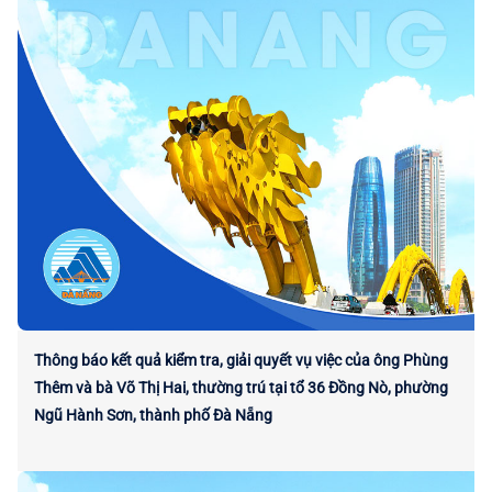
Thông báo kết quả kiểm tra, giải quyết vụ việc của ông Phùng
Thêm và bà Võ Thị Hai, thường trú tại tổ 36 Đồng Nò, phường
Ngũ Hành Sơn, thành phố Đà Nẵng