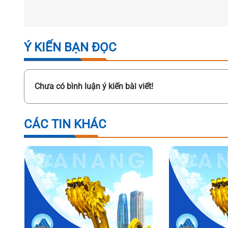
Ý KIẾN BẠN ĐỌC
Chưa có bình luận ý kiến bài viết!
CÁC TIN KHÁC