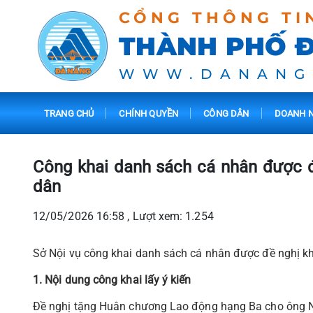
CỔNG THÔNG TI
THÀNH PHỐ 
WWW.DANANG
TRANG CHỦ
CHÍNH QUYỀN
CÔNG DÂN
DOANH N
Công khai danh sách cá nhân được đ
dân
12/05/2026 16:58 , Lượt xem: 1.254
Sở Nội vụ công khai danh sách cá nhân được đề nghị kh
1. Nội dung công khai lấy ý kiến
Đề nghị tặng Huân chương Lao động hạng Ba cho ông 