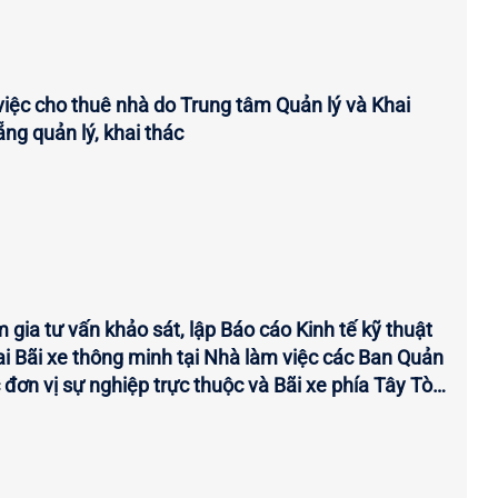
iệc cho thuê nhà do Trung tâm Quản lý và Khai
ng quản lý, khai thác
 gia tư vấn khảo sát, lập Báo cáo Kinh tế kỹ thuật
ai Bãi xe thông minh tại Nhà làm việc các Ban Quản
c đơn vị sự nghiệp trực thuộc và Bãi xe phía Tây Tòa
 Hành chính thành phố