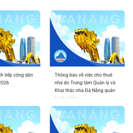
h tiếp công dân
Thông báo về việc cho thuê
2026
nhà do Trung tâm Quản lý và
Khai thác nhà Đà Nẵng quản
lý, khai thác