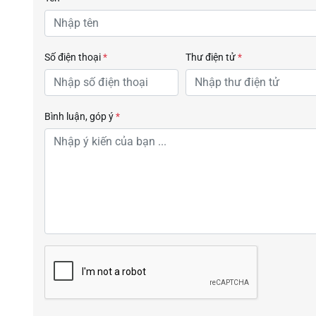
Số điện thoại
*
Thư điện tử
*
Bình luận, góp ý
*