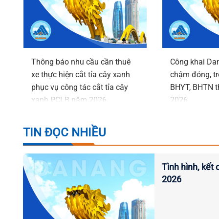
Thông báo nhu cầu cần thuê
Công khai Dan
xe thực hiện cắt tỉa cây xanh
chậm đóng, t
phục vụ công tác cắt tỉa cây
BHYT, BHTN t
xanh PCLB năm 2026
2026
TIN ĐỌC NHIỀU
Tình hình, kết 
2026