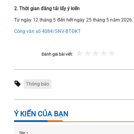
2. Thời gian đăng tải lấy ý kiến
Từ ngày 12 tháng 5 đến hết ngày 25 tháng 5 năm 2026.
Công văn số 4084/SNV-BTĐKT
Đánh giá bài viết:
Thông báo
Ý KIẾN CỦA BẠN
Tên
*