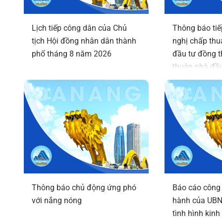
Lịch tiếp công dân của Chủ
Thông báo tiế
tịch Hội đồng nhân dân thành
nghị chấp thu
phố tháng 8 năm 2026
đầu tư đồng t
thuận nhà đầu
Nghiên cứu, ph
dụng công ngh
tuệ nhân tạo 
TECH)
Thông báo chủ động ứng phó
Báo cáo công 
với nắng nóng
hành của UBN
tình hình kinh 