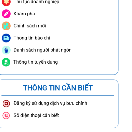
Thủ tục doanh nghiệp
Khám phá
Chính sách mới
Thông tin báo chí
Danh sách người phát ngôn
Thông tin tuyển dụng
THÔNG TIN CẦN BIẾT
Đăng ký sử dụng dịch vụ bưu chính
Số điện thoại cần biết