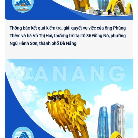
Thông báo kết quả kiểm tra, giải quyết vụ việc của ông Phùng
Thêm và bà Võ Thị Hai, thường trú tại tổ 36 Đồng Nò, phường
Ngũ Hành Sơn, thành phố Đà Nẵng