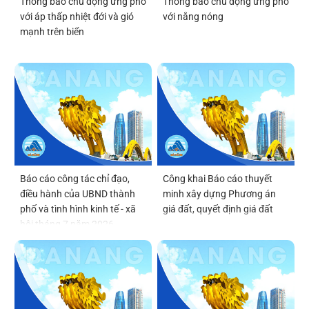
Thông báo chủ động ứng phó
Thông báo chủ động ứng phó
với áp thấp nhiệt đới và gió
với nắng nóng
mạnh trên biển
Báo cáo công tác chỉ đạo,
Công khai Báo cáo thuyết
điều hành của UBND thành
minh xây dựng Phương án
phố và tình hình kinh tế - xã
giá đất, quyết định giá đất
hội tháng 7 năm 2026