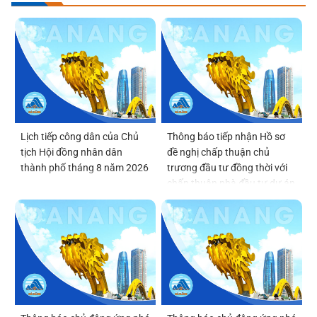
Lịch tiếp công dân của Chủ
Thông báo tiếp nhận Hồ sơ
tịch Hội đồng nhân dân
đề nghị chấp thuận chủ
thành phố tháng 8 năm 2026
trương đầu tư đồng thời với
chấp thuận nhà đầu tư dự án
Viện Nghiên cứu, phát triển,
ứng dụng công nghệ bán dẫn
và trí tuệ nhân tạo Đà Nẵng
(DSAI-TECH)