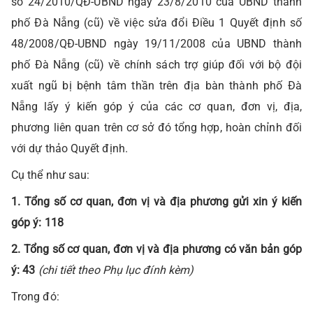
số 24/2010/QĐ-UBND ngày 23/8/2010 của UBND thành
phố Đà Nẵng (cũ) về việc sửa đổi Điều 1 Quyết định số
48/2008/QĐ-UBND ngày 19/11/2008 của UBND thành
phố Đà Nẵng (cũ) về chính sách trợ giúp đối với bộ đội
xuất ngũ bị bệnh tâm thần trên địa bàn thành phố Đà
Nẵng lấy ý kiến góp ý của các cơ quan, đơn vị, địa,
phương liên quan trên cơ sở đó tổng hợp, hoàn chỉnh đối
với dự thảo Quyết định.
Cụ thể như sau:
1. Tổng số cơ quan, đơn vị và địa phương gửi xin ý kiến
góp ý: 118
2. Tổng số cơ quan, đơn vị và địa phương có văn bản góp
ý: 4
3
(chi tiết theo Phụ lục đính kèm)
Trong đó: