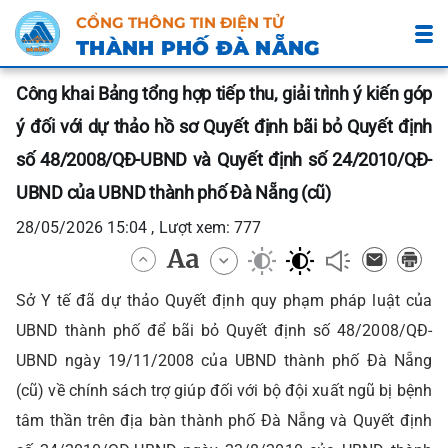
CỔNG THÔNG TIN ĐIỆN TỬ
THÀNH PHỐ ĐÀ NẴNG
Công khai Bảng tổng hợp tiếp thu, giải trình ý kiến góp
ý đối với dự thảo hồ sơ Quyết định bãi bỏ Quyết định
số 48/2008/QĐ-UBND và Quyết định số 24/2010/QĐ-
UBND của UBND thành phố Đà Nẵng (cũ)
28/05/2026 15:04 , Lượt xem: 777
Sở Y tế đã dự thảo Quyết định quy phạm pháp luật của
UBND thành phố để bãi bỏ Quyết định số 48/2008/QĐ-
UBND ngày 19/11/2008 của UBND thành phố Đà Nẵng
(cũ) về chính sách trợ giúp đối với bộ đội xuất ngũ bị bệnh
tâm thần trên địa bàn thành phố Đà Nẵng và Quyết định