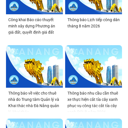
Công khai Báo cáo thuyết
Thông báo Lịch tiếp công dân
minh xây dựng Phương án
tháng 8 năm 2026
giá đất, quyết định giá đất
Thông báo về việc cho thuê
Thông báo nhu cầu cần thuê
nhà do Trung tâm Quản lý và
xe thực hiện cắt tỉa cây xanh
Khai thác nhà Đà Nẵng quản
phục vụ công tác cắt tỉa cây
lý, khai thác
xanh PCLB năm 2026