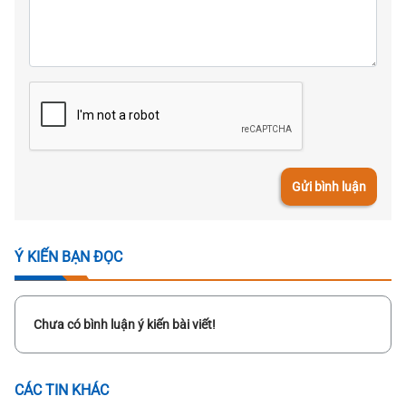
Gửi bình luận
Ý KIẾN BẠN ĐỌC
Chưa có bình luận ý kiến bài viết!
CÁC TIN KHÁC