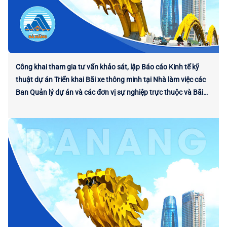
Công khai tham gia tư vấn khảo sát, lập Báo cáo Kinh tế kỹ
thuật dự án Triển khai Bãi xe thông minh tại Nhà làm việc các
Ban Quản lý dự án và các đơn vị sự nghiệp trực thuộc và Bãi
xe phía Tây Tòa nhà Trung tâm Hành chính thành phố