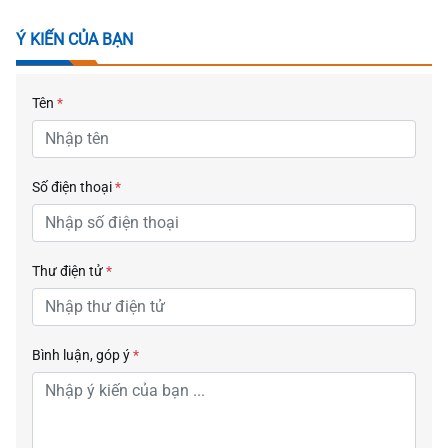
Ý KIẾN CỦA BẠN
Tên
*
Số điện thoại
*
Thư điện tử
*
Bình luận, góp ý
*