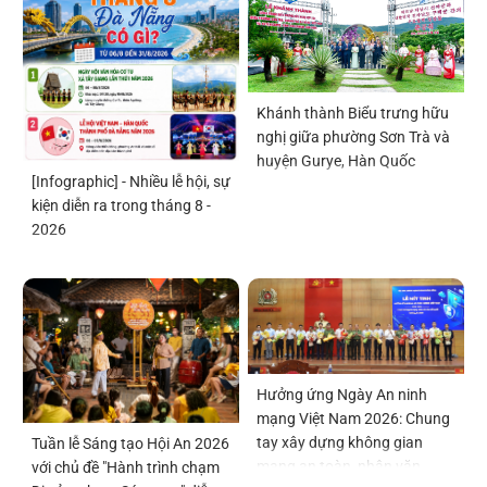
Khánh thành Biểu trưng hữu
nghị giữa phường Sơn Trà và
huyện Gurye, Hàn Quốc
[Infographic] - Nhiều lễ hội, sự
kiện diễn ra trong tháng 8 -
2026
Hưởng ứng Ngày An ninh
mạng Việt Nam 2026: Chung
tay xây dựng không gian
Tuần lễ Sáng tạo Hội An 2026
mạng an toàn, nhân văn
với chủ đề "Hành trình chạm