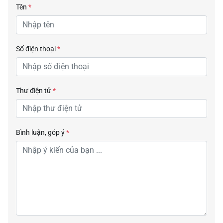
Tên
*
Số điện thoại
*
Thư điện tử
*
Bình luận, góp ý
*