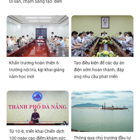
Di sản, chạm Sáng tạo" diễn
ra từ 28-8 đến 02-9
Tạo điều kiện để các dự án
Khẩn trương hoàn thiện 6
điện sớm hoàn thành, đáp
trường nội trú, kịp khai giảng
ứng nhu cầu phát triển
năm học mới
Từ 10-8, triển khai Chiến dịch
Thông qua chủ trương đầu tư
100 ngày cao điểm khám sức