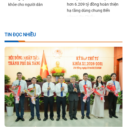
hơn 6.209 tỷ đồng hoàn thiện
khỏe cho người dân
hạ tầng dùng chung Bến
cảng Liên Chiểu
TIN ĐỌC NHIỀU