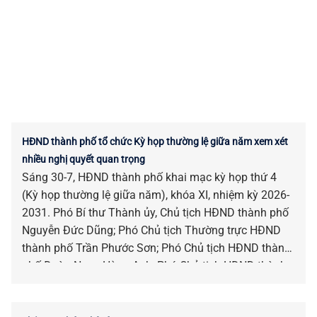
HĐND thành phố tổ chức Kỳ họp thường lệ giữa năm xem xét
nhiều nghị quyết quan trọng
Sáng 30-7, HĐND thành phố khai mạc kỳ họp thứ 4
(Kỳ họp thường lệ giữa năm), khóa XI, nhiệm kỳ 2026-
2031. Phó Bí thư Thành ủy, Chủ tịch HĐND thành phố
Nguyễn Đức Dũng; Phó Chủ tịch Thường trực HĐND
thành phố Trần Phước Sơn; Phó Chủ tịch HĐND thành
phố Đoàn Ngọc Hùng Anh; Phó Chủ tịch HĐND thành
phố Nguyễn Công Thanh chủ trì kỳ họp.