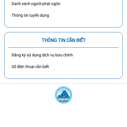
Danh sách người phát ngôn
Thông tin tuyển dụng
THÔNG TIN CẦN BIẾT
Đăng ký sử dụng dịch vụ bưu chính
Số điện thoại cần biết
BẢN QUYỀN CỦA ỦY BAN NHÂN DÂN
THÀNH PHỐ ĐÀ NẴNG