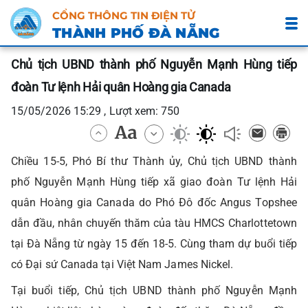
CỔNG THÔNG TIN ĐIỆN TỬ
THÀNH PHỐ ĐÀ NẴNG
Chủ tịch UBND thành phố Nguyễn Mạnh Hùng tiếp
đoàn Tư lệnh Hải quân Hoàng gia Canada
15/05/2026 15:29 , Lượt xem: 750
Chiều 15-5, Phó Bí thư Thành ủy, Chủ tịch UBND thành
phố Nguyễn Mạnh Hùng tiếp xã giao đoàn Tư lệnh Hải
quân Hoàng gia Canada do Phó Đô đốc Angus Topshee
dẫn đầu, nhân chuyến thăm của tàu HMCS Charlottetown
tại Đà Nẵng từ ngày 15 đến 18-5. Cùng tham dự buổi tiếp
có Đại sứ Canada tại Việt Nam James Nickel.
Tại buổi tiếp, Chủ tịch UBND thành phố Nguyễn Mạnh