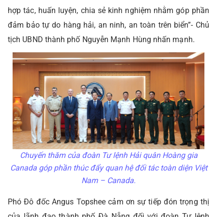
hợp tác, huấn luyện, chia sẻ kinh nghiệm nhằm góp phần
đảm bảo tự do hàng hải, an ninh, an toàn trên biển”- Chủ
tịch UBND thành phố Nguyễn Mạnh Hùng nhấn mạnh.
Chuyến thăm của đoàn Tư lệnh Hải quân Hoàng gia
Canada góp phần thúc đẩy quan hệ đối tác toàn diện Việt
Nam – Canada.
Phó Đô đốc Angus Topshee cảm ơn sự tiếp đón trọng thị
của lãnh đạo thành phố Đà Nẵng đối với đoàn Tư lệnh