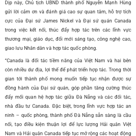
Dịp này, Chủ tịch UBND thành phố Nguyễn Mạnh Hùng
gửi lời cảm ơn và đánh giá cao sự quan tâm, hỗ trợ tích
cực của Đại sứ James Nickel và Đại sứ quán Canada
trong việc kết nối, thúc đẩy hợp tác trên các lĩnh vực
thương mại, giáo dục, đổi mới sáng tạo, công nghệ cao,
giao lưu Nhân dân và hợp tác quốc phòng.
“Canada là đối tác tiềm năng của Việt Nam và hai bên
còn nhiều dư địa, lợi thế để phát triển hợp tác. Trong thời
gian tới thành phố mong muốn tiếp tục nhận được sự
đồng hành của Đại sứ quán, góp phần tăng cường thúc
đẩy mối quan hệ hợp tác giữa Đà Nẵng và các đối tác,
nhà đầu tư Canada. Đặc biệt, trong lĩnh vực hợp tác an
ninh – quốc phòng, thành phố Đà Nẵng sẵn sàng là cầu
nối, tạo điều kiện thuận lợi để lực lượng Hải quân Việt
Nam và Hải quân Canada tiếp tục mở rộng các hoạt động