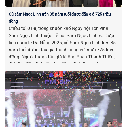
Củ sâm Ngọc Linh trên 35 năm tuổi được đấu giá 725 triệu
đồng
Chiều tối 01-8, trong khuôn khổ Ngày hội Tôn vinh
Sâm Ngọc Linh thuộc Lễ hội Sâm Ngọc Linh và Dược
liệu quốc tế Đà Nẵng 2026, củ Sâm Ngọc Linh trên 35
năm tuổi được đấu giá thành công với mức 725 triệu
đồng. Người trúng đấu giá là ông Phan Thanh Thiên,
đại diện Tập đoàn Trường Sinh (tỉnh Gia Lai).