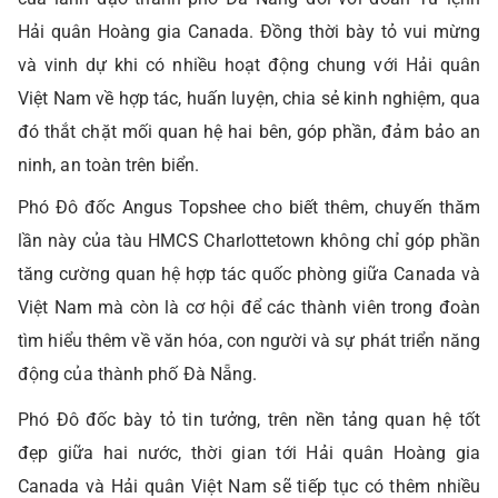
Hải quân Hoàng gia Canada. Đồng thời bày tỏ vui mừng
và vinh dự khi có nhiều hoạt động chung với Hải quân
Việt Nam về hợp tác, huấn luyện, chia sẻ kinh nghiệm, qua
đó thắt chặt mối quan hệ hai bên, góp phần, đảm bảo an
ninh, an toàn trên biển.
Phó Đô đốc Angus Topshee cho biết thêm, chuyến thăm
lần này của tàu HMCS Charlottetown không chỉ góp phần
tăng cường quan hệ hợp tác quốc phòng giữa Canada và
Việt Nam mà còn là cơ hội để các thành viên trong đoàn
tìm hiểu thêm về văn hóa, con người và sự phát triển năng
động của thành phố Đà Nẵng.
Phó Đô đốc bày tỏ tin tưởng, trên nền tảng quan hệ tốt
đẹp giữa hai nước, thời gian tới Hải quân Hoàng gia
Canada và Hải quân Việt Nam sẽ tiếp tục có thêm nhiều