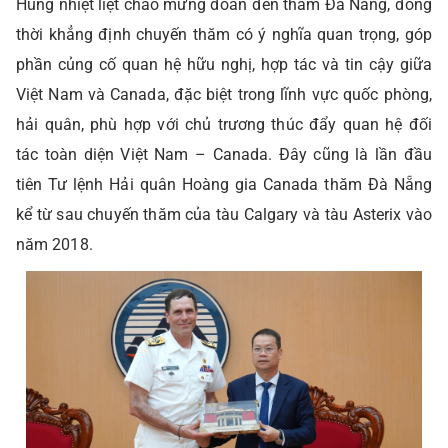
Hùng nhiệt liệt chào mừng đoàn đến thăm Đà Nẵng, đồng
thời khẳng định chuyến thăm có ý nghĩa quan trọng, góp
phần củng cố quan hệ hữu nghị, hợp tác và tin cậy giữa
Việt Nam và Canada, đặc biệt trong lĩnh vực quốc phòng,
hải quân, phù hợp với chủ trương thúc đẩy quan hệ đối
tác toàn diện Việt Nam – Canada. Đây cũng là lần đầu
tiên Tư lệnh Hải quân Hoàng gia Canada thăm Đà Nẵng
kể từ sau chuyến thăm của tàu Calgary và tàu Asterix vào
năm 2018.