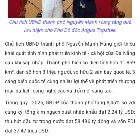
Chủ tịch UBND thành phố Nguyễn Mạnh Hùng tặng quà
lưu niệm cho Phó Đô đốc Angus Topshee.
Chủ tịch UBND thành phố Nguyễn Mạnh Hùng giới thiệu
khái quát tình hình phát triển kinh tế - xã hội của Đà Nẵng
sau khi sáp nhập. Thành phố hiện có diện tích hơn 11.859
km², dân số hơn 3 triệu người, sở hữu 2 sân bay quốc tế, 3
cảng biển quốc tế cùng nhiều lợi thế về phát triển thương
mại, du lịch, công nghệ cao và đổi mới sáng tạo.
Trong quý I-2026, GRDP của thành phố tăng 8,45% so với
cùng kỳ; tổng kim ngạch xuất nhập khẩu đạt 2,24 tỷ USD;
thu hút đầu tư trong nước đạt 58.496 tỷ đồng và vốn FDI
đạt 37,47 triệu USD.