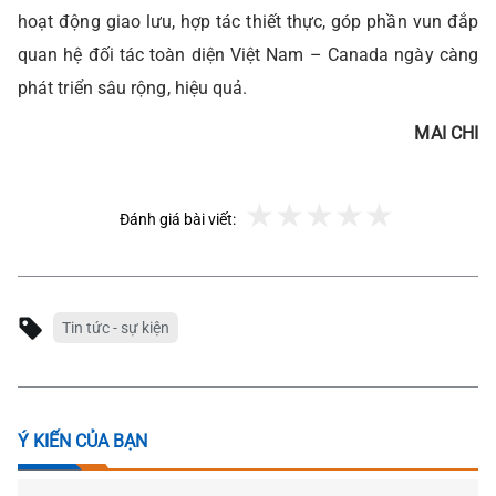
hoạt động giao lưu, hợp tác thiết thực, góp phần vun đắp
quan hệ đối tác toàn diện Việt Nam – Canada ngày càng
phát triển sâu rộng, hiệu quả.
MAI CHI
Đánh giá bài viết:
Tin tức - sự kiện
Ý KIẾN CỦA BẠN