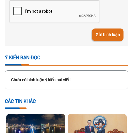
Gửi bình luận
Ý KIẾN BẠN ĐỌC
Chưa có bình luận ý kiến bài viết!
CÁC TIN KHÁC