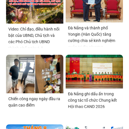
Đà Nẵng và thành phố
Video: Chỉ đạo, điều hành nổi
Yongin (Hàn Quốc) tăng
bật của UBND, Chủ tịch và
cường chia sẻ kinh nghiệm
các Phó Chủ tịch UBND
quản trị địa phương
thành phố ngày 6-8
Đà Nẵng ghi dấu ấn trong
Chiến công ngay ngày đầu ra
công tác tổ chức Chung kết
quân cao điểm
Hội thao CAND 2026