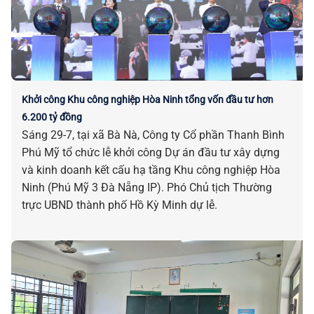
Khởi công Khu công nghiệp Hòa Ninh tổng vốn đầu tư hơn
6.200 tỷ đồng
Sáng 29-7, tại xã Bà Nà, Công ty Cổ phần Thanh Bình
Phú Mỹ tổ chức lễ khởi công Dự án đầu tư xây dựng
và kinh doanh kết cấu hạ tầng Khu công nghiệp Hòa
Ninh (Phú Mỹ 3 Đà Nẵng IP). Phó Chủ tịch Thường
trực UBND thành phố Hồ Kỳ Minh dự lễ.