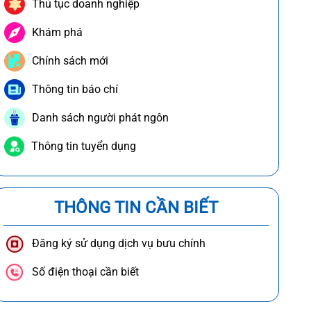
Thủ tục doanh nghiệp
Khám phá
Chính sách mới
Thông tin báo chí
Danh sách người phát ngôn
Thông tin tuyển dụng
THÔNG TIN CẦN BIẾT
Đăng ký sử dụng dịch vụ bưu chính
Số điện thoại cần biết