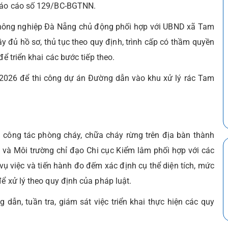
 Báo cáo số 129/BC-BGTNN.
 nông nghiệp Đà Nẵng chủ động phối hợp với UBND xã Tam
ầy đủ hồ sơ, thủ tục theo quy định, trình cấp có thầm quyền
để triển khai các bước tiếp theo.
2026 để thi công dự án Đường dẫn vào khu xử lý rác Tam
 công tác phòng cháy, chữa cháy rừng trên địa bàn thành
và Môi trường chỉ đạo Chi cục Kiểm lâm phối hợp với các
 vụ việc và tiến hành đo đếm xác định cụ thể diện tích, mức
ể xử lý theo quy định của pháp luật.
dẫn, tuần tra, giám sát việc triển khai thực hiện các quy