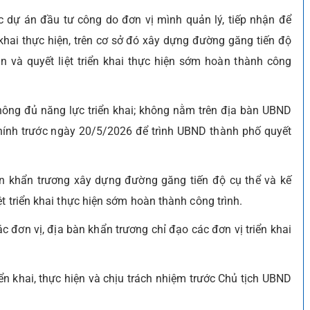
 dự án đầu tư công do đơn vị mình quản lý, tiếp nhận để
n khai thực hiện, trên cơ sở đó xây dựng đường găng tiến độ
n và quyết liệt triển khai thực hiện sớm hoàn thành công
hông đủ năng lực triển khai; không nằm trên địa bàn UBND
hính trước ngày 20/5/2026 để trình UBND thành phố quyết
n khẩn trương xây dựng đường găng tiến độ cụ thể và kế
t triển khai thực hiện sớm hoàn thành công trình.
 đơn vị, địa bàn khẩn trương chỉ đạo các đơn vị triển khai
ển khai, thực hiện và chịu trách nhiệm trước Chủ tịch UBND