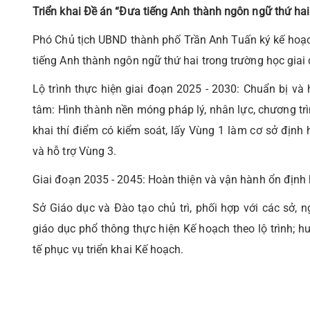
Triển khai Đề án “Đưa tiếng Anh thành ngôn ngữ thứ hai
Phó Chủ tịch UBND thành phố Trần Anh Tuấn ký kế hoạc
tiếng Anh thành ngôn ngữ thứ hai trong trường học gia
Lộ trình thực hiện giai đoạn 2025 - 2030: Chuẩn bị và 
tâm: Hình thành nền móng pháp lý, nhân lực, chương trì
khai thí điểm có kiểm soát, lấy Vùng 1 làm cơ sở định 
và hỗ trợ Vùng 3.
Giai đoạn 2035 - 2045: Hoàn thiện và vận hành ổn định 
Sở Giáo dục và Đào tạo chủ trì, phối hợp với các sở, 
giáo dục phổ thông thực hiện Kế hoạch theo lộ trình; 
tế phục vụ triển khai Kế hoạch.