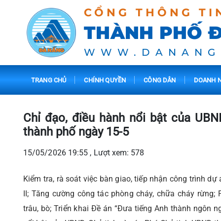
CỔNG THÔNG TI
THÀNH PHỐ 
WWW.DANANG
TRANG CHỦ
CHÍNH QUYỀN
CÔNG DÂN
DOANH N
Chỉ đạo, điều hành nổi bật của UBN
thành phố ngày 15-5
15/05/2026 19:55 , Lượt xem: 578
Kiểm tra, rà soát việc bàn giao, tiếp nhận công trình dự
II; Tăng cường công tác phòng cháy, chữa cháy rừng;
trâu, bò; Triển khai Đề án “Đưa tiếng Anh thành ngôn n