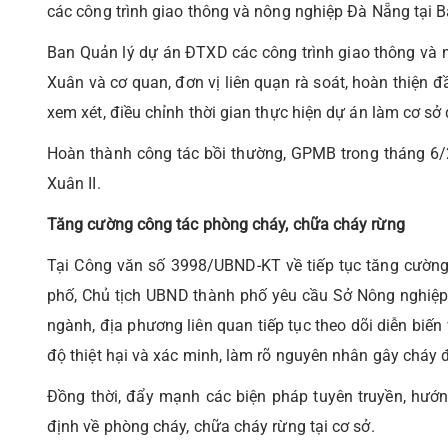
các công trình giao thông và nông nghiệp Đà Nẵng tại
Ban Quản lý dự án ĐTXD các công trình giao thông và
Xuân và cơ quan, đơn vị liên quạn rà soát, hoàn thiện đ
xem xét, điều chỉnh thời gian thực hiện dự án làm cơ sở 
Hoàn thành công tác bồi thường, GPMB trong tháng 6/
Xuân II.
Tăng cường công tác phòng cháy, chữa cháy rừng
Tại Công văn số 3998/UBND-KT về tiếp tục tăng cường
phố, Chủ tịch UBND thành phố yêu cầu Sở Nông nghiệp 
ngành, địa phương liên quan tiếp tục theo dõi diễn biến
độ thiệt hại và xác minh, làm rõ nguyên nhân gây cháy đ
Đồng thời, đẩy mạnh các biện pháp tuyên truyền, hướng 
định về phòng cháy, chữa cháy rừng tại cơ sở.