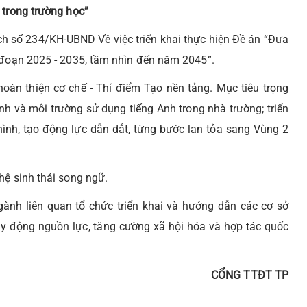
 trong trường học
”
h số 234/KH-UBND Về việc triển khai thực hiện Đề án “Đưa
i đoạn 2025 - 2035, tầm nhìn đến năm 2045”.
hoàn thiện cơ chế - Thí điểm Tạo nền tảng. Mục tiêu trọng
nh và môi trường sử dụng tiếng Anh trong nhà trường; triển
hình, tạo động lực dẫn dắt, từng bước lan tỏa sang Vùng 2
hệ sinh thái song ngữ.
ngành liên quan tổ chức triển khai và hướng dẫn các cơ sở
huy động nguồn lực, tăng cường xã hội hóa và hợp tác quốc
CỔNG TTĐT TP