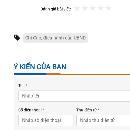
Đánh giá bài viết:
Chỉ đạo, điều hành của UBND
Ý KIẾN CỦA BẠN
Tên
*
Số điện thoại
*
Thư điện tử
*