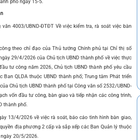
hành phố ngày 15-5.
án
văn 4003/UBND-ĐTĐT Về việc kiểm tra, rà soát việc bàn
ông theo chỉ đạo của Thủ tướng Chính phủ tại Chỉ thị số
ngày 29/4/2026 của Chủ tịch UBND thành phố về việc thực
 đầu tư công năm 2026, Chủ tịch UBND thành phố yêu cầu
ác Ban QLDA thuộc UBND thành phố; Trung tâm Phát triển
o của Chủ tịch UBND thành phố tại Công văn số 2532/UBND-
h vốn đầu tư công, bàn giao và tiếp nhận các công trình,
D thành phố.
13/4/2026 về việc rà soát, báo cáo tình hình bàn giao,
h quyền địa phương 2 cấp và sắp xếp các Ban Quản lý thuộc
g ngày 20/5/2026.