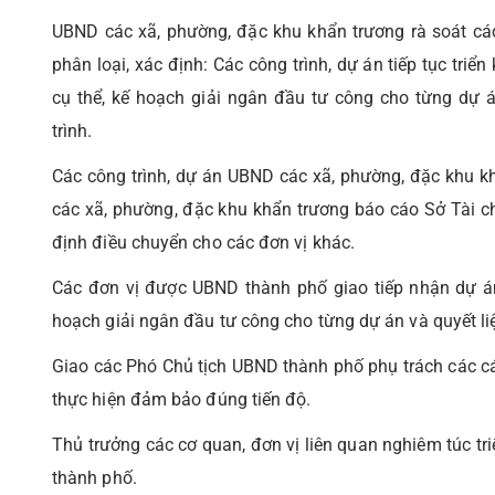
UBND các xã, phường, đặc khu khẩn trương rà soát các
phân loại, xác định: Các công trình, dự án tiếp tục triể
cụ thể, kế hoạch giải ngân đầu tư công cho từng dự á
trình.
Các công trình, dự án UBND các xã, phường, đặc khu k
các xã, phường, đặc khu khẩn trương báo cáo Sở Tài c
định điều chuyển cho các đơn vị khác.
Các đơn vị được UBND thành phố giao tiếp nhận dự á
hoạch giải ngân đầu tư công cho từng dự án và quyết liệ
Giao các Phó Chủ tịch UBND thành phố phụ trách các các
thực hiện đảm bảo đúng tiến độ.
Thủ trưởng các cơ quan, đơn vị liên quan nghiêm túc tri
thành phố.