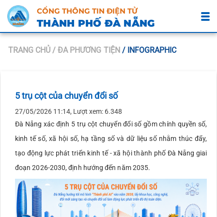
CỔNG THÔNG TIN ĐIỆN TỬ
THÀNH PHỐ ĐÀ NẴNG
TRANG CHỦ
/ ĐA PHƯƠNG TIỆN
/ INFOGRAPHIC
5 trụ cột của chuyển đổi số
27/05/2026 11:14, Lượt xem: 6.348
Đà Nẵng xác định 5 trụ cột chuyển đổi số gồm chính quyền số,
kinh tế số, xã hội số, hạ tầng số và dữ liệu số nhằm thúc đẩy,
tạo động lực phát triển kinh tế - xã hội thành phố Đà Nẵng giai
đoạn 2026-2030, định hướng đến năm 2035.