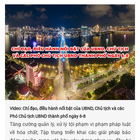
Video: Chỉ đạo, điều hành nổi bật của UBND, Chủ tịch và các
Phó Chủ tịch UBND thành phố ngày 6-8
Tăng cường quản lý, xử lý tội phạm vi phạm pháp luật
về hóa chất; Tập trung triển khai các giải pháp bảo