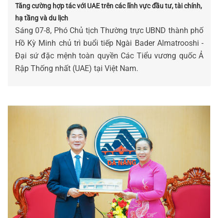
Tăng cường hợp tác với UAE trên các lĩnh vực đầu tư, tài chính,
hạ tầng và du lịch
Sáng 07-8, Phó Chủ tịch Thường trực UBND thành phố
Hồ Kỳ Minh chủ trì buổi tiếp Ngài Bader Almatrooshi -
Đại sứ đặc mệnh toàn quyền Các Tiểu vương quốc Ả
Rập Thống nhất (UAE) tại Việt Nam.