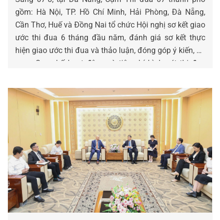
gồm: Hà Nội, TP. Hồ Chí Minh, Hải Phòng, Đà Nẵng,
Cần Thơ, Huế và Đồng Nai tổ chức Hội nghị sơ kết giao
ước thi đua 6 tháng đầu năm, đánh giá sơ kết thực
hiện giao ước thi đua và thảo luận, đóng góp ý kiến, bổ
sung Quy chế hoạt động và tiêu chí bình xét thi đua
năm 2026.