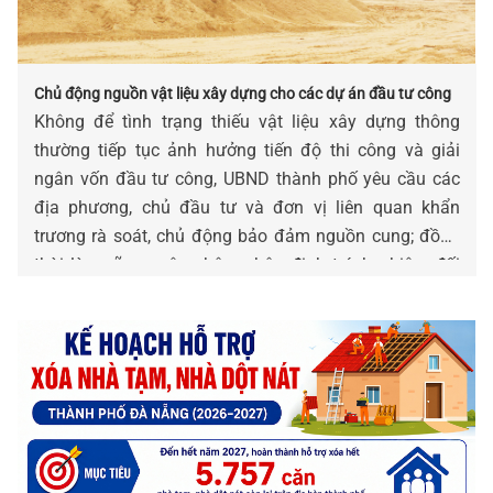
Chủ động nguồn vật liệu xây dựng cho các dự án đầu tư công
Không để tình trạng thiếu vật liệu xây dựng thông
thường tiếp tục ảnh hưởng tiến độ thi công và giải
ngân vốn đầu tư công, UBND thành phố yêu cầu các
địa phương, chủ đầu tư và đơn vị liên quan khẩn
trương rà soát, chủ động bảo đảm nguồn cung; đồng
thời làm rõ nguyên nhân, phân định trách nhiệm đối
với các trường hợp chậm tiến độ do thiếu vật liệu.