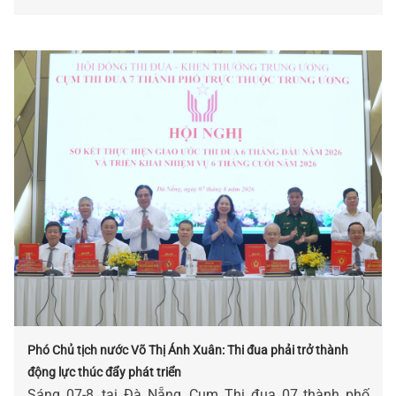
Phó Chủ tịch nước Võ Thị Ánh Xuân: Thi đua phải trở thành
động lực thúc đẩy phát triển
Sáng 07-8, tại Đà Nẵng, Cụm Thi đua 07 thành phố