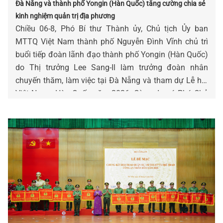
Đà Nẵng và thành phố Yongin (Hàn Quốc) tăng cường chia sẻ
kinh nghiệm quản trị địa phương
Chiều 06-8, Phó Bí thư Thành ủy, Chủ tịch Ủy ban
MTTQ Việt Nam thành phố Nguyễn Đình Vĩnh chủ trì
buổi tiếp đoàn lãnh đạo thành phố Yongin (Hàn Quốc)
do Thị trưởng Lee Sang-Il làm trưởng đoàn nhân
chuyến thăm, làm việc tại Đà Nẵng và tham dự Lễ hội
Việt Nam - Hàn Quốc năm 2026. Cùng dự có Phó Chủ
tịch Thường trực Ủy ban MTTQ Việt Nam thành phố
Nguyễn Thị Thu Lan.