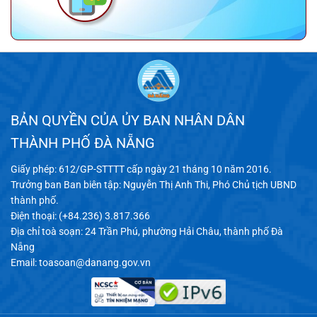
BẢN QUYỀN CỦA ỦY BAN NHÂN DÂN
THÀNH PHỐ ĐÀ NẴNG
Giấy phép: 612/GP-STTTT cấp ngày 21 tháng 10 năm 2016.
Trưởng ban Ban biên tập: Nguyễn Thị Anh Thi, Phó Chủ tịch UBND
thành phố.
Điện thoại: (+84.236) 3.817.366
Địa chỉ toà soạn: 24 Trần Phú, phường Hải Châu, thành phố Đà
Nẵng
Email:
toasoan@danang.gov.vn