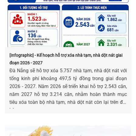
[Infographic] - Kế hoạch hỗ trợ xóa nhà tạm, nhà dột nát giai
đoạn 2026 - 2027
Đà Nẵng sẽ hỗ trợ xóa 5.757 nhà tạm, nhà dột nát với
tổng kinh phí khoảng 497,5 tỷ đồng trong giai đoạn
2026 - 2027. Năm 2026 sẽ triển khai hỗ trợ 2.543 căn,
năm 2027 hỗ trợ 3.214 căn, nhằm hoàn thành mục
tiêu xóa toàn bộ nhà tạm, nhà dột nát còn lại trên địa
bàn.