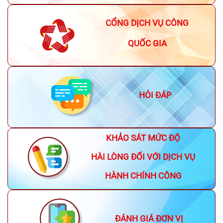
CỔNG DỊCH VỤ CÔNG
QUỐC GIA
HỎI ĐÁP
KHẢO SÁT MỨC ĐỘ
HÀI LÒNG ĐỐI VỚI DỊCH VỤ
HÀNH CHÍNH CÔNG
ĐÁNH GIÁ ĐƠN VỊ