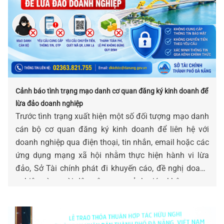
Cảnh báo tình trạng mạo danh cơ quan đăng ký kinh doanh để
lừa đảo doanh nghiệp
Trước tình trạng xuất hiện một số đối tượng mạo danh
cán bộ cơ quan đăng ký kinh doanh để liên hệ với
doanh nghiệp qua điện thoại, tin nhắn, email hoặc các
ứng dụng mạng xã hội nhằm thực hiện hành vi lừa
đảo, Sở Tài chính phát đi khuyến cáo, đề nghị doanh
nghiệp và người dân nâng cao cảnh giác, không cung
cấp thông tin bảo mật, không chuyển tiền và chủ động
xác minh khi nhận được các yêu cầu bất thường.