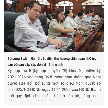
Bổ sung 8 xã miền núi vào diện thụ hưởng chính sách hỗ trợ
cán bộ sau sắp xếp đơn vị hành chính
Kỳ họp thứ 5 (kỳ họp chuyên đề) khóa XI, nhiệm kỳ
2021-2026 vào sáng 06-8 thống nhất thông qua Nghị
quyết sửa đổi, bổ sung một số điều Nghị quyết số
04/2025/NQ-HĐND ngày 11-11-2025 của HĐND thành
phố quy định chính sách hỗ trợ cán bộ, công chức,
viên chức và người lao động của các cơ quan, đơn vị