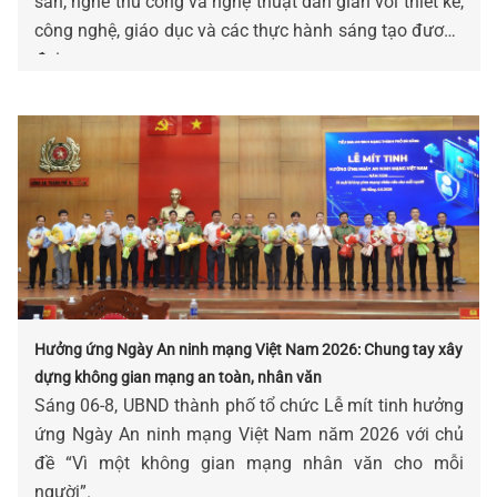
sản, nghề thủ công và nghệ thuật dân gian với thiết kế,
công nghệ, giáo dục và các thực hành sáng tạo đương
đại.
Hưởng ứng Ngày An ninh mạng Việt Nam 2026: Chung tay xây
dựng không gian mạng an toàn, nhân văn
Sáng 06-8, UBND thành phố tổ chức Lễ mít tinh hưởng
ứng Ngày An ninh mạng Việt Nam năm 2026 với chủ
đề “Vì một không gian mạng nhân văn cho mỗi
người”.