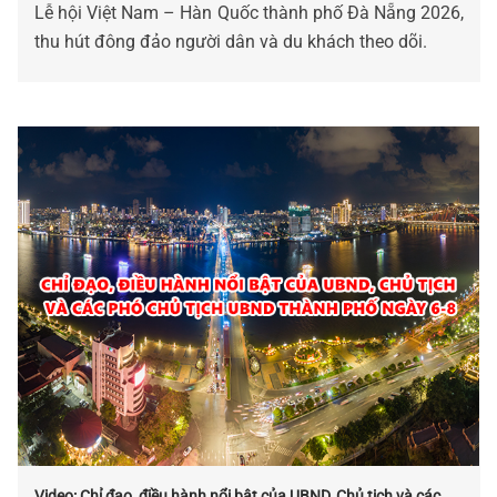
Lễ hội Việt Nam – Hàn Quốc thành phố Đà Nẵng 2026,
thu hút đông đảo người dân và du khách theo dõi.
Video: Chỉ đạo, điều hành nổi bật của UBND, Chủ tịch và các