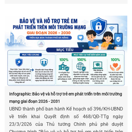
Infographic: Bảo vệ và hỗ trợ trẻ em phát triển trên môi trường
mạng giai đoạn 2026 - 2031
UBND thành phố ban hành Kế hoạch số 396/KH-UBND
về triển khai Quyết định số 468/QĐ-TTg ngày
23/3/2026 của Thủ tướng Chính phủ phê duyệt
Chương trình “Bảo vệ và hỗ trợ trẻ em phát triển trên