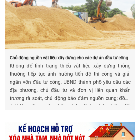
Chủ động nguồn vật liệu xây dựng cho các dự án đầu tư công
Không để tình trạng thiếu vật liệu xây dựng thông
thường tiếp tục ảnh hưởng tiến độ thi công và giải
ngân vốn đầu tư công, UBND thành phố yêu cầu các
địa phương, chủ đầu tư và đơn vị liên quan khẩn
trương rà soát, chủ động bảo đảm nguồn cung; đồng
thời làm rõ nguyên nhân, phân định trách nhiệm đối
với các trường hợp chậm tiến độ do thiếu vật liệu.