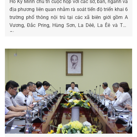
Hồ Kỳ Minh chủ trì cuộc họp với các sở, ban, ngành và
địa phương liên quan nhằm rà soát tiến độ triển khai 6
trường phổ thông nội trú tại các xã biên giới gồm A
Vương, Đắc Pring, Hùng Sơn, La Dêê, La Êê và Tây
Giang.