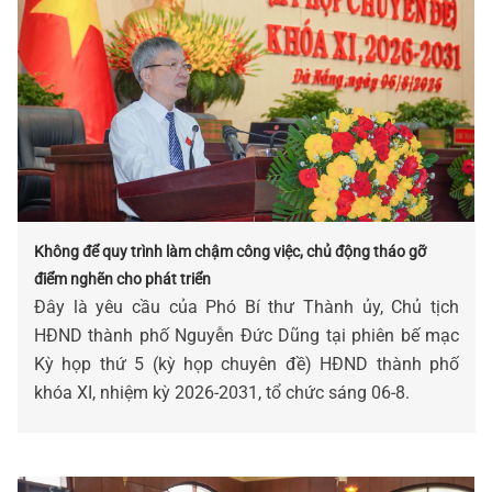
Không để quy trình làm chậm công việc, chủ động tháo gỡ
điểm nghẽn cho phát triển
Đây là yêu cầu của Phó Bí thư Thành ủy, Chủ tịch
HĐND thành phố Nguyễn Đức Dũng tại phiên bế mạc
Kỳ họp thứ 5 (kỳ họp chuyên đề) HĐND thành phố
khóa XI, nhiệm kỳ 2026-2031, tổ chức sáng 06-8.