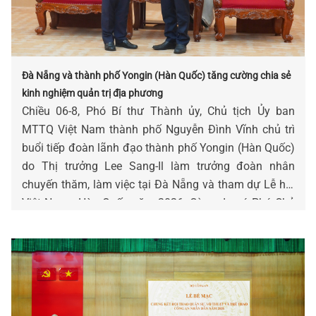
Đà Nẵng và thành phố Yongin (Hàn Quốc) tăng cường chia sẻ
kinh nghiệm quản trị địa phương
Chiều 06-8, Phó Bí thư Thành ủy, Chủ tịch Ủy ban
MTTQ Việt Nam thành phố Nguyễn Đình Vĩnh chủ trì
buổi tiếp đoàn lãnh đạo thành phố Yongin (Hàn Quốc)
do Thị trưởng Lee Sang-Il làm trưởng đoàn nhân
chuyến thăm, làm việc tại Đà Nẵng và tham dự Lễ hội
Việt Nam - Hàn Quốc năm 2026. Cùng dự có Phó Chủ
tịch Thường trực Ủy ban MTTQ Việt Nam thành phố
Nguyễn Thị Thu Lan.