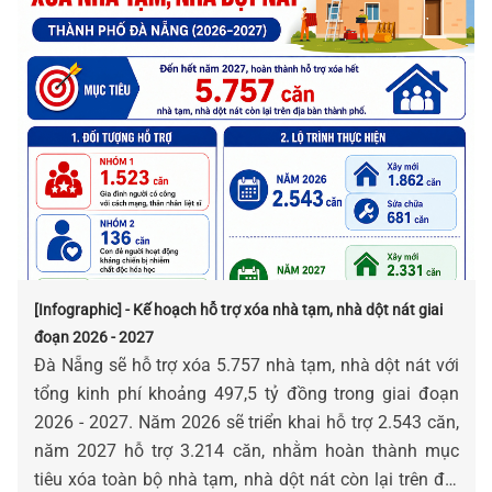
[Infographic] - Kế hoạch hỗ trợ xóa nhà tạm, nhà dột nát giai
đoạn 2026 - 2027
Đà Nẵng sẽ hỗ trợ xóa 5.757 nhà tạm, nhà dột nát với
tổng kinh phí khoảng 497,5 tỷ đồng trong giai đoạn
2026 - 2027. Năm 2026 sẽ triển khai hỗ trợ 2.543 căn,
năm 2027 hỗ trợ 3.214 căn, nhằm hoàn thành mục
tiêu xóa toàn bộ nhà tạm, nhà dột nát còn lại trên địa