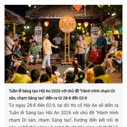
Tuần lễ Sáng tạo Hội An 2026 với chủ đề "Hành trình chạm Di
sản, chạm Sáng tạo" diễn ra từ 28-8 đến 02-9
Từ ngày 28-8 đến 02-9, tại đô thị cổ Hội An sẽ diễn ra
Tuần lễ Sáng tạo Hội An 2026 với chủ đề "Hành trình
chạm Di sản, chạm Sáng tạo", hướng đến kết nối di