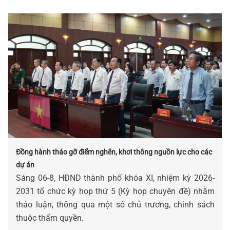
bị tác động, ảnh hưởng do sắp xếp đơn vị hành chính.
Đồng hành tháo gỡ điểm nghẽn, khơi thông nguồn lực cho các
dự án
Sáng 06-8, HĐND thành phố khóa XI, nhiệm kỳ 2026-
2031 tổ chức kỳ họp thứ 5 (Kỳ họp chuyên đề) nhằm
thảo luận, thông qua một số chủ trương, chính sách
thuộc thẩm quyền.