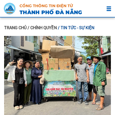
CỔNG THÔNG TIN ĐIỆN TỬ
THÀNH PHỐ ĐÀ NẴNG
TRANG CHỦ
/ CHÍNH QUYỀN
/ TIN TỨC - SỰ KIỆN