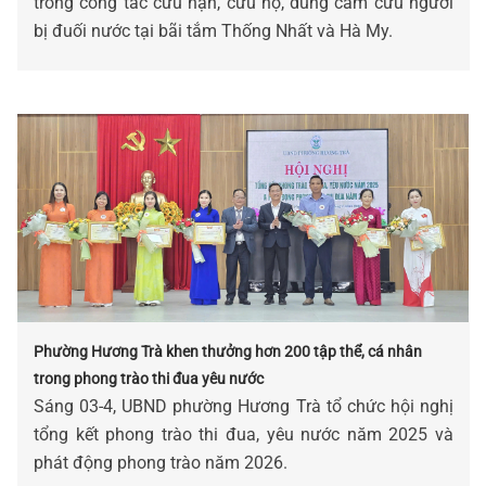
trong công tác cứu nạn, cứu hộ, dũng cảm cứu người
bị đuối nước tại bãi tắm Thống Nhất và Hà My.
Phường Hương Trà khen thưởng hơn 200 tập thể, cá nhân
trong phong trào thi đua yêu nước
Sáng 03-4, UBND phường Hương Trà tổ chức hội nghị
tổng kết phong trào thi đua, yêu nước năm 2025 và
phát động phong trào năm 2026.