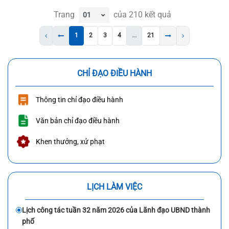
Trang
của
210
kết quả
1
2
3
4
...
21
CHỈ ĐẠO ĐIỀU HÀNH
Thông tin chỉ đạo điều hành
Văn bản chỉ đạo điều hành
Khen thưởng, xử phạt
LỊCH LÀM VIỆC
Lịch công tác tuần 32 năm 2026 của Lãnh đạo UBND thành
phố