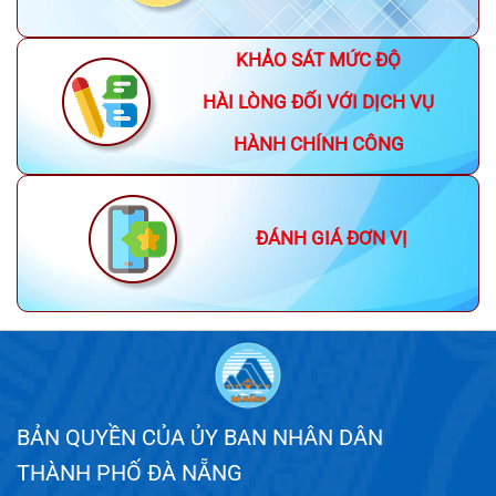
KHẢO SÁT MỨC ĐỘ
HÀI LÒNG ĐỐI VỚI DỊCH VỤ
HÀNH CHÍNH CÔNG
ĐÁNH GIÁ ĐƠN VỊ
BẢN QUYỀN CỦA ỦY BAN NHÂN DÂN
THÀNH PHỐ ĐÀ NẴNG