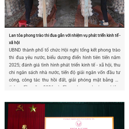
Lan tỏa phong trào thi đua gắn với nhiệm vụ phát triển kinh tế -
xã hội
UBND thành phố tổ chức Hội nghị tổng kết phong trào
thi đua yêu nước, biểu dương điển hình tiên tiến năm
2025; đánh giá tình hình phát triển kinh tế - xã hội, thu
chi ngân sách nhà nước, tiến độ giải ngân vốn đầu tư
công, công tác thu hồi đất, giải phóng mặt bằng 04
tháng đầu năm 2026 và đề ra phương hướng, nhiệm
vụ các tháng cuối năm 2026.