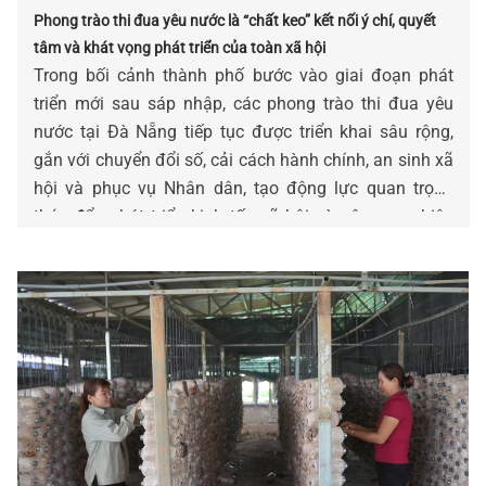
Phong trào thi đua yêu nước là “chất keo” kết nối ý chí, quyết
tâm và khát vọng phát triển của toàn xã hội
Trong bối cảnh thành phố bước vào giai đoạn phát
triển mới sau sáp nhập, các phong trào thi đua yêu
nước tại Đà Nẵng tiếp tục được triển khai sâu rộng,
gắn với chuyển đổi số, cải cách hành chính, an sinh xã
hội và phục vụ Nhân dân, tạo động lực quan trọng
thúc đẩy phát triển kinh tế - xã hội và nâng cao hiệu
quả quản lý nhà nước.