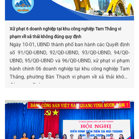
Xử phạt 6 doanh nghiệp tại khu công nghiệp Tam Thăng vi
phạm về xả thải không đúng quy định
Ngày 10-01, UBND thành phố ban hành các Quyết định
số 91/QĐ-UBND, 92/QĐ-UBND, 93/QĐ-UBND, 94/QĐ-
UBND, 95/QĐ-UBND và 96/QĐ-UBND, xử phạt vi phạm
hành chính 06 doanh nghiệp tại khu công nghiệp Tam
Thăng, phường Bàn Thạch vi phạm về xả thải không
đúng quy định.