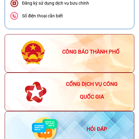
Đăng ký sử dụng dịch vụ bưu chính
Số điện thoại cần biết
CÔNG BÁO THÀNH PHỐ
CỔNG DỊCH VỤ CÔNG
QUỐC GIA
HỎI ĐÁP