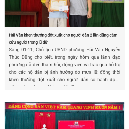
Hải Vân khen thưởng đột xuất cho người dân 2 lần dũng cảm
cứu người trong lũ dữ
Sáng 01-11, Chủ tịch UBND phường Hải Vân Nguyễn
Thúc Dũng cho biết, trong ngày hôm qua lãnh đạo
phường đã đến thăm hỏi, động viên và trao quà hỗ trợ
cho các hộ dân bị ảnh hưởng do mưa lũ; đồng thời
khen thưởng đột xuất cho người dân có hành động
dũng cảm cứu người trong lũ dữ.