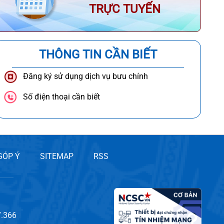
TRỰC TUYẾN
THÔNG TIN CẦN BIẾT
Đăng ký sử dụng dịch vụ bưu chính
Số điện thoại cần biết
GÓP Ý
SITEMAP
RSS
7.366