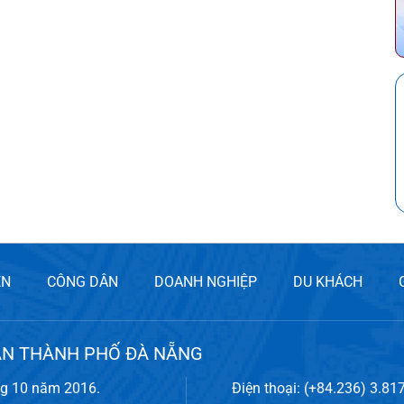
ỀN
CÔNG DÂN
DOANH NGHIỆP
DU KHÁCH
ÂN THÀNH PHỐ ĐÀ NẴNG
ng 10 năm 2016.
Điện thoại: (+84.236) 3.81